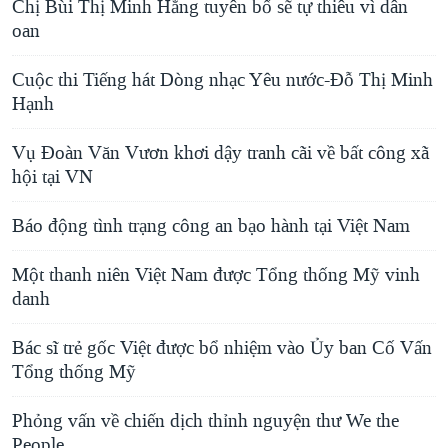
Chị Bùi Thị Minh Hằng tuyên bố sẽ tự thiêu vì dân
oan
Cuộc thi Tiếng hát Dòng nhạc Yêu nước-Đỗ Thị Minh
Hạnh
Vụ Đoàn Văn Vươn khơi dậy tranh cãi về bất công xã
hội tại VN
Báo động tình trạng công an bạo hành tại Việt Nam
Một thanh niên Việt Nam được Tổng thống Mỹ vinh
danh
Bác sĩ trẻ gốc Việt được bổ nhiệm vào Ủy ban Cố Vấn
Tổng thống Mỹ
Phỏng vấn về chiến dịch thỉnh nguyện thư We the
People