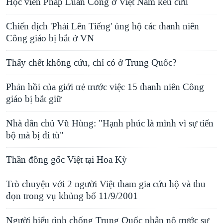
Học viên Pháp Luân Công ở Việt Nam kêu cứu
Chiến dịch 'Phải Lên Tiếng' ủng hộ các thanh niên
Công giáo bị bắt ở VN
Thấy chết không cứu, chỉ có ở Trung Quốc?
Phản hồi của giới trẻ trước việc 15 thanh niên Công
giáo bị bắt giữ
Nhà dân chủ Vũ Hùng: "Hạnh phúc là mình vì sự tiến
bộ mà bị đi tù"
Thần đồng gốc Việt tại Hoa Kỳ
Trò chuyện với 2 người Việt tham gia cứu hộ và thu
dọn trong vụ khủng bố 11/9/2001
Người biểu tình chống Trung Quốc phẫn nộ trước sự