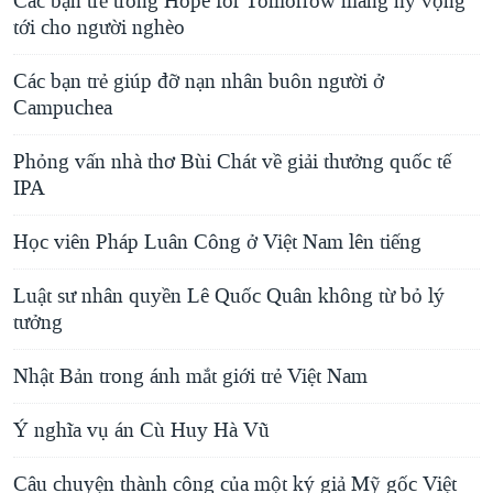
Các bạn trẻ trong Hope for Tomorrow mang hy vọng
tới cho người nghèo
Các bạn trẻ giúp đỡ nạn nhân buôn người ở
Campuchea
Phỏng vấn nhà thơ Bùi Chát về giải thưởng quốc tế
IPA
Học viên Pháp Luân Công ở Việt Nam lên tiếng
Luật sư nhân quyền Lê Quốc Quân không từ bỏ lý
tưởng
Nhật Bản trong ánh mắt giới trẻ Việt Nam
Ý nghĩa vụ án Cù Huy Hà Vũ
Câu chuyện thành công của một ký giả Mỹ gốc Việt