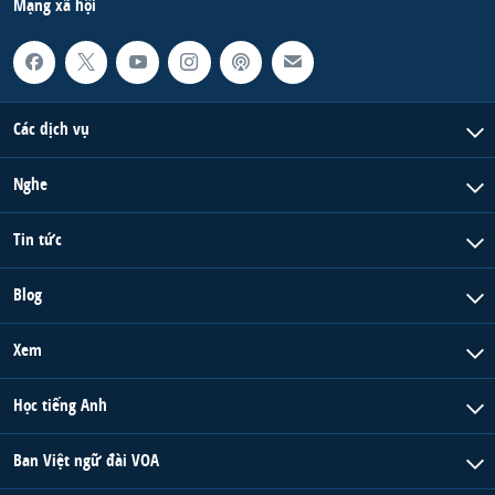
Mạng xã hội
Các dịch vụ
Nghe
Tin tức
Blog
Xem
Học tiếng Anh
Ban Việt ngữ đài VOA