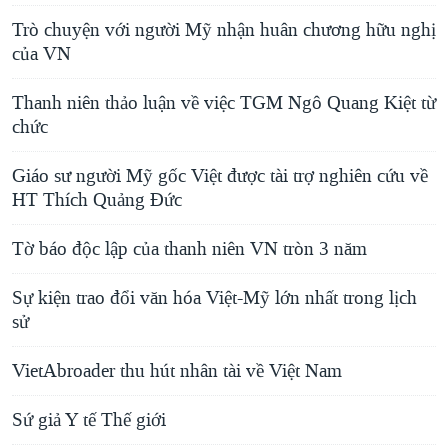
Trò chuyện với người Mỹ nhận huân chương hữu nghị
của VN
Thanh niên thảo luận về việc TGM Ngô Quang Kiệt từ
chức
Giáo sư người Mỹ gốc Việt được tài trợ nghiên cứu về
HT Thích Quảng Đức
Tờ báo độc lập của thanh niên VN tròn 3 năm
Sự kiện trao đổi văn hóa Việt-Mỹ lớn nhất trong lịch
sử
VietAbroader thu hút nhân tài về Việt Nam
Sứ giả Y tế Thế giới