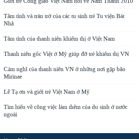
Giới trẻ Công giáo Việt Nam nói về Năm Thánh 2010
Tâm tình và trăn trở của các tu sinh trẻ Tu viện Bát
Nhã
Tâm tình của thanh niên khiếm thị ở Việt Nam
Thanh niên gốc Việt ở Mỹ giúp đỡ trẻ khiếm thị VN
Cảm nghĩ của thanh niên VN ở những nơi gặp bão
Mirinae
Lễ Tạ ơn và giới trẻ Việt Nam ở Mỹ
Tìm hiểu về công việc làm thêm của du sinh ở nước
ngoài