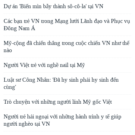
Dự án 'Biến mìn bẫy thành sô-cô-la' tại VN
Các bạn trẻ VN trong Mạng lưới Lãnh đạo và Phục vụ
Đông Nam Á
Mỹ-cộng đã chiến thắng trong cuộc chiến VN như thế
nào
Người Việt trẻ với nghề nail tại Mỹ
Luật sư Công Nhân: 'Đã hy sinh phải hy sinh đến
cùng'
Trò chuyện với những người lính Mỹ gốc Việt
Người trẻ hải ngoại với những hành trình y tế giúp
người nghèo tại VN