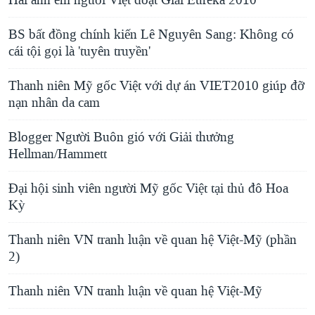
Hai anh em người Việt đoạt Giải Eureka 2010
BS bất đồng chính kiến Lê Nguyên Sang: Không có
cái tội gọi là 'tuyên truyền'
Thanh niên Mỹ gốc Việt với dự án VIET2010 giúp đỡ
nạn nhân da cam
Blogger Người Buôn gió với Giải thưởng
Hellman/Hammett
Đại hội sinh viên người Mỹ gốc Việt tại thủ đô Hoa
Kỳ
Thanh niên VN tranh luận về quan hệ Việt-Mỹ (phần
2)
Thanh niên VN tranh luận về quan hệ Việt-Mỹ