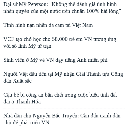
Đại sứ Mỹ Peterson: "Không thể đánh giá tình hình
nhân quyền của một nước trên chuẩn 100% hài lòng"
Tình hình nạn nhân da cam tại Việt Nam
VCF tạo chỗ học cho 58.000 trẻ em VN tương ứng
với số lính Mỹ tử trận
Sinh viên ở Mỹ về VN dạy tiếng Anh miễn phí
Người Việt đầu tiên tại Mỹ nhận Giải Thành tựu Công
dân Xuất sắc
Cậu bé bị công an bắn chết trong cuộc biểu tình đất
đai ở Thanh Hóa
Nhà dân chủ Nguyễn Bắc Truyển: Cần đấu tranh dân
chủ để phát triển VN