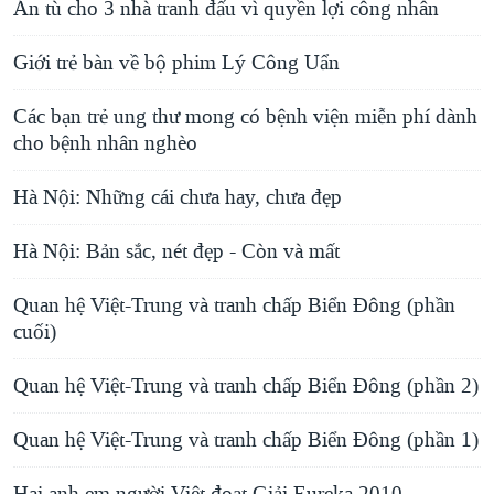
Án tù cho 3 nhà tranh đấu vì quyền lợi công nhân
Giới trẻ bàn về bộ phim Lý Công Uẩn
Các bạn trẻ ung thư mong có bệnh viện miễn phí dành
cho bệnh nhân nghèo
Hà Nội: Những cái chưa hay, chưa đẹp
Hà Nội: Bản sắc, nét đẹp - Còn và mất
Quan hệ Việt-Trung và tranh chấp Biển Đông (phần
cuối)
Quan hệ Việt-Trung và tranh chấp Biển Đông (phần 2)
Quan hệ Việt-Trung và tranh chấp Biển Đông (phần 1)