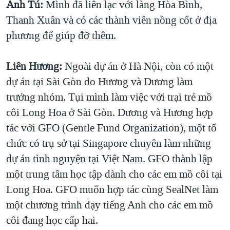
Anh Tú:
Mình đã liên lạc với làng Hòa Bình,
Thanh Xuân và có các thành viên nồng cốt ở địa
phương để giúp đỡ thêm.
Liên Hương:
Ngoài dự án ở Hà Nội, còn có một
dự án tại Sài Gòn do Hương và Dương làm
trưởng nhóm. Tụi mình làm việc với trại trẻ mồ
côi Long Hoa ở Sài Gòn. Dương và Hương hợp
tác với GFO (Gentle Fund Organization), một tổ
chức có trụ sở tại Singapore chuyên làm những
dự án tình nguyện tại Việt Nam. GFO thành lập
một trung tâm học tập dành cho các em mồ côi tại
Long Hoa. GFO muốn hợp tác cùng SealNet làm
một chương trình dạy tiếng Anh cho các em mồ
côi đang học cấp hai.