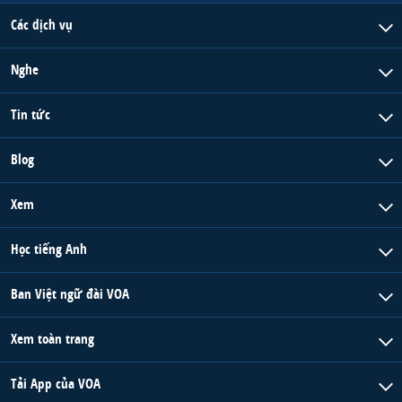
Các dịch vụ
Nghe
Tin tức
Blog
Xem
Học tiếng Anh
Ban Việt ngữ đài VOA
Xem toàn trang
Tải App của VOA