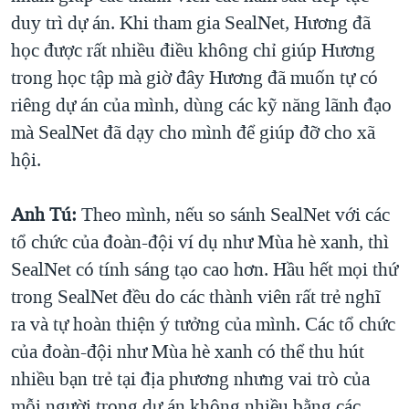
duy trì dự án. Khi tham gia SealNet, Hương đã
học được rất nhiều điều không chỉ giúp Hương
trong học tập mà giờ đây Hương đã muốn tự có
riêng dự án của mình, dùng các kỹ năng lãnh đạo
mà SealNet đã dạy cho mình để giúp đỡ cho xã
hội.
Anh Tú:
Theo mình, nếu so sánh SealNet với các
tổ chức của đoàn-đội ví dụ như Mùa hè xanh, thì
SealNet có tính sáng tạo cao hơn. Hầu hết mọi thứ
trong SealNet đều do các thành viên rất trẻ nghĩ
ra và tự hoàn thiện ý tưởng của mình. Các tổ chức
của đoàn-đội như Mùa hè xanh có thể thu hút
nhiều bạn trẻ tại địa phương nhưng vai trò của
mỗi người trong dự án không nhiều bằng các