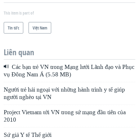
This item is part of
Tin tức
Việt Nam
Liên quan
Các bạn trẻ VN trong Mạng lưới Lãnh đạo và Phục
vụ Đông Nam Á (5.58 MB)
Người trẻ hải ngoại với những hành trình y tế giúp
người nghèo tại VN
Project Vietnam tới VN trong sứ mạng đầu tiên của
2010
Sứ giả Y tế Thế giới