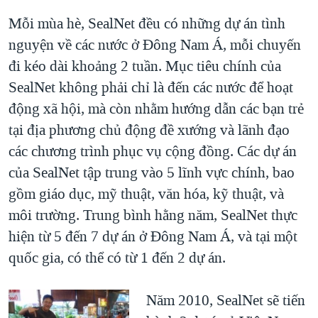
Mỗi mùa hè, SealNet đều có những dự án tình
nguyện về các nước ở Đông Nam Á, mỗi chuyến
đi kéo dài khoảng 2 tuần. Mục tiêu chính của
SealNet không phải chỉ là đến các nước để hoạt
động xã hội, mà còn nhằm hướng dẫn các bạn trẻ
tại địa phương chủ động đề xướng và lãnh đạo
các chương trình phục vụ cộng đồng. Các dự án
của SealNet tập trung vào 5 lĩnh vực chính, bao
gồm giáo dục, mỹ thuật, văn hóa, kỹ thuật, và
môi trường. Trung bình hằng năm, SealNet thực
hiện từ 5 đến 7 dự án ở Đông Nam Á, và tại một
quốc gia, có thể có từ 1 đến 2 dự án.
Năm 2010, SealNet sẽ tiến