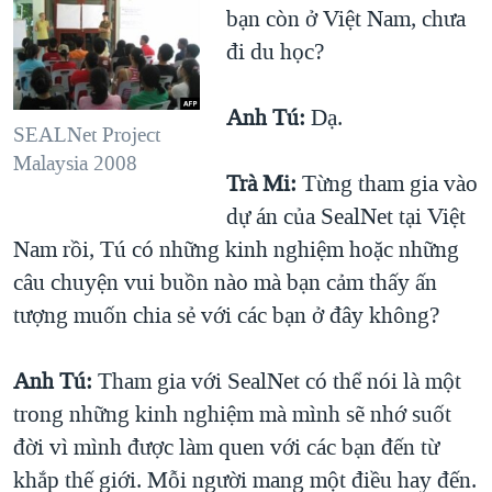
bạn còn ở Việt Nam, chưa
đi du học?
Anh Tú:
Dạ.
SEALNet Project
Malaysia 2008
Trà Mi:
Từng tham gia vào
dự án của SealNet tại Việt
Nam rồi, Tú có những kinh nghiệm hoặc những
câu chuyện vui buồn nào mà bạn cảm thấy ấn
tượng muốn chia sẻ với các bạn ở đây không?
Anh Tú:
Tham gia với SealNet có thể nói là một
trong những kinh nghiệm mà mình sẽ nhớ suốt
đời vì mình được làm quen với các bạn đến từ
khắp thế giới. Mỗi người mang một điều hay đến.