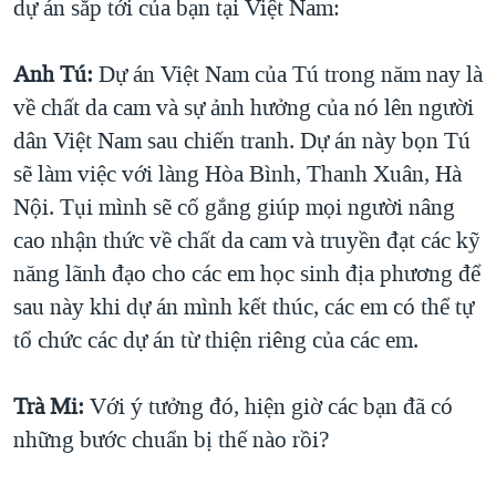
dự án sắp tới của bạn tại Việt Nam:
Anh Tú:
Dự án Việt Nam của Tú trong năm nay là
về chất da cam và sự ảnh hưởng của nó lên người
dân Việt Nam sau chiến tranh. Dự án này bọn Tú
sẽ làm việc với làng Hòa Bình, Thanh Xuân, Hà
Nội. Tụi mình sẽ cố gắng giúp mọi người nâng
cao nhận thức về chất da cam và truyền đạt các kỹ
năng lãnh đạo cho các em học sinh địa phương để
sau này khi dự án mình kết thúc, các em có thể tự
tổ chức các dự án từ thiện riêng của các em.
Trà Mi:
Với ý tưởng đó, hiện giờ các bạn đã có
những bước chuẩn bị thế nào rồi?