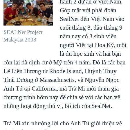
hành 2 dự án ở Việt Nam.
Góp mặt với phái đoàn
SealNet đến Việt Nam vào
cuối tháng 8, đầu tháng 9
SEALNet Project
năm nay có 3 sinh viên
Malaysia 2008
người Việt tại Hoa Kỳ, một
là du học sinh và hai bạn
còn lại đã định cư ở Mỹ trên 4 năm. Đó là các bạn
Lê Liên Hương từ Rhode Island, Huỳnh Thụy
Thái Dương ở Massachusetts, và Nguyễn Ngọc
Anh Tú tại California, mà Trà Mi mời tham gia
chương trình hôm nay để chia sẻ với các bạn về
những hoạt động thú vị, bổ ích của SealNet.
Trà Mi xin nhường lời cho Anh Tú giới thiệu về