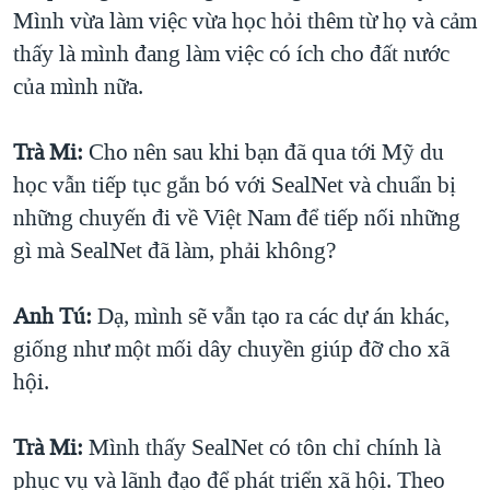
Mình vừa làm việc vừa học hỏi thêm từ họ và cảm
thấy là mình đang làm việc có ích cho đất nước
của mình nữa.
Trà Mi:
Cho nên sau khi bạn đã qua tới Mỹ du
học vẫn tiếp tục gắn bó với SealNet và chuẩn bị
những chuyến đi về Việt Nam để tiếp nối những
gì mà SealNet đã làm, phải không?
Anh Tú:
Dạ, mình sẽ vẫn tạo ra các dự án khác,
giống như một mối dây chuyền giúp đỡ cho xã
hội.
Trà Mi:
Mình thấy SealNet có tôn chỉ chính là
phục vụ và lãnh đạo để phát triển xã hội. Theo