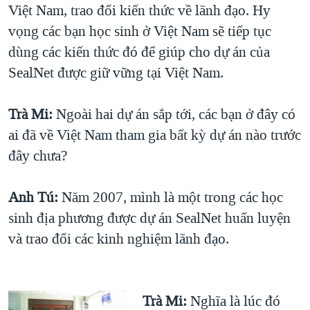
Việt Nam, trao đổi kiến thức về lãnh đạo. Hy
vọng các bạn học sinh ở Việt Nam sẽ tiếp tục
dùng các kiến thức đó để giúp cho dự án của
SealNet được giữ vững tại Việt Nam.
Trà Mi:
Ngoài hai dự án sắp tới, các bạn ở đây có
ai đã về Việt Nam tham gia bất kỳ dự án nào trước
đây chưa?
Anh Tú:
Năm 2007, mình là một trong các học
sinh địa phương được dự án SealNet huấn luyện
và trao đổi các kinh nghiệm lãnh đạo.
Trà Mi:
Nghĩa là lúc đó