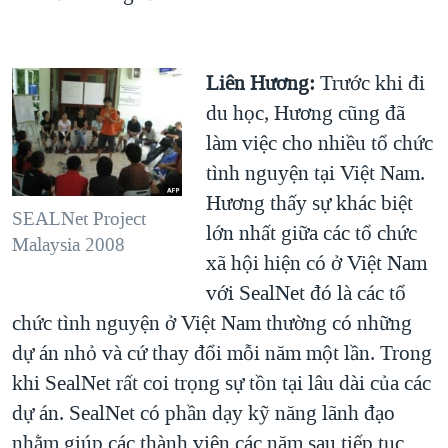
Liên Hương:
Trước khi đi
du học, Hương cũng đã
làm việc cho nhiều tổ chức
tình nguyện tại Việt Nam.
Hương thấy sự khác biệt
SEALNet Project
lớn nhất giữa các tổ chức
Malaysia 2008
xã hội hiện có ở Việt Nam
với SealNet đó là các tổ
chức tình nguyện ở Việt Nam thường có những
dự án nhỏ và cứ thay đổi mỗi năm một lần. Trong
khi SealNet rất coi trọng sự tồn tại lâu dài của các
dự án. SealNet có phần dạy kỹ năng lãnh đạo
nhằm giúp các thành viên các năm sau tiếp tục