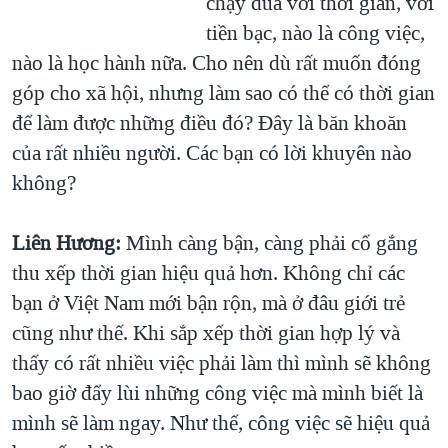
chạy đua với thời gian, với
tiền bạc, nào là công việc,
nào là học hành nữa. Cho nên dù rất muốn đóng
góp cho xã hội, nhưng làm sao có thể có thời gian
để làm được những điều đó? Đây là băn khoăn
của rất nhiều người. Các bạn có lời khuyên nào
không?
Liên Hương:
Mình càng bận, càng phải cố gắng
thu xếp thời gian hiệu quả hơn. Không chỉ các
bạn ở Việt Nam mới bận rộn, mà ở đâu giới trẻ
cũng như thế. Khi sắp xếp thời gian hợp lý và
thấy có rất nhiều việc phải làm thì mình sẽ không
bao giờ đẩy lùi những công việc mà mình biết là
mình sẽ làm ngay. Như thế, công việc sẽ hiệu quả