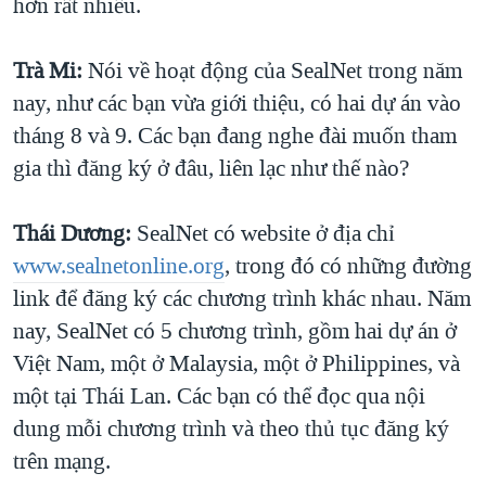
hơn rất nhiều.
Trà Mi:
Nói về hoạt động của SealNet trong năm
nay, như các bạn vừa giới thiệu, có hai dự án vào
tháng 8 và 9. Các bạn đang nghe đài muốn tham
gia thì đăng ký ở đâu, liên lạc như thế nào?
Thái Dương:
SealNet có website ở địa chỉ
www.sealnetonline.org
, trong đó có những đường
link để đăng ký các chương trình khác nhau. Năm
nay, SealNet có 5 chương trình, gồm hai dự án ở
Việt Nam, một ở Malaysia, một ở Philippines, và
một tại Thái Lan. Các bạn có thể đọc qua nội
dung mỗi chương trình và theo thủ tục đăng ký
trên mạng.