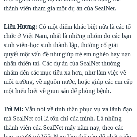
thành viên tham gia một dự án của SealNet.
Liên Hương:
Có một điểm khác biệt nữa là các tổ
chức ở Việt Nam, nhất là những nhóm do các bạn
sinh viên-học sinh thành lập, thường cố giải
quyết một vấn đề như giúp trẻ em nghèo hay nạn
nhân thiên tai. Các dự án của SealNet thường
nhắm đến các mục tiêu xa hơn, như làm việc về
môi trường, về nguồn nước, hoặc giúp các em cấp
một hiểu biết về giun sán để phòng bệnh.
Trà Mi:
Vẫn nói về tinh thần phục vụ và lãnh đạo
mà SealNet coi là tôn chỉ của mình. Là những
thành viên của SealNet mấy năm nay, theo các
bạn, người trẻ Việt Nam làm thế nào để phát triển