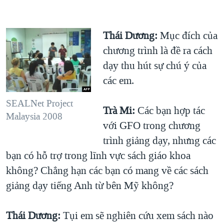
Thái Dương:
Mục đích của
chương trình là đề ra cách
dạy thu hút sự chú ý của
các em.
SEALNet Project
Trà Mi:
Các bạn hợp tác
Malaysia 2008
với GFO trong chương
trình giảng dạy, nhưng các
bạn có hỗ trợ trong lĩnh vực sách giáo khoa
không? Chẳng hạn các bạn có mang về các sách
giảng dạy tiếng Anh từ bên Mỹ không?
Thái Dương:
Tụi em sẽ nghiên cứu xem sách nào