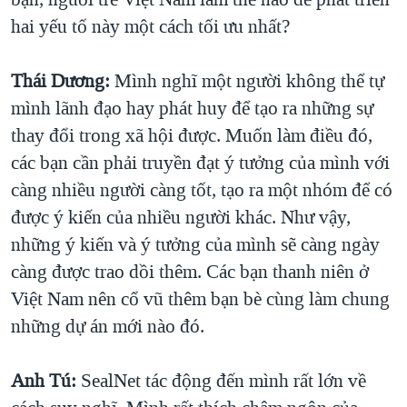
hai yếu tố này một cách tối ưu nhất?
Thái Dương:
Mình nghĩ một người không thể tự
mình lãnh đạo hay phát huy để tạo ra những sự
thay đổi trong xã hội được. Muốn làm điều đó,
các bạn cần phải truyền đạt ý tưởng của mình với
càng nhiều người càng tốt, tạo ra một nhóm để có
được ý kiến của nhiều người khác. Như vậy,
những ý kiến và ý tưởng của mình sẽ càng ngày
càng được trao dồi thêm. Các bạn thanh niên ở
Việt Nam nên cổ vũ thêm bạn bè cùng làm chung
những dự án mới nào đó.
Anh Tú:
SealNet tác động đến mình rất lớn về