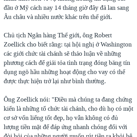
đầu ở Mỹ cách nay 14 tháng giờ đây đã lan sang
Âu châu và nhiều nước khác trên thế giới.
Chủ tịch Ngân hàng Thế giới, ông Robert
Zoellick cho biết rằng: tại hội nghị ở Washington
các giới chức tài chánh sẽ thảo luận về những
phương cách để giải tỏa tình trạng đóng băng tín
dụng ngõ hầu những hoạt động cho vay có thể
được thực hiện trở lại như bình thường.
Ông Zoellick nói: "Điều mà chúng ta đang chứng
kiến là những tổ chức tài chánh, cho dù họ có một
cơ sở vốn liếng tốt đẹp, họ vẫn không có đủ
lượng tiền mặt để đáp ứng nhanh chóng đối với
đòi hỏi của những người muốn rút tiền ra khỏi hệ