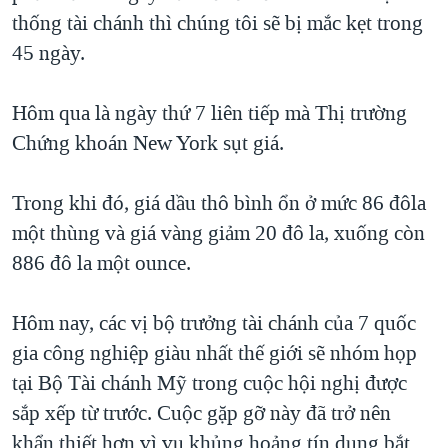
thống tài chánh thì chúng tôi sẽ bị mắc kẹt trong
45 ngày.
Hôm qua là ngày thứ 7 liên tiếp mà Thị trường
Chứng khoán New York sụt giá.
Trong khi đó, giá dầu thô bình ổn ở mức 86 đôla
một thùng và giá vàng giảm 20 đô la, xuống còn
886 đô la một ounce.
Hôm nay, các vị bộ trưởng tài chánh của 7 quốc
gia công nghiệp giàu nhất thế giới sẽ nhóm họp
tại Bộ Tài chánh Mỹ trong cuộc hội nghị được
sắp xếp từ trước. Cuộc gặp gỡ này đã trở nên
khẩn thiết hơn vì vụ khủng hoảng tín dụng bắt