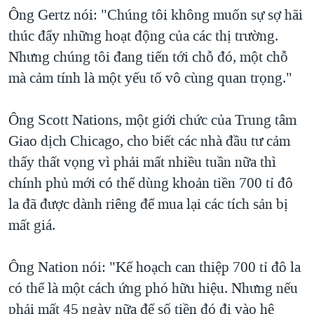
Ông Gertz nói: "Chúng tôi không muốn sự sợ hãi
QUAN HỆ VIỆT MỸ
thúc đẩy những hoạt động của các thị trường.
Nhưng chúng tôi đang tiến tới chỗ đó, một chỗ
mà cảm tính là một yếu tố vô cùng quan trọng."
Ông Scott Nations, một giới chức của Trung tâm
Giao dịch Chicago, cho biết các nhà đầu tư cảm
thấy thất vọng vì phải mất nhiều tuần nữa thì
chính phủ mới có thể dùng khoản tiền 700 tỉ đô
la đã được dành riêng để mua lại các tích sản bị
mất giá.
Ông Nation nói: "Kế hoạch can thiệp 700 tỉ đô la
có thể là một cách ứng phó hữu hiệu. Nhưng nếu
phải mất 45 ngày nữa để số tiền đó đi vào hệ