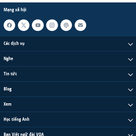
Mạng xã hội
Các dịch vụ
Nghe
Tin tức
Blog
Xem
Học tiếng Anh
Ban Việt ngữ đài VOA