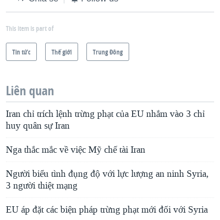
This item is part of
Tin tức
Thế giới
Trung Ðông
Liên quan
Iran chỉ trích lệnh trừng phạt của EU nhắm vào 3 chỉ
huy quân sự Iran
Nga thắc mắc về việc Mỹ chế tài Iran
Người biểu tình đụng độ với lực lượng an ninh Syria,
3 người thiệt mạng
EU áp đặt các biện pháp trừng phạt mới đối với Syria