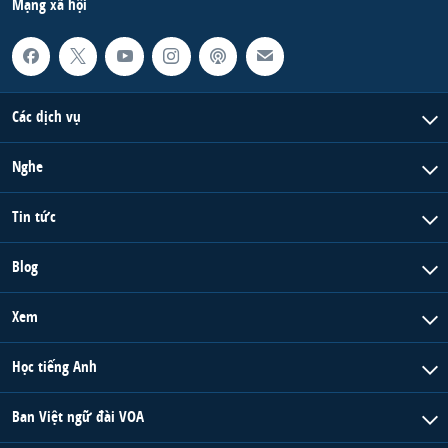
Mạng xã hội
Các dịch vụ
Nghe
Tin tức
Blog
Xem
Học tiếng Anh
Ban Việt ngữ đài VOA