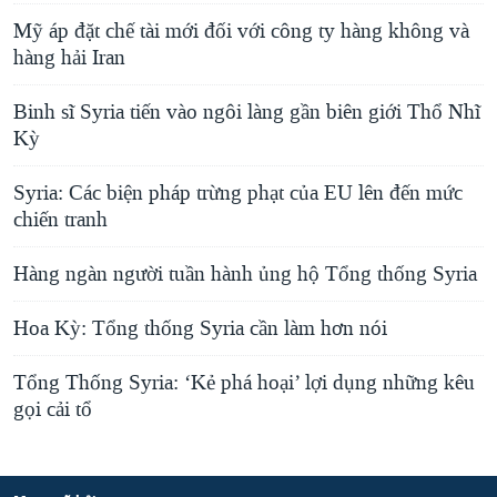
Mỹ áp đặt chế tài mới đối với công ty hàng không và
hàng hải Iran
Binh sĩ Syria tiến vào ngôi làng gần biên giới Thổ Nhĩ
Kỳ
Syria: Các biện pháp trừng phạt của EU lên đến mức
chiến tranh
Hàng ngàn người tuần hành ủng hộ Tổng thống Syria
Hoa Kỳ: Tổng thống Syria cần làm hơn nói
Tổng Thống Syria: ‘Kẻ phá hoại’ lợi dụng những kêu
gọi cải tổ