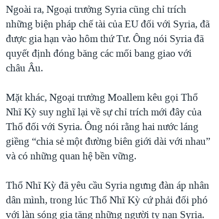
Ngoài ra, Ngoại trưởng Syria cũng chỉ trích
những biện pháp chế tài của EU đối với Syria, đã
được gia hạn vào hôm thứ Tư. Ông nói Syria đã
quyết định đóng băng các mối bang giao với
châu Âu.
Mặt khác, Ngoại trưởng Moallem kêu gọi Thổ
Nhĩ Kỳ suy nghĩ lại về sự chỉ trích mới đây của
Thổ đối với Syria. Ông nói rằng hai nước láng
giềng “chia sẻ một đường biên giới dài với nhau”
và có những quan hệ bền vững.
Thổ Nhĩ Kỳ đã yêu cầu Syria ngưng đàn áp nhân
dân mình, trong lúc Thổ Nhĩ Kỳ cứ phải đối phó
với làn sóng gia tăng những người tỵ nạn Syria.