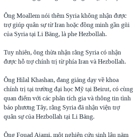
Ông Moallem nói thêm Syria không nhận được
trợ giúp quân sự từ Iran hoặc đồng minh gần gũi
của Syria tại Li Băng, là phe Hezbollah.
Tuy nhiên, ông thừa nhận rằng Syria có nhận
được hỗ trợ chính trị từ phía Iran và Hezbollah.
Ông Hilal Khashan, đang giảng dạy về khoa
chính trị tại trường đại học Mỹ tại Beirut, có cùng
quan điểm với các phân tích gia và thông tin tình
báo phương Tây, rằng Syria đã nhận viện trợ
quân sự của Hezbollah tại Li Băng.
Ông Fouad Ajami, một nghiên cứu sinh lâu năm