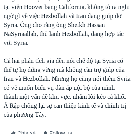
tại viện Hoover bang California, không tỏ ra nghi
ngờ gì về việc Hezbollah và Iran đang giúp đỡ
Syria. Ông cho rằng ông Sheikh Hassan
NaSyriaallah, thủ lãnh Hezbollah, đang hợp tác
với Syria.
Cả hai phân tích gia đều nói chế độ tại Syria có
thể tự họ đứng vững mà không cần trợ giúp của
Iran và Hezbollah. Nhưng họ cũng nói thêm Syria
có vẻ muốn biến vụ đàn áp nội bộ của mình
thành một vấn đề khu vực, nhằm lôi kéo cả khối
Ả Rập chống lại sự can thiệp kinh tế và chính trị
của phương Tây.
Chia sẻ
Follow us