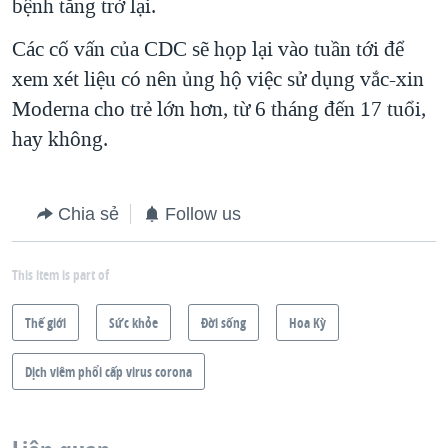
bệnh tăng trở lại.
Các cố vấn của CDC sẽ họp lại vào tuần tới để
xem xét liệu có nên ủng hộ việc sử dụng vắc-xin
Moderna cho trẻ lớn hơn, từ 6 tháng đến 17 tuổi,
hay không.
Chia sẻ
Follow us
This item is part of
Thế giới
Sức khỏe
Ðời sống
Hoa Kỳ
Dịch viêm phổi cấp virus corona