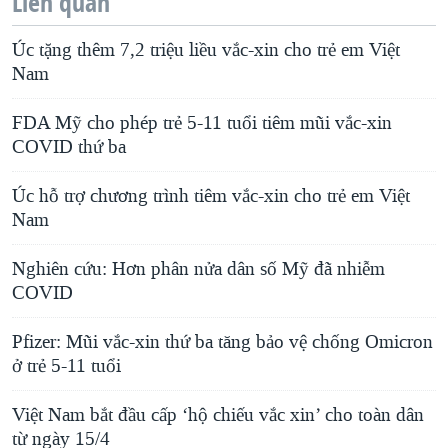
Liên quan
Úc tặng thêm 7,2 triệu liều vắc-xin cho trẻ em Việt
Nam
FDA Mỹ cho phép trẻ 5-11 tuổi tiêm mũi vắc-xin
COVID thứ ba
Úc hỗ trợ chương trình tiêm vắc-xin cho trẻ em Việt
Nam
Nghiên cứu: Hơn phân nửa dân số Mỹ đã nhiễm
COVID
Pfizer: Mũi vắc-xin thứ ba tăng bảo vệ chống Omicron
ở trẻ 5-11 tuổi
Việt Nam bắt đầu cấp ‘hộ chiếu vắc xin’ cho toàn dân
từ ngày 15/4