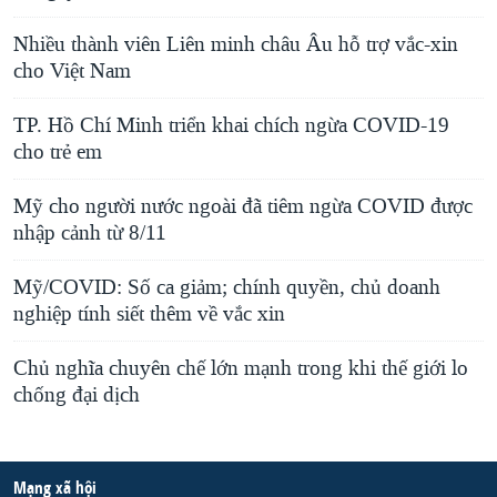
Nhiều thành viên Liên minh châu Âu hỗ trợ vắc-xin
cho Việt Nam
TP. Hồ Chí Minh triển khai chích ngừa COVID-19
cho trẻ em
Mỹ cho người nước ngoài đã tiêm ngừa COVID được
nhập cảnh từ 8/11
Mỹ/COVID: Số ca giảm; chính quyền, chủ doanh
nghiệp tính siết thêm về vắc xin
Chủ nghĩa chuyên chế lớn mạnh trong khi thế giới lo
chống đại dịch
Mạng xã hội