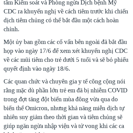
tâm Kiểm soát và Phòng ngừa Dịch bệnh Mỹ
CDC ra khuyến nghị về cách tiêm trước khi chiến
dịch tiêm chủng có thể bắt đầu một cách hoàn
chỉnh.
Một ủy ban gồm các cố vấn bên ngoài đã bắt đầu
họp vào ngày 17/6 để xem xét khuyến nghị CDC
về các mũi tiêm cho trẻ dưới 5 tuổi và sẽ bỏ phiếu
quyết định vào ngày 18/6.
Các quan chức và chuyên gia y tế công cộng nói
rằng mặc dù phần lớn trẻ em đã bị nhiễm COVID
trong đợt tăng đột biến mùa đông vừa qua do
biến thể Omicron, nhưng khả năng miễn dịch tự
nhiên suy giảm theo thời gian và tiêm chủng sẽ
giúp ngăn ngừa nhập viện và tử vong khi các ca