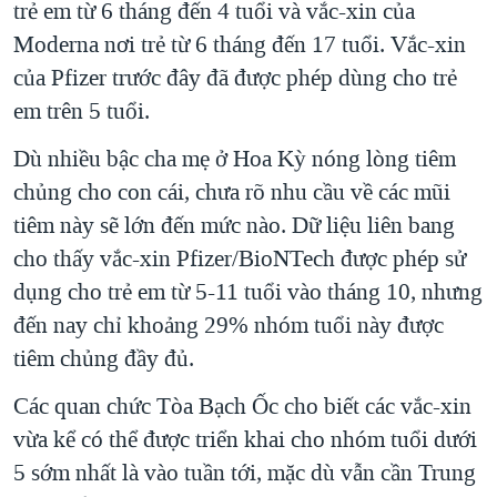
trẻ em từ 6 tháng đến 4 tuổi và vắc-xin của
QUAN HỆ VIỆT MỸ
Moderna nơi trẻ từ 6 tháng đến 17 tuổi. Vắc-xin
của Pfizer trước đây đã được phép dùng cho trẻ
em trên 5 tuổi.
Dù nhiều bậc cha mẹ ở Hoa Kỳ nóng lòng tiêm
chủng cho con cái, chưa rõ nhu cầu về các mũi
tiêm này sẽ lớn đến mức nào. Dữ liệu liên bang
cho thấy vắc-xin Pfizer/BioNTech được phép sử
dụng cho trẻ em từ 5-11 tuổi vào tháng 10, nhưng
đến nay chỉ khoảng 29% nhóm tuổi này được
tiêm chủng đầy đủ.
Các quan chức Tòa Bạch Ốc cho biết các vắc-xin
vừa kể có thể được triển khai cho nhóm tuổi dưới
5 sớm nhất là vào tuần tới, mặc dù vẫn cần Trung