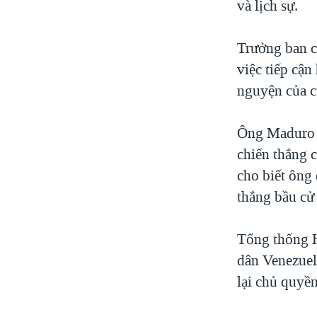
và lịch sự.
Trưởng ban c
việc tiếp cận
nguyện của cử
Ông Maduro đ
chiến thắng 
cho biết ông
thắng bầu cử 
Tổng thống 
dân Venezuel
lại chủ quyền