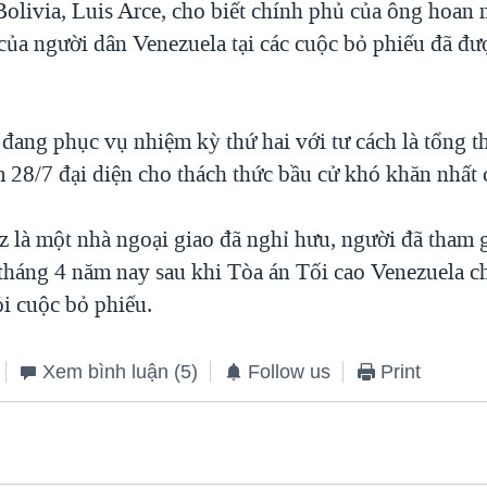
olivia, Luis Arce, cho biết chính phủ của ông hoan
 của người dân Venezuela tại các cuộc bỏ phiếu đã đư
ang phục vụ nhiệm kỳ thứ hai với tư cách là tổng t
 28/7 đại diện cho thách thức bầu cử khó khăn nhất 
 là một nhà ngoại giao đã nghỉ hưu, người đã tham g
 tháng 4 năm nay sau khi Tòa án Tối cao Venezuela c
 cuộc bỏ phiếu.
Xem bình luận
(5)
Follow us
Print