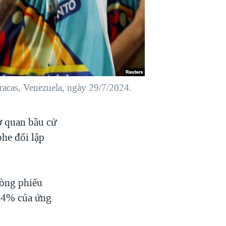
acas, Venezuela, ngày 29/7/2024.
ơ quan bầu cử
phe đối lập
hòng phiếu
 44% của ứng