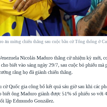
o ăn mừng chiến thắng sau cuộc bầu cử Tổng thống ở Car
enezuela Nicolás Maduro thắng cử nhiệm kỳ mới, c
 cho biết vào sáng ngày 29/7, sau cuộc bỏ phiếu mà 
 tưởng rằng họ đã giành chiến thắng.
 cử Quốc gia công bố kết quả sáu giờ sau khi các p
o biết ông Maduro giành được 51% số phiếu so với
đối lập Edmundo González.