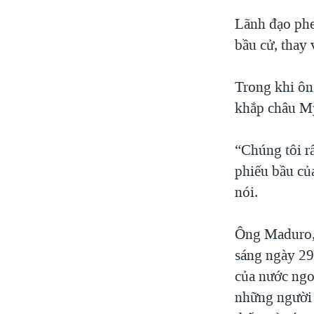
Lãnh đạo phe
bầu cử, thay
Trong khi ôn
khắp châu Mỹ
“Chúng tôi r
phiếu bầu củ
nói.
Ông Maduro, 
sáng ngày 29/
của nước ngo
những người 