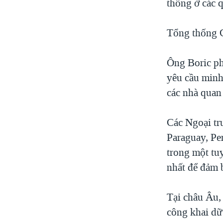
thống ở các 
Tổng thống Ch
Ông Boric ph
yêu cầu minh
các nhà quan 
Các Ngoại tr
Paraguay, Pe
trong một tu
nhất để đảm b
Tại châu Âu,
công khai dữ 