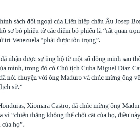
hính sách đối ngoại của Liên hiệp châu Âu Josep Borr
 hồ sơ bỏ phiếu từ các điểm bỏ phiếu là “rất quan trọ
 tri Venezuela “phải được tôn trọng”.
ã nhận được sự ủng hộ từ một số đồng minh sau th
của mình, trong đó có Chủ tịch Cuba Miguel Diaz-Ca
 đã nói chuyện với ông Maduro và chúc mừng ông về
lịch sử.”
Honduras, Xiomara Castro, đã chúc mừng ông Madur
a vì “chiến thắng không thể chối cãi của họ, điều nà
 của họ”.