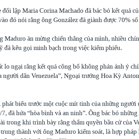
 đối lập Maria Corina Machado đã bác bỏ kết quả củ
 vào đó nói rằng ông González đã giành được 70% số
g Maduro ăn mừng chiến thắng của mình, nhiều chín
 đã kêu gọi minh bạch trong việc kiểm phiếu.
ất lo ngại rằng kết quả công bố không phản ánh ý chí
a người dân Venezuela”, Ngoại trưởng Hoa Kỳ Anto
phát biểu trước một cuộc mít tinh của những người
7, đã hứa “hòa bình và an ninh”. Ông bác bỏ những l
ài trong khi trình bày rằng thẩm quyền bầu cử của V
trung thành với ông Maduro kiểm soát, là hợp pháp 