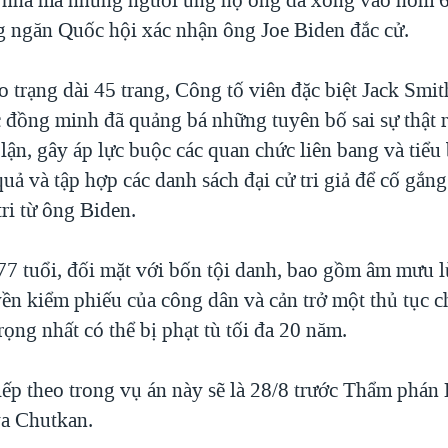
 ngăn Quốc hội xác nhận ông Joe Biden đắc cử.
 trạng dài 45 trang, Công tố viên đặc biệt Jack Smit
 đồng minh đã quảng bá những tuyên bố sai sự thật 
 lận, gây áp lực buộc các quan chức liên bang và tiểu
quả và tập hợp các danh sách đại cử tri giả để cố gắng
tri từ ông Biden.
7 tuổi, đối mặt với bốn tội danh, bao gồm âm mưu l
ền kiểm phiếu của công dân và cản trở một thủ tục c
ọng nhất có thể bị phạt tù tối đa 20 năm.
tiếp theo trong vụ án này sẽ là 28/8 trước Thẩm phán
a Chutkan.