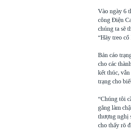
Vào ngày 6 t
công Điện Ca
chúng ta sẽ t
“Hãy treo cổ
Bản cáo trạn
cho các thàn
kết thúc, vẫn
trạng cho biế
“Chúng tôi c
gắng làm chậ
thượng nghị 
cho thấy rõ đ