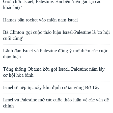
Giới chức Israel, Palestine: Hai bên ‘nên gác lại các
khác biệt’
Hamas bắn rocket vào miền nam Israel
Bà Clinton gọi cuộc thảo luận Israel-Palestine là 'cơ hội
cuối cùng'
Lãnh đạo Israel và Palestine đồng ý mở thêm các cuộc
thảo luận
Tổng thống Obama kêu gọi Israel, Palestine nắm lấy
cơ hội hòa bình
Israel sẽ tiếp tục xây khu định cư tại vùng Bờ Tây
Israel và Palestine mở các cuộc thảo luận về các vấn đề
chính