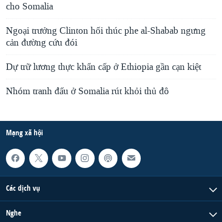
cho Somalia
Ngoại trưởng Clinton hối thúc phe al-Shabab ngưng
cản đường cứu đói
Dự trữ lương thực khẩn cấp ở Ethiopia gần cạn kiệt
Nhóm tranh đấu ở Somalia rút khỏi thủ đô
Mạng xã hội
Các dịch vụ
Nghe