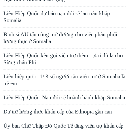
Liên Hiệp Quốc dự báo nạn đói sẽ lan tràn khắp
Somalia
Binh sĩ AU tấn công mở đường cho việc phân phối
lương thực ở Somalia
Liên Hiệp Quốc kêu gọi viện trợ thêm 1,4 tỉ đô la cho
Sừng châu Phi
Liên hiệp quốc: 1/ 3 số người cần viện trợ ở Somalia là
trẻ em
Liên Hiệp Quốc: Nạn đói sẽ hoành hành khắp Somalia
Dự trữ lương thực khẩn cấp của Ethiopia gần cạn
Ủy ban Chữ Thập Đỏ Quốc Tế tăng viện trợ khẩn cấp