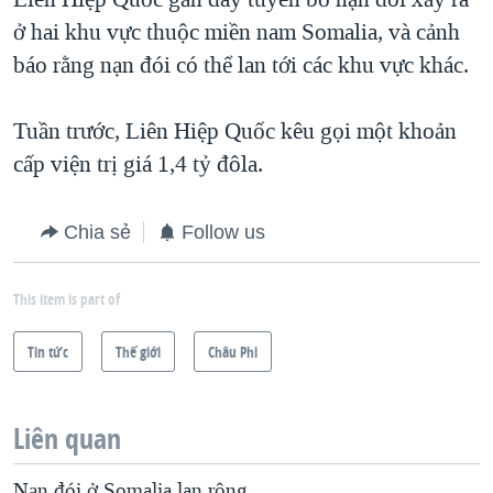
ở hai khu vực thuộc miền nam Somalia, và cảnh
báo rằng nạn đói có thể lan tới các khu vực khác.
Tuần trước, Liên Hiệp Quốc kêu gọi một khoản
cấp viện trị giá 1,4 tỷ đôla.
Chia sẻ
Follow us
This item is part of
Tin tức
Thế giới
Châu Phi
Liên quan
Nạn đói ở Somalia lan rộng