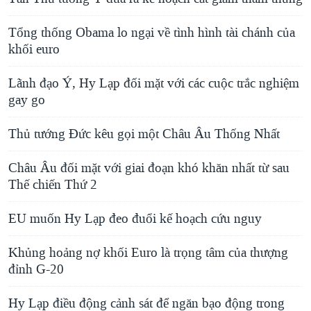
Tổng thống Obama lo ngại về tình hình tài chánh của
khối euro
Lãnh đạo Ý, Hy Lạp đối mặt với các cuộc trắc nghiệm
gay go
Thủ tướng Đức kêu gọi một Châu Âu Thống Nhất
Châu Âu đối mặt với giai đoạn khó khăn nhất từ sau
Thế chiến Thứ 2
EU muốn Hy Lạp đeo đuổi kế hoạch cứu nguy
Khủng hoảng nợ khối Euro là trọng tâm của thượng
đỉnh G-20
Hy Lạp điều động cảnh sát để ngăn bạo động trong