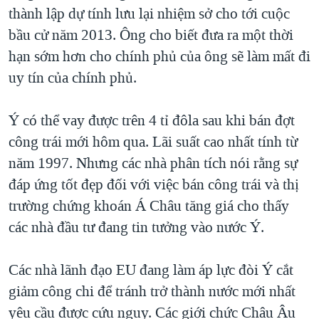
thành lập dự tính lưu lại nhiệm sở cho tới cuộc
bầu cử năm 2013. Ông cho biết đưa ra một thời
hạn sớm hơn cho chính phủ của ông sẽ làm mất đi
uy tín của chính phủ.
Ý có thể vay được trên 4 tỉ đôla sau khi bán đợt
công trái mới hôm qua. Lãi suất cao nhất tính từ
năm 1997. Nhưng các nhà phân tích nói rằng sự
đáp ứng tốt đẹp đối với việc bán công trái và thị
trường chứng khoán Á Châu tăng giá cho thấy
các nhà đầu tư đang tin tưởng vào nước Ý.
Các nhà lãnh đạo EU đang làm áp lực đòi Ý cắt
giảm công chi để tránh trở thành nước mới nhất
yêu cầu được cứu nguy. Các giới chức Châu Âu