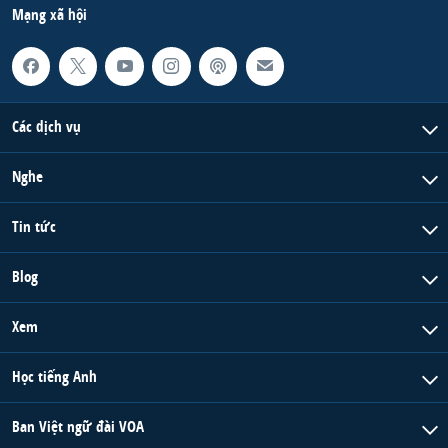
Mạng xã hội
Các dịch vụ
Nghe
Tin tức
Blog
Xem
Học tiếng Anh
Ban Việt ngữ đài VOA