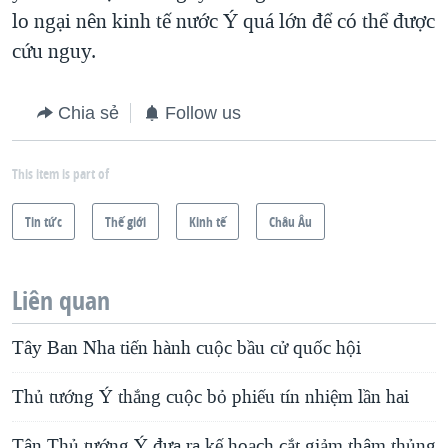
lo ngại nên kinh tế nước Ý quá lớn để có thể được
cứu nguy.
Chia sẻ
Follow us
This item is part of
Tin tức
Thế giới
Kinh tế
Châu Âu
Liên quan
Tây Ban Nha tiến hành cuộc bầu cử quốc hội
Thủ tướng Ý thắng cuộc bỏ phiếu tín nhiệm lần hai
Tân Thủ tướng Ý đưa ra kế hoạch cắt giảm thâm thủng