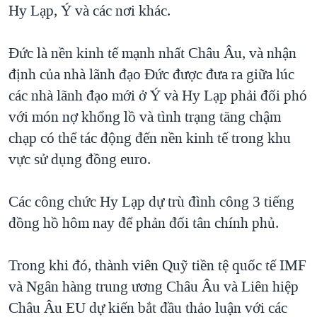
Hy Lạp, Ý và các nơi khác.
QUAN HỆ VIỆT MỸ
Đức là nền kinh tế mạnh nhất Châu Âu, và nhận
định của nhà lãnh đạo Đức được đưa ra giữa lúc
các nhà lãnh đạo mới ở Ý và Hy Lạp phải đối phó
với món nợ khổng lồ và tình trạng tăng chậm
chạp có thể tác động đến nền kinh tế trong khu
vực sử dụng đồng euro.
Các công chức Hy Lạp dự trù đình công 3 tiếng
đồng hồ hôm nay để phản đối tân chính phủ.
Trong khi đó, thành viên Quỹ tiền tệ quốc tế IMF
và Ngân hàng trung ương Châu Âu và Liên hiệp
Châu Âu EU dự kiến bắt đầu thảo luận với các