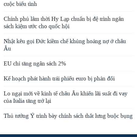
cuộc biểu tình
Chính phủ lâm thời Hy Lạp chuẩn bị đệ trình ngân
sách kiệm ước cho quốc hội
Nhật kêu gọi Đức kiềm chế khủng hoảng nợ ở châu
Âu
EU chỉ tăng ngân sách 2%
Kế hoạch phát hành trái phiếu euro bị phản đối
Lo ngại mới về kinh tế châu Âu khiến lãi suất đi vay
của Italia tăng trở lại
Thủ tướng Ý trình bày chính sách thắt lưng buộc bụng