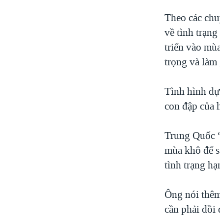
Theo các chu
về tình trạn
triển vào mù
trọng và làm
Tình hình dự
con đập của
Trung Quốc “
mùa khô để s
tình trạng hạ
Ông nói thêm
cần phải dồi