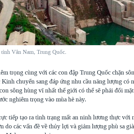
, tỉnh Vân Nam, Trung Quốc.
iêm trọng cùng với các con đập Trung Quốc chặn s
c Kinh chuyển sang đáp ứng nhu cầu năng lượng có n
on sông hùng vĩ nhất thế giới có thể sẽ phải đối mặt
nước nghiêm trọng vào mùa hè này.
rực tiếp tạo ra tình trạng mất an ninh lương thực với 
n do các vấn đề về thủy lợi và giảm lượng phù sa gi