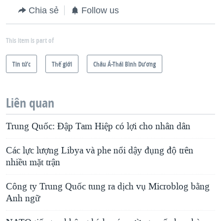
Chia sẻ
Follow us
This item is part of
Tin tức
Thế giới
Châu Á-Thái Bình Dương
Liên quan
Trung Quốc: Đập Tam Hiệp có lợi cho nhân dân
Các lực lượng Libya và phe nổi dậy đụng độ trên
nhiều mặt trận
Công ty Trung Quốc tung ra dịch vụ Microblog bằng
Anh ngữ