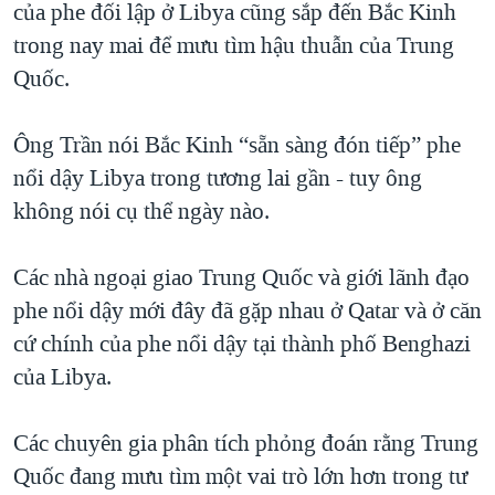
của phe đối lập ở Libya cũng sắp đến Bắc Kinh
trong nay mai để mưu tìm hậu thuẫn của Trung
Quốc.
Ông Trần nói Bắc Kinh “sẵn sàng đón tiếp” phe
nổi dậy Libya trong tương lai gần - tuy ông
không nói cụ thể ngày nào.
Các nhà ngoại giao Trung Quốc và giới lãnh đạo
phe nổi dậy mới đây đã gặp nhau ở Qatar và ở căn
cứ chính của phe nổi dậy tại thành phố Benghazi
của Libya.
Các chuyên gia phân tích phỏng đoán rằng Trung
Quốc đang mưu tìm một vai trò lớn hơn trong tư