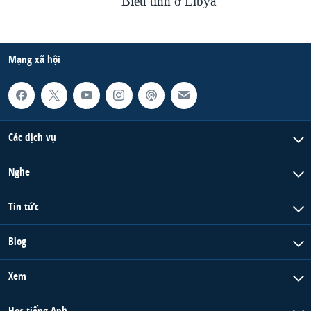
Biểu tình ở Libya
Mạng xã hội
Các dịch vụ
Nghe
Tin tức
Blog
Xem
Học tiếng Anh