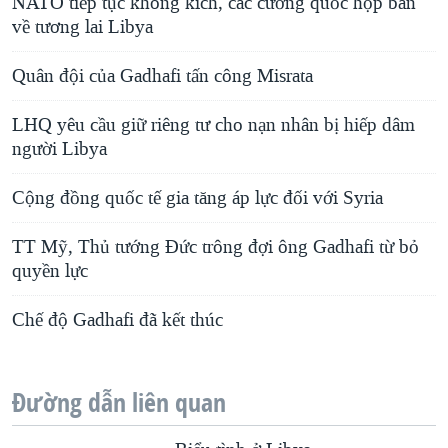
NATO tiếp tục không kích, các cường quốc họp bàn
về tương lai Libya
Quân đội của Gadhafi tấn công Misrata
LHQ yêu cầu giữ riêng tư cho nạn nhân bị hiếp dâm
người Libya
Cộng đồng quốc tế gia tăng áp lực đối với Syria
TT Mỹ, Thủ tướng Ðức trông đợi ông Gadhafi từ bỏ
quyền lực
Chế độ Gadhafi đã kết thúc
Đường dẫn liên quan