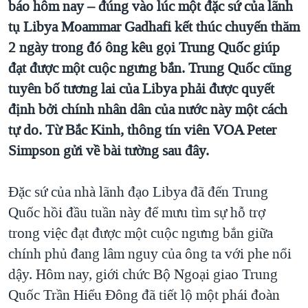
báo hôm nay – đúng vào lúc một đặc sứ của lãnh
QUAN HỆ VIỆT MỸ
tụ Libya Moammar Gadhafi kết thúc chuyến thăm
2 ngày trong đó ông kêu gọi Trung Quốc giúp
đạt được một cuộc ngưng bắn. Trung Quốc cũng
tuyên bố tương lai của Libya phải được quyết
định bởi chính nhân dân của nước này một cách
tự do. Từ Bắc Kinh, thông tín viên VOA Peter
Simpson gửi về bài tường sau đây.
Đặc sứ của nhà lãnh đạo Libya đã đến Trung
Quốc hồi đầu tuần này để mưu tìm sự hỗ trợ
trong việc đạt được một cuộc ngưng bắn giữa
chính phủ đang lâm nguy của ông ta với phe nổi
dậy. Hôm nay, giới chức Bộ Ngoại giao Trung
Quốc Trần Hiểu Đông đã tiết lộ một phái đoàn