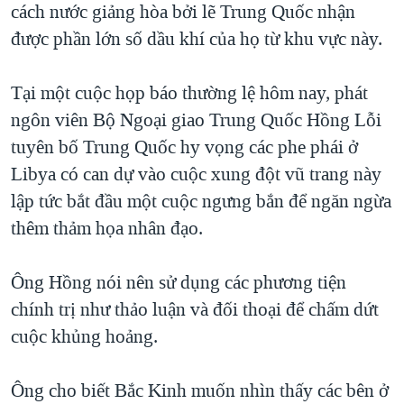
cách nước giảng hòa bởi lẽ Trung Quốc nhận
được phần lớn số dầu khí của họ từ khu vực này.
Tại một cuộc họp báo thường lệ hôm nay, phát
ngôn viên Bộ Ngoại giao Trung Quốc Hồng Lỗi
tuyên bố Trung Quốc hy vọng các phe phái ở
Libya có can dự vào cuộc xung đột vũ trang này
lập tức bắt đầu một cuộc ngưng bắn để ngăn ngừa
thêm thảm họa nhân đạo.
Ông Hồng nói nên sử dụng các phương tiện
chính trị như thảo luận và đối thoại để chấm dứt
cuộc khủng hoảng.
Ông cho biết Bắc Kinh muốn nhìn thấy các bên ở