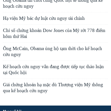
Ông Obama tin cuối cùng Quốc hội sẽ thông qua kế
hoạch cứu nguy
Hạ viện Mỹ bác dự luật cứu nguy tài chính
Chỉ số chứng khoán Dow Jones của Mỹ rớt 778 điểm
hôm thứ Hai
Ông McCain, Obama ủng hộ tạm thời cho kế hoạch
cứu nguy
Kế hoạch cứu nguy vẫn đang được tiếp tục thảo luận
tại Quốc hội
Giá chứng khoán hạ mặc dù Thượng viện Mỹ thông
qua kế hoạch cứu nguy