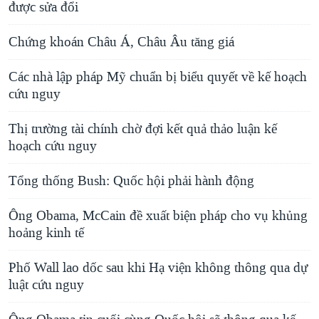
được sửa đổi
Chứng khoán Châu Á, Châu Âu tăng giá
Các nhà lập pháp Mỹ chuẩn bị biểu quyết về kế hoạch
cứu nguy
Thị trường tài chính chờ đợi kết quả thảo luận kế
hoạch cứu nguy
Tổng thống Bush: Quốc hội phải hành động
Ông Obama, McCain đề xuất biện pháp cho vụ khủng
hoảng kinh tế
Phố Wall lao dốc sau khi Hạ viện không thông qua dự
luật cứu nguy