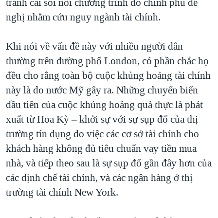
tranh cãi sôi nổi chương trình do chính phủ đề
nghị nhằm cứu nguy ngành tài chính.
Khi nói về vấn đề này với nhiều người dân
thường trên đường phố London, có phần chắc họ
đều cho rằng toàn bộ cuộc khủng hoảng tài chính
này là do nước Mỹ gây ra. Những chuyển biến
đầu tiên của cuộc khủng hoảng quả thực là phát
xuất từ Hoa Kỳ – khởi sự với sự sụp đổ của thị
trường tín dụng do việc các cơ sở tài chính cho
khách hàng không đủ tiêu chuẩn vay tiền mua
nhà, và tiếp theo sau là sự sụp đổ gần đây hơn của
các định chế tài chính, và các ngân hàng ở thị
trường tài chính New York.