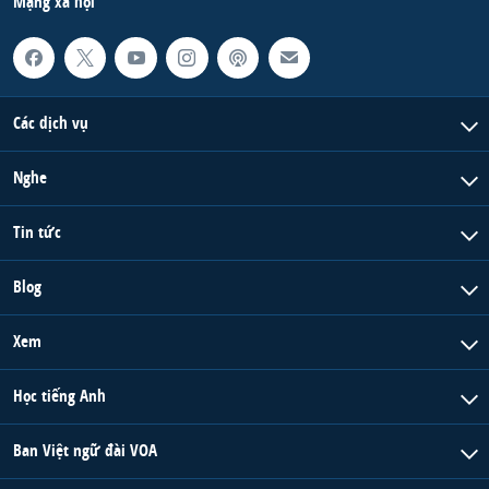
Mạng xã hội
Các dịch vụ
Nghe
Tin tức
Blog
Xem
Học tiếng Anh
Ban Việt ngữ đài VOA