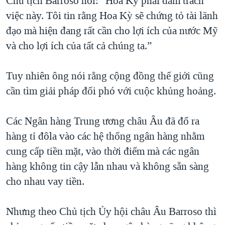
Chủ tịch Barroso nói: “Hoa Kỳ phải đảm trách
việc này. Tôi tin rằng Hoa Kỳ sẽ chứng tỏ tài lãnh
QUAN HỆ VIỆT MỸ
đạo mà hiện đang rất cần cho lợi ích của nước Mỹ
và cho lợi ích của tất cả chúng ta.”
Tuy nhiên ông nói rằng cộng đồng thế giới cũng
cần tìm giải pháp đối phó với cuộc khủng hoảng.
Các Ngân hàng Trung ương châu Âu đã đổ ra
hàng tỉ đôla vào các hệ thống ngân hàng nhằm
cung cấp tiền mặt, vào thời điểm mà các ngân
hàng không tin cậy lẫn nhau và không sẵn sàng
cho nhau vay tiền.
Nhưng theo Chủ tịch Ủy hội châu Âu Barroso thì