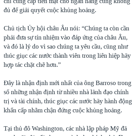
chỉ cung cấp tiền mặt cho ngân hàng cũng không
đủ để giải quyết cuộc khủng hoảng.
Chủ tịch Ủy hội châu Âu nói: “Chúng ta còn cần
phải đưa sự tín nhiệm vào đáp ứng của châu Âu,
và đó là lý do vì sao chúng ta yêu cầu, cũng như
thúc giục các nước thành viên trong liên hiệp hãy
hợp tác chặt chẽ hơn.”
Đây là nhận định mới nhất của ông Barroso trong
số những nhận định từ nhiều nhà lãnh đạo chính
trị và tài chính, thúc giục các nước hãy hành động
khẩn cấp nhằm chận đứng cuộc khủng hoảng.
Tại thủ đô Washington, các nhà lập pháp Mỹ đã