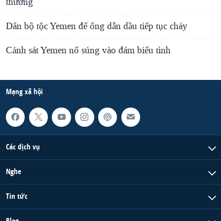
thương
Dân bộ tộc Yemen để ống dẫn dầu tiếp tục cháy
Cảnh sát Yemen nổ súng vào đám biểu tình
Mạng xã hội
Các dịch vụ
Nghe
Tin tức
Blog