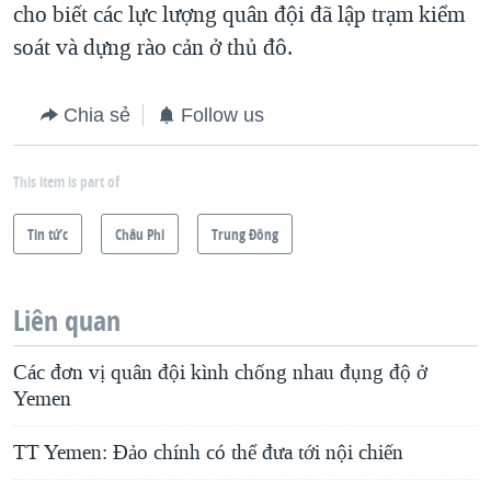
cho biết các lực lượng quân đội đã lập trạm kiểm
soát và dựng rào cản ở thủ đô.
Chia sẻ
Follow us
This item is part of
Tin tức
Châu Phi
Trung Ðông
Liên quan
Các đơn vị quân đội kình chống nhau đụng độ ở
Yemen
TT Yemen: Ðảo chính có thể đưa tới nội chiến