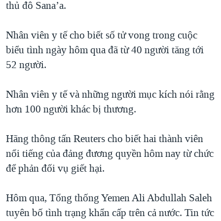
thủ đô Sana’a.
QUAN HỆ VIỆT MỸ
Nhân viên y tế cho biết số tử vong trong cuộc
biểu tình ngày hôm qua đã từ 40 người tăng tới
52 người.
Nhân viên y tế và những người mục kích nói rằng
hơn 100 người khác bị thương.
Hãng thông tấn Reuters cho biết hai thành viên
nổi tiếng của đảng đương quyền hôm nay từ chức
để phản đối vụ giết hại.
Hôm qua, Tổng thống Yemen Ali Abdullah Saleh
tuyên bố tình trạng khẩn cấp trên cả nước. Tin tức