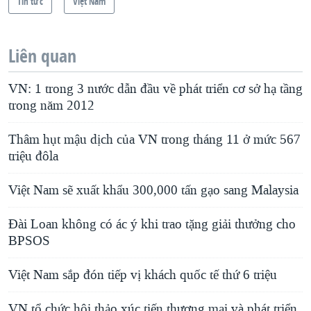
Tin tức
Việt Nam
Liên quan
VN: 1 trong 3 nước dẫn đầu về phát triển cơ sở hạ tầng
trong năm 2012
Thâm hụt mậu dịch của VN trong tháng 11 ở mức 567
triệu đôla
Việt Nam sẽ xuất khẩu 300,000 tấn gạo sang Malaysia
Đài Loan không có ác ý khi trao tặng giải thưởng cho
BPSOS
Việt Nam sắp đón tiếp vị khách quốc tế thứ 6 triệu
VN tổ chức hội thảo xúc tiến thương mại và phát triển