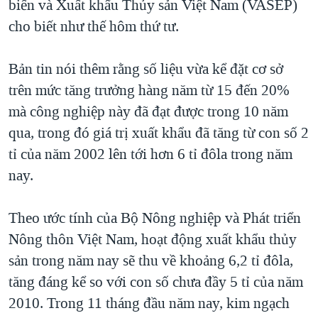
biến và Xuất khẩu Thủy sản Việt Nam (VASEP)
QUAN HỆ VIỆT MỸ
cho biết như thế hôm thứ tư.
Bản tin nói thêm rằng số liệu vừa kể đặt cơ sở
trên mức tăng trưởng hàng năm từ 15 đến 20%
mà công nghiệp này đã đạt được trong 10 năm
qua, trong đó giá trị xuất khẩu đã tăng từ con số 2
tỉ của năm 2002 lên tới hơn 6 tỉ đôla trong năm
nay.
Theo ước tính của Bộ Nông nghiệp và Phát triển
Nông thôn Việt Nam, hoạt động xuất khẩu thủy
sản trong năm nay sẽ thu về khoảng 6,2 tỉ đôla,
tăng đáng kể so với con số chưa đầy 5 tỉ của năm
2010. Trong 11 tháng đầu năm nay, kim ngạch