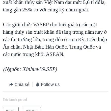
xuất khẩu thủy sản Việt Nam đạt mức 5,6 tỉ đôla,
tăng gần 25% so với cùng kỳ năm ngoái.
Các giới chức VASEP cho biết giá trị các mặt
hàng thủy sản xuất khẩu đã tăng trong năm nay ở
các thị trường lớn, trong đó có Hoa Kỳ, Liên hiệp
Âu châu, Nhật Bản, Hàn Quốc, Trung Quốc và
các nước trong khối ASEAN.
(Nguồn: Xinhua/VASEP)
Chia sẻ
Follow us
This item is part of