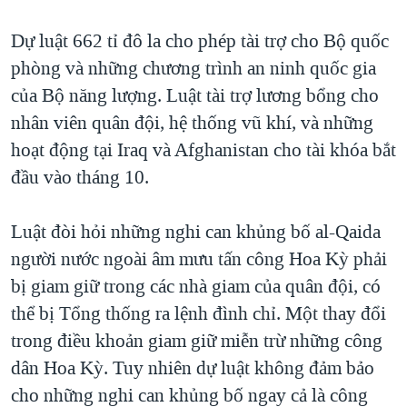
QUAN HỆ VIỆT MỸ
Dự luật 662 tỉ đô la cho phép tài trợ cho Bộ quốc
phòng và những chương trình an ninh quốc gia
của Bộ năng lượng. Luật tài trợ lương bổng cho
nhân viên quân đội, hệ thống vũ khí, và những
hoạt động tại Iraq và Afghanistan cho tài khóa bắt
đầu vào tháng 10.
Luật đòi hỏi những nghi can khủng bố al-Qaida
người nước ngoài âm mưu tấn công Hoa Kỳ phải
bị giam giữ trong các nhà giam của quân đội, có
thể bị Tổng thống ra lệnh đình chỉ. Một thay đổi
trong điều khoản giam giữ miễn trừ những công
dân Hoa Kỳ. Tuy nhiên dự luật không đảm bảo
cho những nghi can khủng bố ngay cả là công