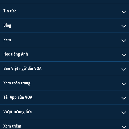
Tin tức
Blog
Xem
Học tiếng Anh
Ban Việt ngữ đài VOA
Xem toàn trang
Tải App của VOA
Vượt tường lửa
Xem thêm