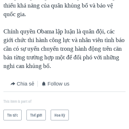
thiểu khả năng của quân khủng bố và bảo vệ
quốc gia.
Chính quyền Obama lập luận là quân đội, các
giới chức thi hành công lực và nhân viên tình báo
cần có sự uyển chuyển trong hành động trên căn
bản từng trường hợp một để đối phó với những
nghi can khủng bố.
Chia sẻ
Follow us
This item is part of
Tin tức
Thế giới
Hoa Kỳ