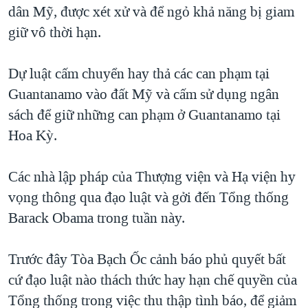
dân Mỹ, được xét xử và để ngỏ khả năng bị giam
giữ vô thời hạn.
Dự luật cấm chuyển hay thả các can phạm tại
Guantanamo vào đất Mỹ và cấm sử dụng ngân
sách để giữ những can phạm ở Guantanamo tại
Hoa Kỳ.
Các nhà lập pháp của Thượng viện và Hạ viện hy
vọng thông qua đạo luật và gởi đến Tổng thống
Barack Obama trong tuần này.
Trước đây Tòa Bạch Ốc cảnh báo phủ quyết bất
cứ đạo luật nào thách thức hay hạn chế quyền của
Tổng thống trong việc thu thập tình báo, để giảm