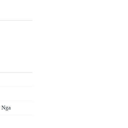
ợ Nga