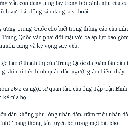
ưng vẫn còn đang lung lay trong bối cảnh nhu cầu củ
lĩnh vực bất động sản đang suy thoái.
 ương Trung Quốc cho biết trong thông cáo của mìn
ủa Trung Quốc vẫn phải đối mặt với ba áp lực bao gồ
 nguồn cung và kỳ vọng suy yếu.
iệc làm ở thành thị của Trung Quốc đã giảm lần đầu t
ng khi chi tiêu bình quân đầu người giảm hiếm thấy.
ôm 26/2 ca ngợi sự quan tâm của ông Tập Cận Bình
h kế của họ.
ân dân không phụ lòng nhân dân, trăm triệu nhân d
mình!” hãng thông tấn tuyên bố trong một bài báo.