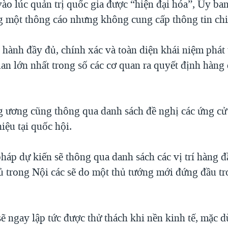
ào lúc quản trị quốc gia được “hiện đại hóa”, Ủy b
g một thông cáo nhưng không cung cấp thông tin chi 
 hành đầy đủ, chính xác và toàn diện khái niệm phát 
an lớn nhất trong số các cơ quan ra quyết định hàng
 ương cũng thông qua danh sách đề nghị các ứng cử
hiệu tại quốc hội.
háp dự kiến sẽ thông qua danh sách các vị trí hàng đ
ủ trong Nội các sẽ do một thủ tướng mới đứng đầu t
ẽ ngay lập tức được thử thách khi nền kinh tế, mặc d