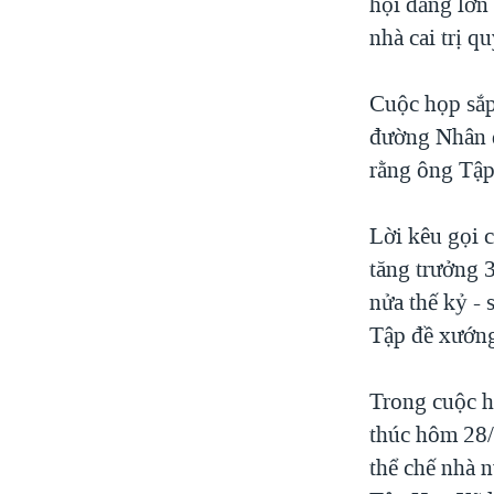
hội đảng lớn
nhà cai trị 
Cuộc họp sắp 
đường Nhân d
rằng ông Tập 
Lời kêu gọi 
tăng trưởng 
nửa thế kỷ -
Tập đề xướng
Trong cuộc h
thúc hôm 28/
thể chế nhà n