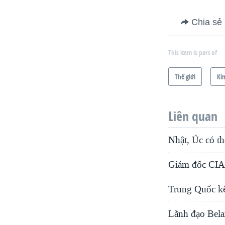
Chia sẻ
This item is part of
Thế giới
Kin
Liên quan
Nhật, Úc có th
Giám đốc CIA:
Trung Quốc kê
Lãnh đạo Bela