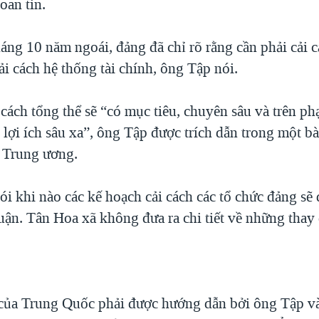
oan tin.
háng 10 năm ngoái, đảng đã chỉ rõ rằng cần phải cải c
i cách hệ thống tài chính, ông Tập nói.
cách tổng thể sẽ “có mục tiêu, chuyên sâu và trên ph
lợi ích sâu xa”, ông Tập được trích dẫn trong một bà
 Trung ương.
i khi nào các kế hoạch cải cách các tổ chức đảng sẽ 
uận. Tân Hoa xã không đưa ra chi tiết về những thay 
 của Trung Quốc phải được hướng dẫn bởi ông Tập v