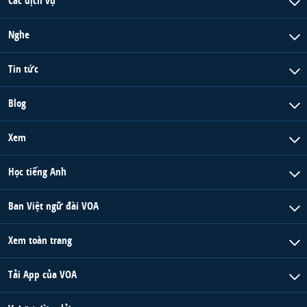
Các dịch vụ
Nghe
Tin tức
Blog
Xem
Học tiếng Anh
Ban Việt ngữ đài VOA
Xem toàn trang
Tải App của VOA