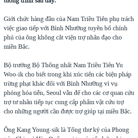
tường trình sau đây.
QUAN HỆ VIỆT MỸ
Giới chức hàng đầu của Nam Triều Tiên phụ trách
việc giao tiếp với Bình Nhưỡng tuyên bố chính
phủ của ông không cắt viện trợ nhân đạo cho
miền Bắc.
Bộ trưởng Bộ Thống nhất Nam Triều Tiên Yu
Woo-ik cho biết trong khi xúc tiến các biện pháp
trừng phạt khác đối với Bình Nhưỡng vì vụ
phóng hỏa tiễn, Seoul vẫn để cho các cơ quan cứu
trợ tư nhân tiếp tục cung cấp phẩm vật cứu trợ
cho những người cần được trợ giúp tại miền Bắc.
Ông Kang Young-sik là Tổng thư ký của Phong