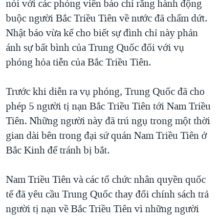
nói với các phóng viên báo chí rằng hành động
buộc người Bắc Triều Tiên về nước đã chấm dứt.
Nhật báo vừa kể cho biết sự đình chỉ này phản
ánh sự bất bình của Trung Quốc đối với vụ
phóng hỏa tiễn của Bắc Triều Tiên.
Trước khi diễn ra vụ phóng, Trung Quốc đã cho
phép 5 người tị nạn Bắc Triều Tiên tới Nam Triều
Tiên. Những người này đã trú ngụ trong một thời
gian dài bên trong đại sứ quán Nam Triều Tiên ở
Bắc Kinh để tránh bị bắt.
Nam Triều Tiên và các tổ chức nhân quyền quốc
tế đã yêu cầu Trung Quốc thay đổi chính sách trả
người tị nạn về Bắc Triều Tiên vì những người