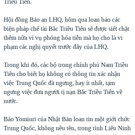
Triều Tiên.
Hội đồng Bảo an LHQ, hôm qua loan báo các
biện pháp chế tài Bắc Triều Tiên sẽ được siết chặt
thêm nữa vì vụ phóng hỏa tiễn mà họ cho là vi
phạm các nghị quyết trước đây của LHQ.
Trong khi đó, các bộ trong chính phủ Nam Triều
Tiên cho biết họ không có thông tin xác nhận
việc Trung Quốc đã ngưng, hay ít nhất, tạm
ngưng việc đưa người tị nạn Bắc Triều Tiên về
nước.
Báo Yomiuri của Nhật Bản loan tin một giới chức
Trung Quốc, không nêu tên, trong tỉnh Liêu Ninh