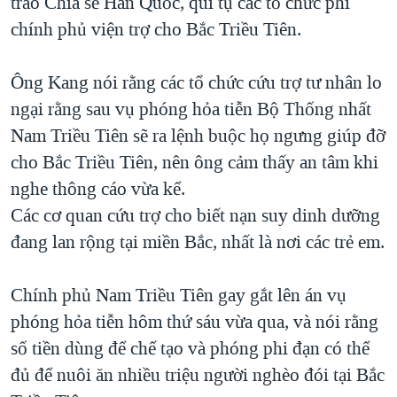
trào Chia sẻ Hàn Quốc, qui tụ các tổ chức phi
chính phủ viện trợ cho Bắc Triều Tiên.
Ông Kang nói rằng các tổ chức cứu trợ tư nhân lo
ngại rằng sau vụ phóng hỏa tiễn Bộ Thống nhất
Nam Triều Tiên sẽ ra lệnh buộc họ ngưng giúp đỡ
cho Bắc Triều Tiên, nên ông cảm thấy an tâm khi
nghe thông cáo vừa kể.
Các cơ quan cứu trợ cho biết nạn suy dinh dưỡng
đang lan rộng tại miền Bắc, nhất là nơi các trẻ em.
Chính phủ Nam Triều Tiên gay gắt lên án vụ
phóng hỏa tiễn hôm thứ sáu vừa qua, và nói rằng
số tiền dùng để chế tạo và phóng phi đạn có thể
đủ để nuôi ăn nhiều triệu người nghèo đói tại Bắc