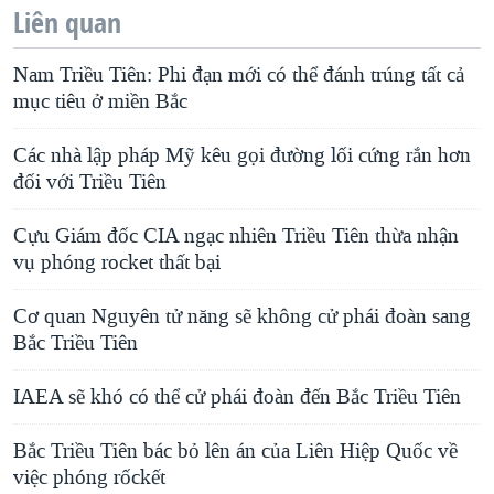
Liên quan
Nam Triều Tiên: Phi đạn mới có thể đánh trúng tất cả
mục tiêu ở miền Bắc
Các nhà lập pháp Mỹ kêu gọi đường lối cứng rắn hơn
đối với Triều Tiên
Cựu Giám đốc CIA ngạc nhiên Triều Tiên thừa nhận
vụ phóng rocket thất bại
Cơ quan Nguyên tử năng sẽ không cử phái đoàn sang
Bắc Triều Tiên
IAEA sẽ khó có thể cử phái đoàn đến Bắc Triều Tiên
Bắc Triều Tiên bác bỏ lên án của Liên Hiệp Quốc về
việc phóng rốckết