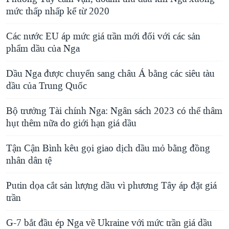
mức thấp nhấp kể từ 2020
Các nước EU áp mức giá trần mới đối với các sản
phẩm dầu của Nga
Dầu Nga được chuyển sang châu Á bằng các siêu tàu
dầu của Trung Quốc
Bộ trưởng Tài chính Nga: Ngân sách 2023 có thể thâm
hụt thêm nữa do giới hạn giá dầu
Tận Cận Bình kêu gọi giao dịch dầu mỏ bằng đồng
nhân dân tệ
Putin dọa cắt sản lượng dầu vì phương Tây áp đặt giá
trần
G-7 bắt đầu ép Nga về Ukraine với mức trần giá dầu