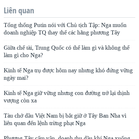
Liên quan
Tổng thống Putin nói với Chủ tịch Tập: Nga muốn
doanh nghiệp TQ thay thế các hãng phương Tây
Giữa chế tài, Trung Quốc có thể làm gì và không thể
làm gì cho Nga?
Kinh tế Nga trụ được hôm nay nhưng khó đứng vững
ngày mai?
Kinh tế Nga giữ vững nhưng con đường trở lại thịnh
vượng còn xa
Tàu chở dầu Việt Nam bị bắt giữ ở Tây Ban Nha vì
liên quan đến lệnh trừng phạt Nga
Phương Tây cấm vận, doanh thu dầu khí Nga xuống