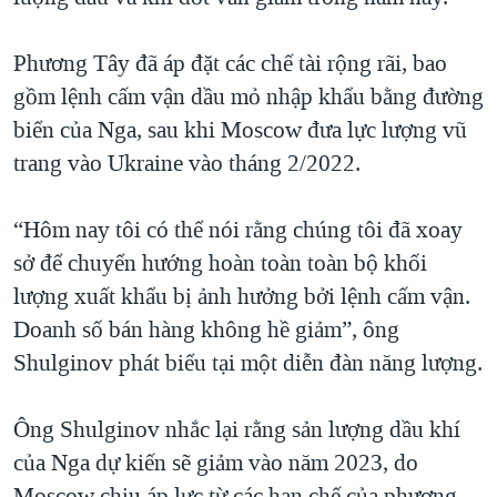
QUAN HỆ VIỆT MỸ
Phương Tây đã áp đặt các chế tài rộng rãi, bao
gồm lệnh cấm vận dầu mỏ nhập khẩu bằng đường
biển của Nga, sau khi Moscow đưa lực lượng vũ
trang vào Ukraine vào tháng 2/2022.
“Hôm nay tôi có thể nói rằng chúng tôi đã xoay
sở để chuyển hướng hoàn toàn toàn bộ khối
lượng xuất khẩu bị ảnh hưởng bởi lệnh cấm vận.
Doanh số bán hàng không hề giảm”, ông
Shulginov phát biểu tại một diễn đàn năng lượng.
Ông Shulginov nhắc lại rằng sản lượng dầu khí
của Nga dự kiến sẽ giảm vào năm 2023, do
Moscow chịu áp lực từ các hạn chế của phương