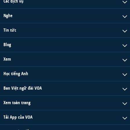
Các dịch vụ
Nghe
Tin tức
Blog
Xem
Học tiếng Anh
Ban Việt ngữ đài VOA
Xem toàn trang
Tải App của VOA