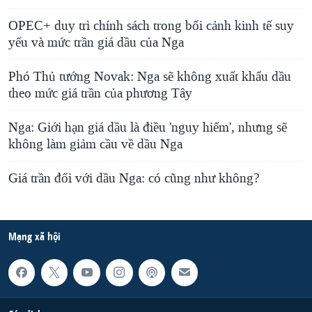
OPEC+ duy trì chính sách trong bối cảnh kinh tế suy
yếu và mức trần giá dầu của Nga
Phó Thủ tướng Novak: Nga sẽ không xuất khẩu dầu
theo mức giá trần của phương Tây
Nga: Giới hạn giá dầu là điều 'nguy hiểm', nhưng sẽ
không làm giảm cầu về dầu Nga
Giá trần đối với dầu Nga: có cũng như không?
Mạng xã hội