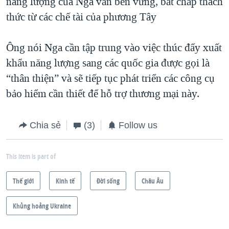
năng lượng của Nga vẫn bền vững, bất chấp thách
thức từ các chế tài của phương Tây
Ông nói Nga cần tập trung vào việc thúc đẩy xuất
khẩu năng lượng sang các quốc gia được gọi là
“thân thiện” và sẽ tiếp tục phát triển các công cụ
bảo hiểm cần thiết để hỗ trợ thương mại này.
Chia sẻ
(3)
Follow us
This item is part of
Thế giới
Kinh tế
Ðời sống
Châu Âu
Khủng hoảng Ukraine