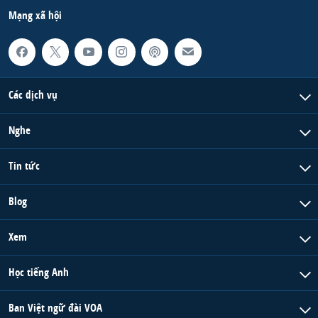
Mạng xã hội
Các dịch vụ
Nghe
Tin tức
Blog
Xem
Học tiếng Anh
Ban Việt ngữ đài VOA