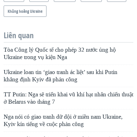
Khủng hoảng Ukraine
Liên quan
Tòa Công lý Quốc tế cho phép 32 nước ủng hộ
Ukraine trong vụ kiện Nga
Ukraine loan tin ‘giao tranh ác liệt’ sau khi Putin
khẳng định Kyiv đã phản công
TT Putin: Nga sẽ triển khai vũ khí hạt nhân chiến thuật
ở Belarus vào tháng 7
Nga nói có giao tranh dữ dội ở miền nam Ukraine,
Kyiv kín tiếng về cuộc phản công