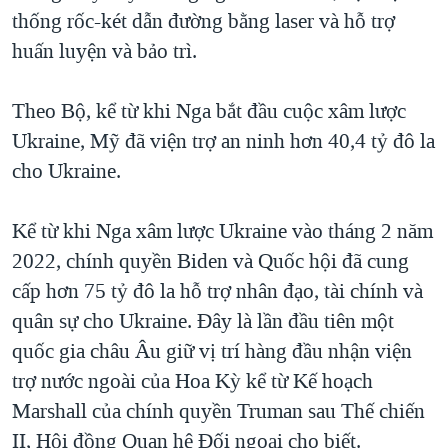
thống rốc-két dẫn đường bằng laser và hỗ trợ
QUAN HỆ VIỆT MỸ
huấn luyện và bảo trì.
Theo Bộ, kể từ khi Nga bắt đầu cuộc xâm lược
Ukraine, Mỹ đã viện trợ an ninh hơn 40,4 tỷ đô la
cho Ukraine.
Kể từ khi Nga xâm lược Ukraine vào tháng 2 năm
2022, chính quyền Biden và Quốc hội đã cung
cấp hơn 75 tỷ đô la hỗ trợ nhân đạo, tài chính và
quân sự cho Ukraine. Đây là lần đầu tiên một
quốc gia châu Âu giữ vị trí hàng đầu nhận viện
trợ nước ngoài của Hoa Kỳ kể từ Kế hoạch
Marshall của chính quyền Truman sau Thế chiến
II, Hội đồng Quan hệ Đối ngoại cho biết.