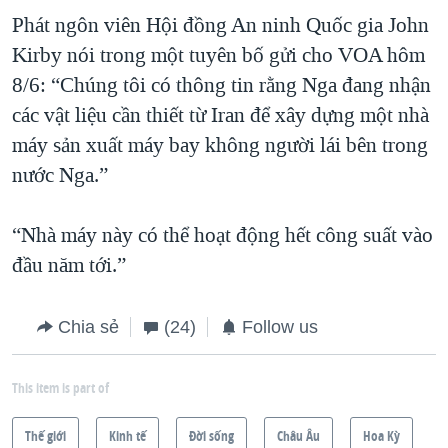
Phát ngôn viên Hội đồng An ninh Quốc gia John
Kirby nói trong một tuyên bố gửi cho VOA hôm
8/6: “Chúng tôi có thông tin rằng Nga đang nhận
các vật liệu cần thiết từ Iran để xây dựng một nhà
máy sản xuất máy bay không người lái bên trong
nước Nga.”
“Nhà máy này có thể hoạt động hết công suất vào
đầu năm tới.”
Chia sẻ
(24)
Follow us
This item is part of
Thế giới
Kinh tế
Ðời sống
Châu Âu
Hoa Kỳ