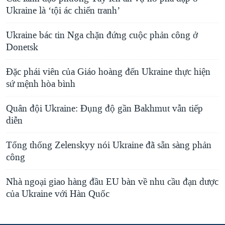
Ukraine là ‘tội ác chiến tranh’
Ukraine bác tin Nga chặn đứng cuộc phản công ở
Donetsk
Đặc phái viên của Giáo hoàng đến Ukraine thực hiện
sứ mệnh hòa bình
Quân đội Ukraine: Đụng độ gần Bakhmut vẫn tiếp
diễn
Tổng thống Zelenskyy nói Ukraine đã sẵn sàng phản
công
Nhà ngoại giao hàng đầu EU bàn về nhu cầu đạn dược
của Ukraine với Hàn Quốc