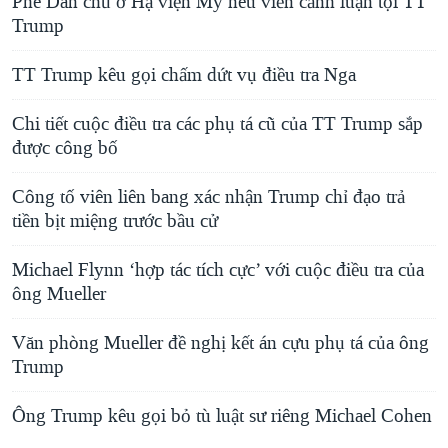
Phe Dân chủ ở Hạ viện Mỹ nêu viễn cảnh luận tội TT
Trump
TT Trump kêu gọi chấm dứt vụ điều tra Nga
Chi tiết cuộc điều tra các phụ tá cũ của TT Trump sắp
được công bố
Công tố viên liên bang xác nhận Trump chỉ đạo trả
tiền bịt miệng trước bầu cử
Michael Flynn ‘hợp tác tích cực’ với cuộc điều tra của
ông Mueller
Văn phòng Mueller đề nghị kết án cựu phụ tá của ông
Trump
Ông Trump kêu gọi bỏ tù luật sư riêng Michael Cohen