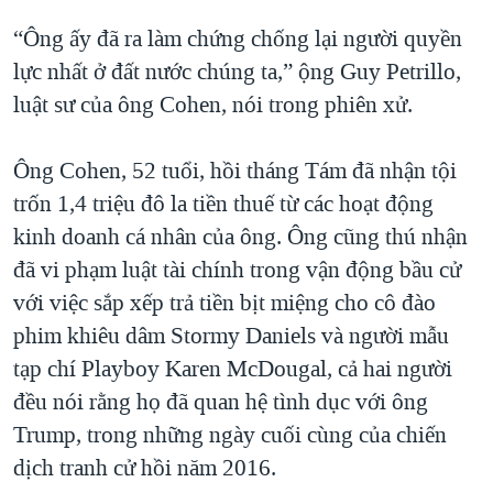
“Ông ấy đã ra làm chứng chống lại người quyền
lực nhất ở đất nước chúng ta,” ộng Guy Petrillo,
luật sư của ông Cohen, nói trong phiên xử.
Ông Cohen, 52 tuổi, hồi tháng Tám đã nhận tội
trốn 1,4 triệu đô la tiền thuế từ các hoạt động
kinh doanh cá nhân của ông. Ông cũng thú nhận
đã vi phạm luật tài chính trong vận động bầu cử
với việc sắp xếp trả tiền bịt miệng cho cô đào
phim khiêu dâm Stormy Daniels và người mẫu
tạp chí Playboy Karen McDougal, cả hai người
đều nói rằng họ đã quan hệ tình dục với ông
Trump, trong những ngày cuối cùng của chiến
dịch tranh cử hồi năm 2016.