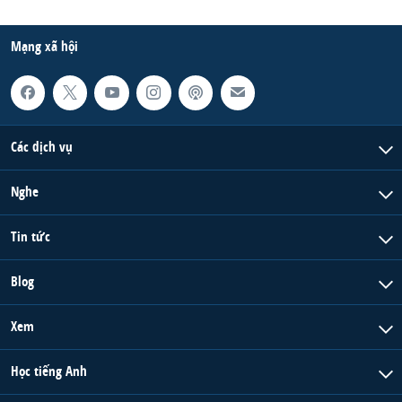
Mạng xã hội
Các dịch vụ
Nghe
Tin tức
Blog
Xem
Học tiếng Anh