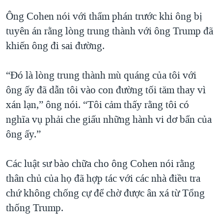
Ông Cohen nói với thẩm phán trước khi ông bị
tuyên án rằng lòng trung thành với ông Trump đã
khiến ông đi sai đường.
“Đó là lòng trung thành mù quáng của tôi với
ông ấy đã dẫn tôi vào con đường tối tăm thay vì
xán lạn,” ông nói. “Tôi cảm thấy rằng tôi có
nghĩa vụ phải che giấu những hành vi dơ bẩn của
ông ấy.”
Các luật sư bào chữa cho ông Cohen nói rằng
thân chủ của họ đã hợp tác với các nhà điều tra
chứ không chống cự để chờ được ân xá từ Tổng
thống Trump.