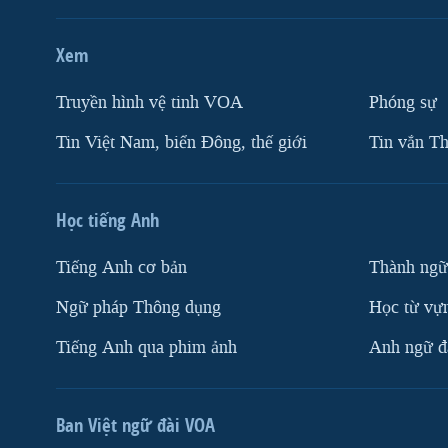
Xem
Truyền hình vệ tinh VOA
Phóng sự
Tin Việt Nam, biển Đông, thế giới
Tin vắn Th
Học tiếng Anh
Tiếng Anh cơ bản
Thành ngữ
Ngữ pháp Thông dụng
Học từ vựn
Tiếng Anh qua phim ảnh
Anh ngữ đặ
Ban Việt ngữ đài VOA