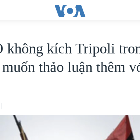
không kích Tripoli tron
 muốn thảo luận thêm v