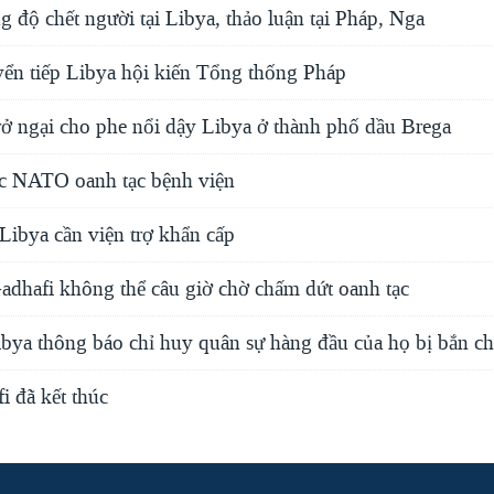
độ chết người tại Libya, thảo luận tại Pháp, Nga
ển tiếp Libya hội kiến Tổng thống Pháp
rở ngại cho phe nổi dậy Libya ở thành phố dầu Brega
c NATO oanh tạc bệnh viện
ibya cần viện trợ khẩn cấp
hafi không thể câu giờ chờ chấm dứt oanh tạc
ibya thông báo chỉ huy quân sự hàng đầu của họ bị bắn ch
i đã kết thúc