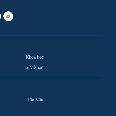
Khoa học
Sức khỏe
Trân Văn