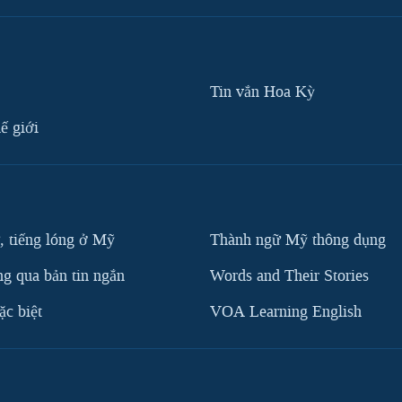
Tin vắn Hoa Kỳ
ế giới
, tiếng lóng ở Mỹ
Thành ngữ Mỹ thông dụng
g qua bản tin ngắn
Words and Their Stories
c biệt
VOA Learning English