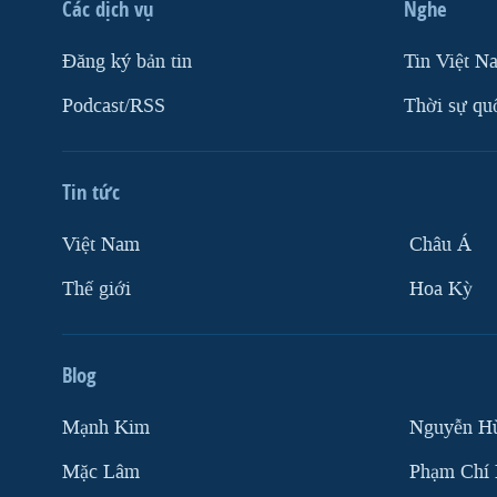
Các dịch vụ
Nghe
Ðăng ký bản tin
Tin Việt N
Podcast/RSS
Thời sự qu
Tin tức
Việt Nam
Châu Á
Thế giới
Hoa Kỳ
Blog
Mạnh Kim
Nguyễn H
Mặc Lâm
Phạm Chí