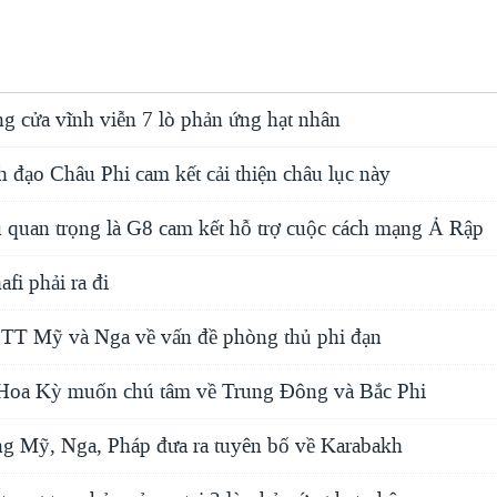
 cửa vĩnh viễn 7 lò phản ứng hạt nhân
h đạo Châu Phi cam kết cải thiện châu lục này
 quan trọng là G8 cam kết hỗ trợ cuộc cách mạng Ả Rập
fi phải ra đi
 TT Mỹ và Nga về vấn đề phòng thủ phi đạn
 Hoa Kỳ muốn chú tâm về Trung Ðông và Bắc Phi
g Mỹ, Nga, Pháp đưa ra tuyên bố về Karabakh