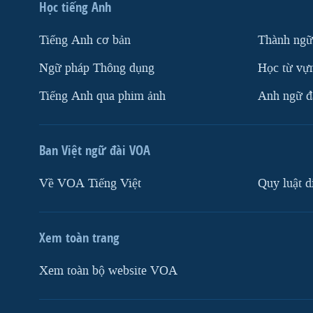
Học tiếng Anh
Tiếng Anh cơ bản
Thành ngữ
Ngữ pháp Thông dụng
Học từ vựn
Tiếng Anh qua phim ảnh
Anh ngữ đặ
Ban Việt ngữ đài VOA
Về VOA Tiếng Việt
Quy luật d
Xem toàn trang
Xem toàn bộ website VOA