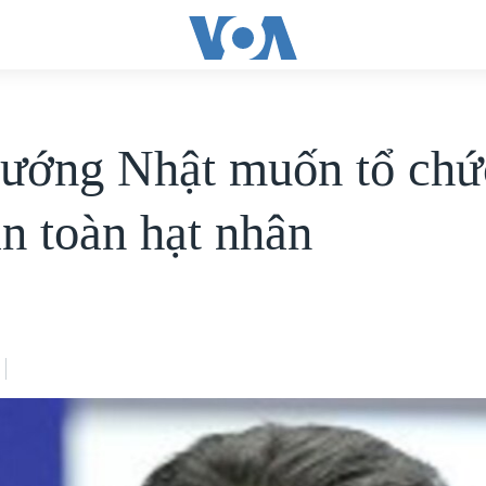
ướng Nhật muốn tổ chứ
an toàn hạt nhân