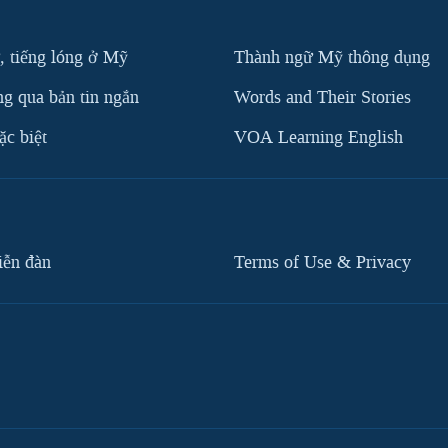
, tiếng lóng ở Mỹ
Thành ngữ Mỹ thông dụng
g qua bản tin ngắn
Words and Their Stories
c biệt
VOA Learning English
iễn đàn
Terms of Use & Privacy