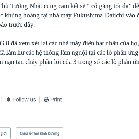
Thủ Tướng Nhật cũng cam kết sẽ “ cố gắng tối đa” để
c khủng hoảng tại nhà máy Fukushima-Daiichi vào đ
áo trước đây.
 8 đã xem xét lại các nhà máy điện hạt nhân của họ, 
đã làm hư các hệ thống làm nguội tại các lò phản ứn
ai nạn tan chảy phần lõi của 3 trong số các lò phản ứ
Follow us
Print
 giới
Châu Á-Thái Bình Dương