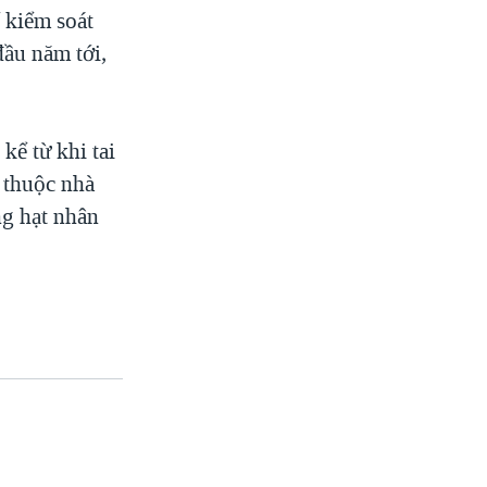
 kiểm soát
ầu năm tới,
kể từ khi tai
g thuộc nhà
ng hạt nhân