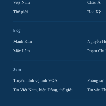
Việt Nam
Châu Á
Thế giới
Hoa Kỳ
Blog
Mạnh Kim
Nguyễn H
Mặc Lâm
Phạm Chí
Xem
Truyền hình vệ tinh VOA
Phóng sự
Tin Việt Nam, biển Đông, thế giới
Tin vắn Th