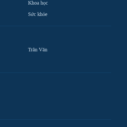
Khoa học
Sức khỏe
Trân Văn