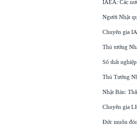
IAEA: Các nướ
Người Nhật qu
Chuyên gia IA
Thủ tướng Nhật
Số thất nghiệp
Thủ Tướng Nhậ
Nhật Bản: Thâ
Chuyên gia LH
Đức muốn đóng