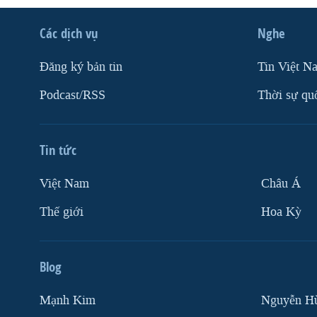
Các dịch vụ
Nghe
Ðăng ký bản tin
Tin Việt N
Podcast/RSS
Thời sự qu
Tin tức
Việt Nam
Châu Á
Thế giới
Hoa Kỳ
Blog
Mạnh Kim
Nguyễn H