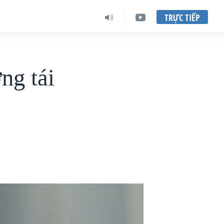
TRỰC TIẾP
ng tái