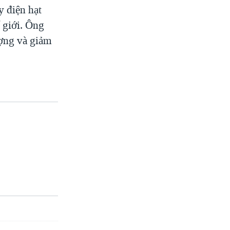
y điện hạt
 giới. Ông
ượng và giảm