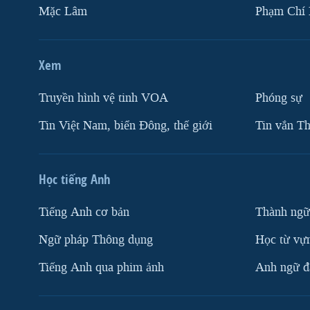
Mặc Lâm
Phạm Chí
Xem
Truyền hình vệ tinh VOA
Phóng sự
Tin Việt Nam, biển Đông, thế giới
Tin vắn Th
Học tiếng Anh
Tiếng Anh cơ bản
Thành ngữ
Ngữ pháp Thông dụng
Học từ vựn
Tiếng Anh qua phim ảnh
Anh ngữ đặ