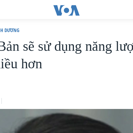
ÌNH DƯƠNG
Bản sẽ sử dụng năng lượ
hiều hơn