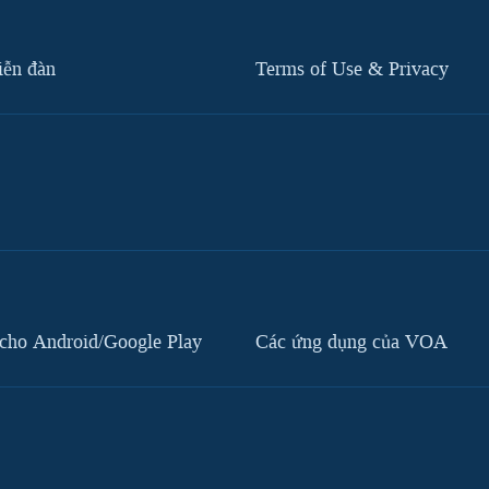
iễn đàn
Terms of Use & Privacy
cho Android/Google Play
Các ứng dụng của VOA