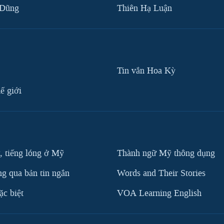
 Dũng
Thiên Hạ Luận
Tin vắn Hoa Kỳ
ế giới
, tiếng lóng ở Mỹ
Thành ngữ Mỹ thông dụng
g qua bản tin ngắn
Words and Their Stories
c biệt
VOA Learning English