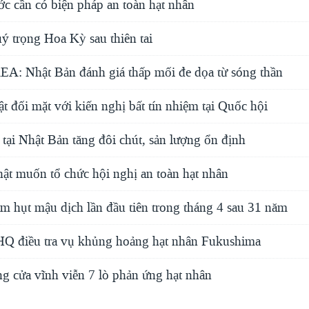
c cần có biện pháp an toàn hạt nhân
ý trọng Hoa Kỳ sau thiên tai
EA: Nhật Bản đánh giá thấp mối đe dọa từ sóng thần
 đối mặt với kiến nghị bất tín nhiệm tại Quốc hội
 tại Nhật Bản tăng đôi chút, sản lượng ổn định
t muốn tổ chức hội nghị an toàn hạt nhân
m hụt mậu dịch lần đầu tiên trong tháng 4 sau 31 năm
Q điều tra vụ khủng hoảng hạt nhân Fukushima
 cửa vĩnh viễn 7 lò phản ứng hạt nhân