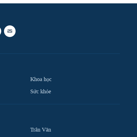
Khoa học
Sức khỏe
Trân Văn