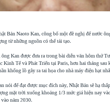
ật Bản Naoto Kan, công bố một đề nghị để nước ôn
ng từ những nguồn có thể tái tạo.
 ông Kan được đưa ra trong bài diễn văn hôm thứ Tư
 Kinh Tế và Phát Triển tại Paris, hơn hai tháng sau 
thần khổng lồ gây ra tai họa cho nhà máy điện hạt nh
n nói để đạt được mục đích này, Nhật Bản sẽ hạ thấp
ợng mặt trời xuống khoảng 1/3 mức giá hiện nay và
 vào năm 2030.