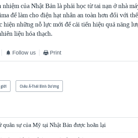
 nhiệm của Nhật Bản là phải học từ tai nạn ở nhà má
ma để làm cho điện hạt nhân an toàn hơn đối với thế
c hiện những nỗ lực mới để cải tiến hiệu quả năng l
hiên liệu hóa thạch.
Follow us
Print
 giới
Châu Á-Thái Bình Dương
ứ quân sự của Mỹ tại Nhật Bản được hoãn lại