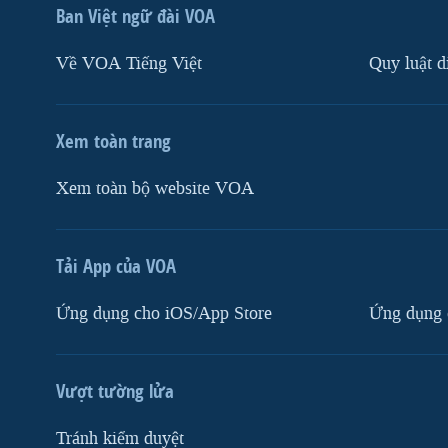
Ban Việt ngữ đài VOA
Về VOA Tiếng Việt
Quy luật d
Xem toàn trang
Xem toàn bộ website VOA
Tải App của VOA
Ứng dụng cho iOS/App Store
Ứng dụng 
Vượt tường lửa
Tránh kiểm duyệt