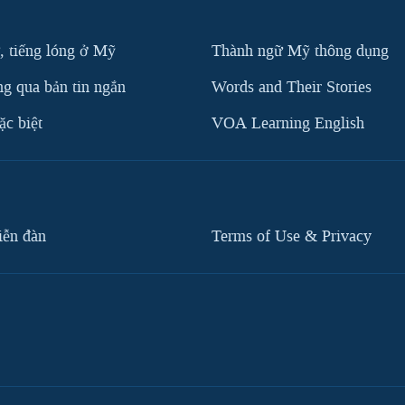
, tiếng lóng ở Mỹ
Thành ngữ Mỹ thông dụng
g qua bản tin ngắn
Words and Their Stories
c biệt
VOA Learning English
iễn đàn
Terms of Use & Privacy