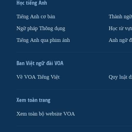
Học tiếng Anh
Tiếng Anh cơ bản
Thành ngữ
Ngữ pháp Thông dụng
Học từ vựn
Tiếng Anh qua phim ảnh
Anh ngữ đặ
Ban Việt ngữ đài VOA
Về VOA Tiếng Việt
Quy luật d
Xem toàn trang
Xem toàn bộ website VOA