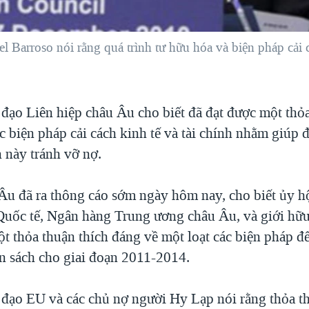
Barroso nói rằng quá trình tư hữu hóa và biện pháp cải các
 đạo Liên hiệp châu Âu cho biết đã đạt được một thỏ
c biện pháp cải cách kinh tế và tài chính nhằm giúp 
 này tránh vỡ nợ.
Âu đã ra thông cáo sớm ngày hôm nay, cho biết ủy hộ
Quốc tế, Ngân hàng Trung ương châu Âu, và giới hữu
ột thỏa thuận thích đáng về một loạt các biện pháp đ
n sách cho giai đoạn 2011-2014.
 đạo EU và các chủ nợ người Hy Lạp nói rằng thỏa t