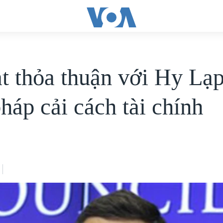
t thỏa thuận với Hy Lạp
háp cải cách tài chính