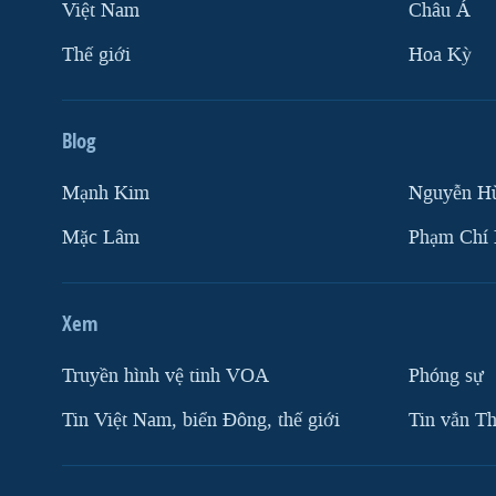
Việt Nam
Châu Á
Thế giới
Hoa Kỳ
Blog
Mạnh Kim
Nguyễn H
Mặc Lâm
Phạm Chí
Xem
Truyền hình vệ tinh VOA
Phóng sự
Tin Việt Nam, biển Đông, thế giới
Tin vắn Th