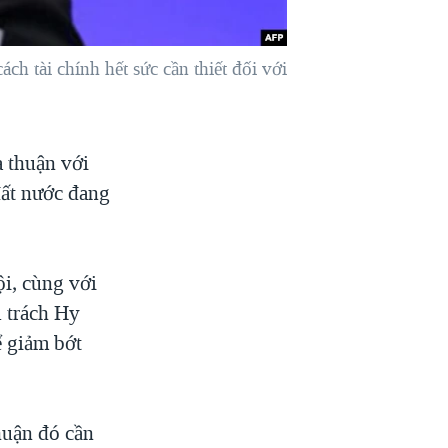
h tài chính hết sức cần thiết đối với
a thuận với
đất nước đang
i, cùng với
 trách Hy
ể giảm bớt
huận đó cần