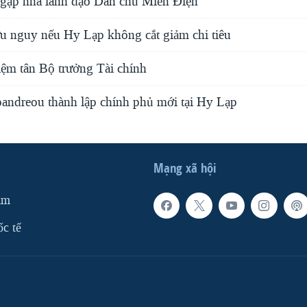
gặp nhà lãnh đạo Dân chủ Miến Điện
 nguy nếu Hy Lạp không cắt giảm chi tiêu
ệm tân Bộ trưởng Tài chính
andreou thành lập chính phủ mới tại Hy Lạp
Mạng xã hội
am
ốc tế