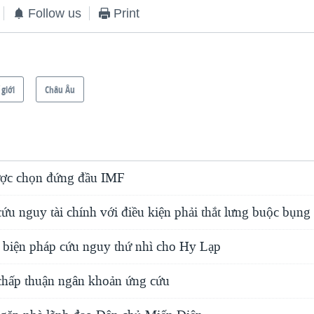
Follow us
Print
 giới
Châu Âu
ược chọn đứng đầu IMF
u nguy tài chính với điều kiện phải thắt lưng buộc bụng
 biện pháp cứu nguy thứ nhì cho Hy Lạp
hấp thuận ngân khoản ứng cứu