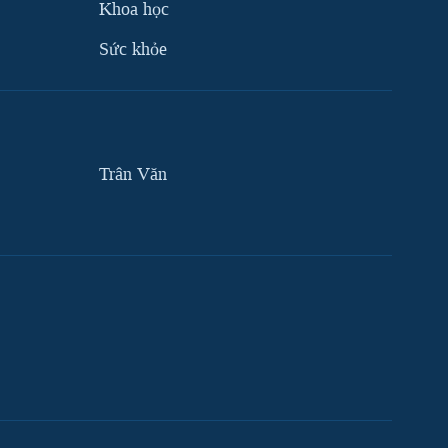
Khoa học
Sức khỏe
Trân Văn