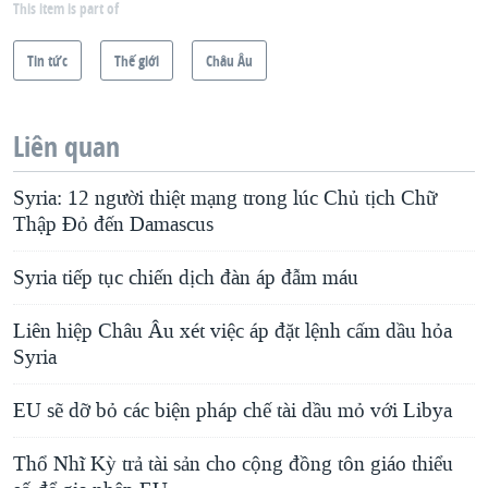
This item is part of
Tin tức
Thế giới
Châu Âu
Liên quan
Syria: 12 người thiệt mạng trong lúc Chủ tịch Chữ
Thập Đỏ đến Damascus
Syria tiếp tục chiến dịch đàn áp đẫm máu
Liên hiệp Châu Âu xét việc áp đặt lệnh cấm dầu hỏa
Syria
EU sẽ dỡ bỏ các biện pháp chế tài dầu mỏ với Libya
Thổ Nhĩ Kỳ trả tài sản cho cộng đồng tôn giáo thiểu