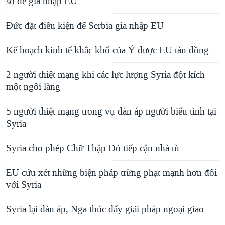
số để gia nhập EU
Đức đặt điều kiện để Serbia gia nhập EU
Kế hoạch kinh tế khắc khổ của Ý được EU tán đồng
2 người thiệt mạng khi các lực lượng Syria đột kích
một ngôi làng
5 người thiệt mạng trong vụ đàn áp người biểu tình tại
Syria
Syria cho phép Chữ Thập Đỏ tiếp cận nhà tù
EU cứu xét những biện pháp trừng phạt mạnh hơn đối
với Syria
Syria lại đàn áp, Nga thúc đẩy giải pháp ngoại giao