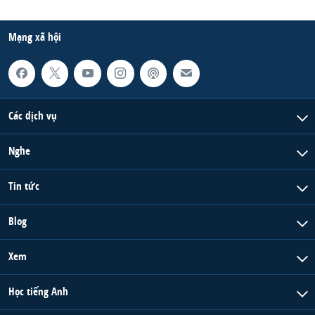
Mạng xã hội
Các dịch vụ
Nghe
Tin tức
Blog
Xem
Học tiếng Anh