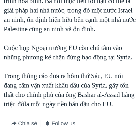
trình hòa bình. Bà nói mục tiêu tối hậu có thể là
giải pháp hai nhà nước, trong đó một nước Israel
an ninh, ổn định hiện hữu bên cạnh một nhà nước
Palestine cũng an ninh và ổn định.
Cuộc họp Ngoại trưởng EU còn chú tâm vào
những phương kế chặn đứng bạo động tại Syria.
Trong thông cáo đưa ra hôm thứ Sáu, EU nói
đang cấm vận xuất khẩu dầu của Syria, gây tổn
thất cho chính phủ của ông Bashar al-Assad hàng
triệu đôla mỗi ngày tiền bán dầu cho EU.
Chia sẻ
Follow us