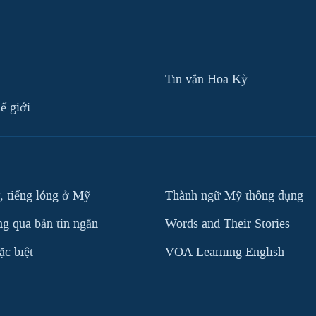
Tin vắn Hoa Kỳ
ế giới
, tiếng lóng ở Mỹ
Thành ngữ Mỹ thông dụng
g qua bản tin ngắn
Words and Their Stories
c biệt
VOA Learning English