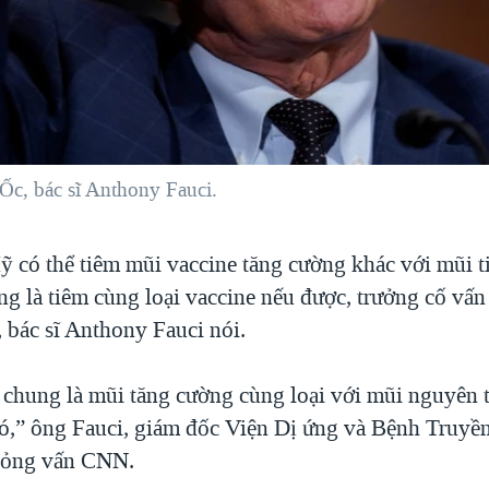
Ốc, bác sĩ Anthony Fauci.
 có thể tiêm mũi vaccine tăng cường khác với mũi t
ng là tiêm cùng loại vaccine nếu được, trưởng cố vấn
 bác sĩ Anthony Fauci nói.
chung là mũi tăng cường cùng loại với mũi nguyên 
đó,” ông Fauci, giám đốc Viện Dị ứng và Bệnh Truy
 phỏng vấn CNN.