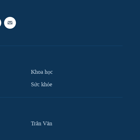
Khoa học
Sức khỏe
Trân Văn