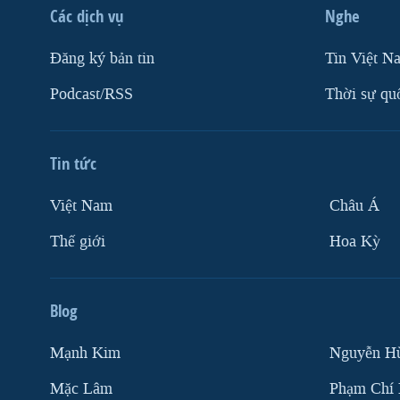
Các dịch vụ
Nghe
Ðăng ký bản tin
Tin Việt N
Podcast/RSS
Thời sự qu
Tin tức
Việt Nam
Châu Á
Thế giới
Hoa Kỳ
Blog
Mạnh Kim
Nguyễn H
Mặc Lâm
Phạm Chí