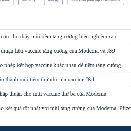
n cứu cho thấy mũi tiêm tăng cường hiệu nghiệm cao
huận liều vaccine tăng cường của Moderna và J&J
o phép kết hợp vaccine khác nhau để tiêm tăng cường
n thành mũi tiêm thứ nhì của vaccine J&J
ấp thuận cho mũi vaccine thứ ba của Moderna
o kết quả tốt nhất với mũi tăng cường của Moderna, Pfize