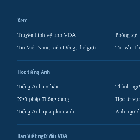
Xem
Truyền hình vệ tinh VOA
Phóng sự
Tin Việt Nam, biển Đông, thế giới
Tin vắn Th
Học tiếng Anh
Tiếng Anh cơ bản
Thành ngữ
Ngữ pháp Thông dụng
Học từ vựn
Tiếng Anh qua phim ảnh
Anh ngữ đặ
Ban Việt ngữ đài VOA