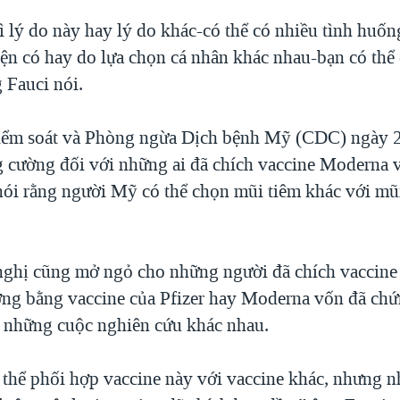
ì lý do này hay lý do khác-có thể có nhiều tình huốn
iện có hay do lựa chọn cá nhân khác nhau-bạn có thể
 Fauci nói.
iểm soát và Phòng ngừa Dịch bệnh Mỹ (CDC) ngày 2
g cường đối với những ai đã chích vaccine Moderna
nói rằng người Mỹ có thể chọn mũi tiêm khác với mũ
ghị cũng mở ngỏ cho những người đã chích vaccine 
ờng bằng vaccine của Pfizer hay Moderna vốn đã chứ
g những cuộc nghiên cứu khác nhau.
 thể phối hợp vaccine này với vaccine khác, nhưng n