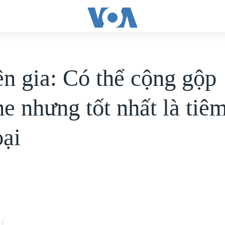
n gia: Có thể cộng gộp
ne nhưng tốt nhất là tiê
oại