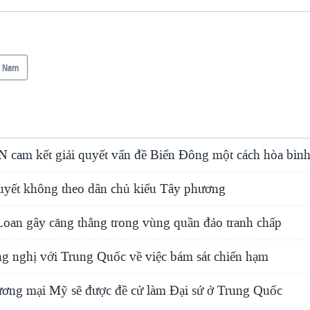
t Nam
VN cam kết giải quyết vấn đề Biển Ðông một cách hòa bìn
yết không theo dân chủ kiểu Tây phương
oan gây căng thẳng trong vùng quần đảo tranh chấp
g nghị với Trung Quốc về việc bám sát chiến hạm
ơng mại Mỹ sẽ được đề cử làm Đại sứ ở Trung Quốc