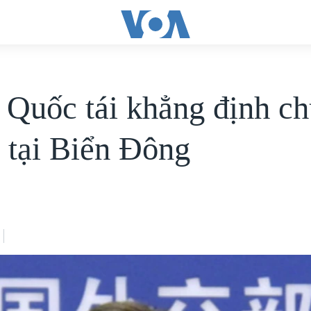
 Quốc tái khẳng định c
 tại Biển Đông