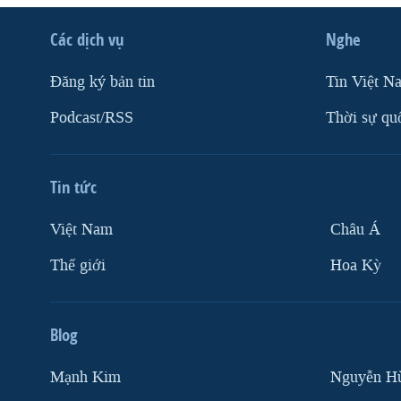
Các dịch vụ
Nghe
Ðăng ký bản tin
Tin Việt N
Podcast/RSS
Thời sự qu
Tin tức
Việt Nam
Châu Á
Thế giới
Hoa Kỳ
Blog
Mạnh Kim
Nguyễn H