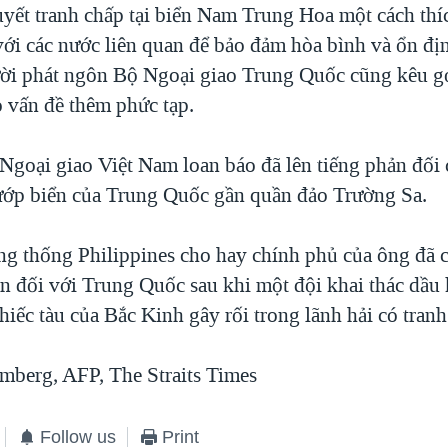
quyết tranh chấp tại biển Nam Trung Hoa một cách th
với các nước liên quan để bảo đảm hòa bình và ổn đị
ời phát ngôn Bộ Ngoại giao Trung Quốc cũng kêu gọ
 vấn đề thêm phức tạp.
 Ngoại giao Việt Nam loan báo đã lên tiếng phản đối 
ướp biển của Trung Quốc gần quần đảo Trường Sa.
g thống Philippines cho hay chính phủ của ông đã 
ản đối với Trung Quốc sau khi một đội khai thác dầu 
hiếc tàu của Bắc Kinh gây rối trong lãnh hải có tranh
berg, AFP, The Straits Times
Follow us
Print