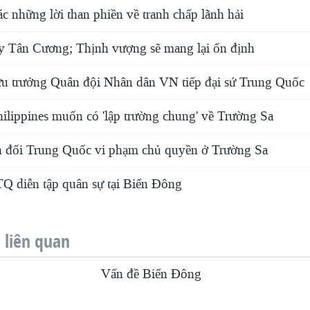
 những lời than phiền về tranh chấp lãnh hải
y Tân Cương; Thịnh vượng sẽ mang lại ổn định
 trưởng Quân đội Nhân dân VN tiếp đại sứ Trung Quốc
ilippines muốn có 'lập trường chung' về Trường Sa
 đối Trung Quốc vi phạm chủ quyền ở Trường Sa
Q diễn tập quân sự tại Biển Đông
liên quan
Vấn đề Biển Ðông