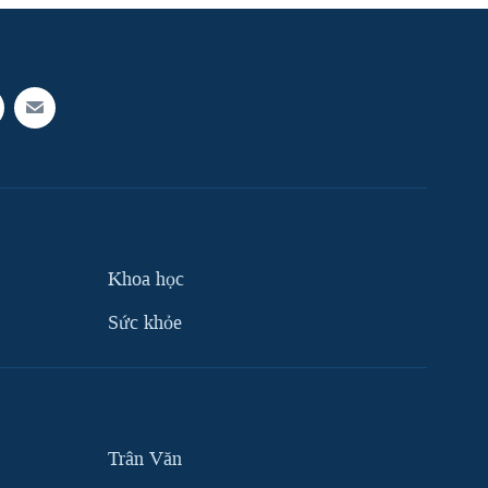
Khoa học
Sức khỏe
Trân Văn