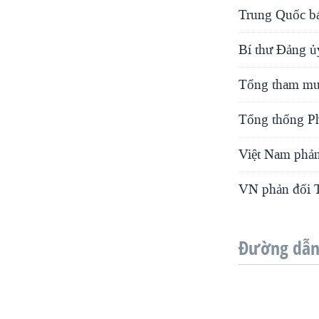
Trung Quốc bác
Bí thư Đảng ủ
Tổng tham mưu
Tổng thống Ph
Việt Nam phản
VN phản đối T
Đường dẫn 