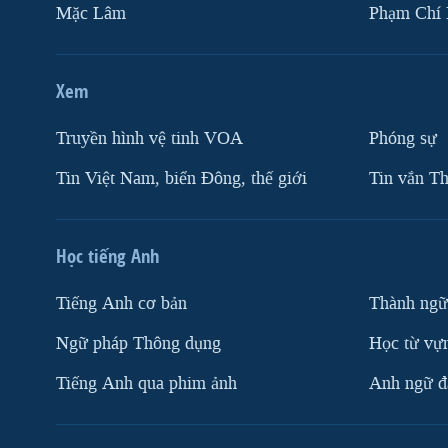
Mặc Lâm
Phạm Chí
Xem
Truyền hình vệ tinh VOA
Phóng sự
Tin Việt Nam, biển Đông, thế giới
Tin vắn Th
Học tiếng Anh
Tiếng Anh cơ bản
Thành ngữ
Ngữ pháp Thông dụng
Học từ vựn
Tiếng Anh qua phim ảnh
Anh ngữ đặ