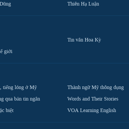
 Dũng
Thiên Hạ Luận
Tin vắn Hoa Kỳ
ế giới
, tiếng lóng ở Mỹ
Thành ngữ Mỹ thông dụng
g qua bản tin ngắn
Words and Their Stories
c biệt
VOA Learning English