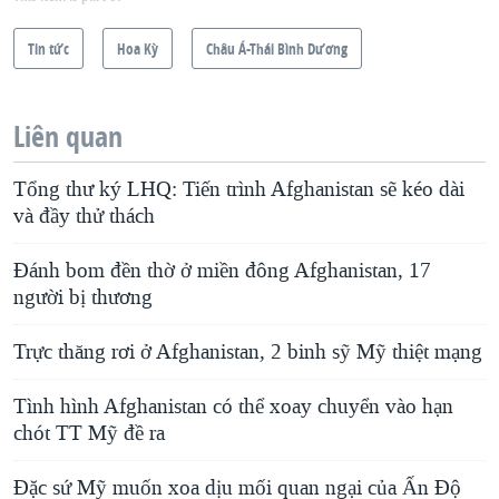
Tin tức
Hoa Kỳ
Châu Á-Thái Bình Dương
Liên quan
Tổng thư ký LHQ: Tiến trình Afghanistan sẽ kéo dài
và đầy thử thách
Ðánh bom đền thờ ở miền đông Afghanistan, 17
người bị thương
Trực thăng rơi ở Afghanistan, 2 binh sỹ Mỹ thiệt mạng
Tình hình Afghanistan có thể xoay chuyển vào hạn
chót TT Mỹ đề ra
Đặc sứ Mỹ muốn xoa dịu mối quan ngại của Ấn Độ