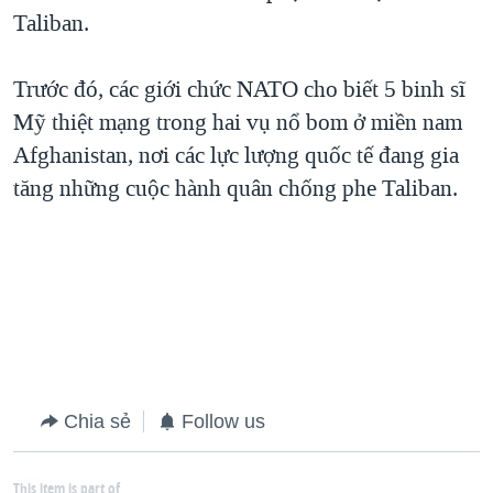
Taliban.
QUAN HỆ VIỆT MỸ
Trước đó, các giới chức NATO cho biết 5 binh sĩ
Mỹ thiệt mạng trong hai vụ nổ bom ở miền nam
Afghanistan, nơi các lực lượng quốc tế đang gia
tăng những cuộc hành quân chống phe Taliban.
Chia sẻ
Follow us
This item is part of