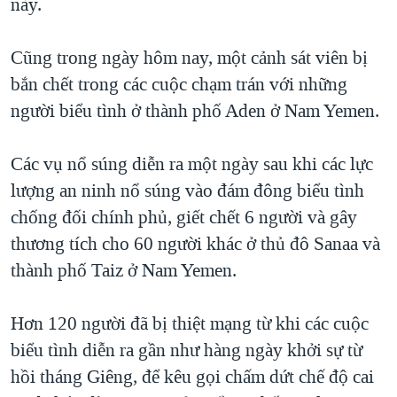
này.
QUAN HỆ VIỆT MỸ
Cũng trong ngày hôm nay, một cảnh sát viên bị
bắn chết trong các cuộc chạm trán với những
người biểu tình ở thành phố Aden ở Nam Yemen.
Các vụ nổ súng diễn ra một ngày sau khi các lực
lượng an ninh nổ súng vào đám đông biểu tình
chống đối chính phủ, giết chết 6 người và gây
thương tích cho 60 người khác ở thủ đô Sanaa và
thành phố Taiz ở Nam Yemen.
Hơn 120 người đã bị thiệt mạng từ khi các cuộc
biểu tình diễn ra gần như hàng ngày khởi sự từ
hồi tháng Giêng, để kêu gọi chấm dứt chế độ cai