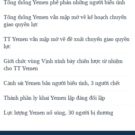
Tổng thống Yemen phê phán những người biểu tình
Tổng thống Yemen vẫn mập mờ về kế hoạch chuyển
giao quyền lực
TT Yemen vẫn mập mờ về đề xuất chuyển giao quyền
lực
Giới chức vùng Vịnh trình bày chiến lược từ nhiệm
cho TT Yemen
Cảnh sát Yemen bắn người biểu tình, 3 người chết
Thành phần ly khai Yemen lập đảng đối lập
Lực lượng Yemen nổ súng, 30 người bị thương