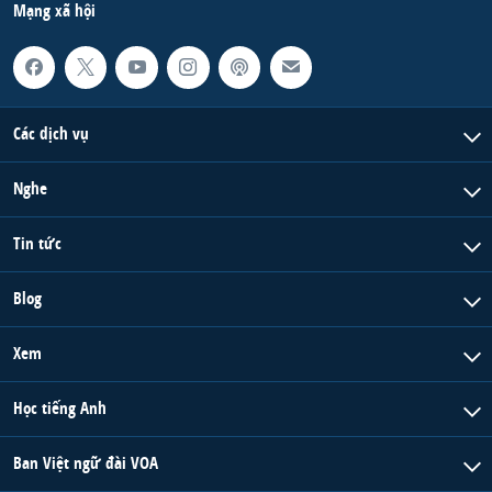
Mạng xã hội
Các dịch vụ
Nghe
Tin tức
Blog
Xem
Học tiếng Anh
Ban Việt ngữ đài VOA