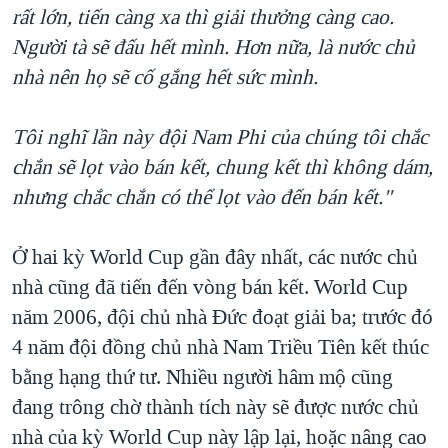
rất lớn, tiến càng xa thì giải thưởng càng cao.
Người tà sẽ đấu hết mình. Hơn nữa, là nước chủ
nhà nên họ sẽ cố gắng hết sức mình.
Tôi nghĩ lần này đội Nam Phi của chúng tôi chắc
chắn sẽ lọt vào bán kết, chung kết thì không dám,
nhưng chắc chắn có thể lọt vào đến bán kết."
Ở hai kỳ World Cup gần đây nhất, các nước chủ
nhà cũng đã tiến đến vòng bán kết. World Cup
năm 2006, đội chủ nhà Đức đoạt giải ba; trước đó
4 năm đội đồng chủ nhà Nam Triều Tiên kết thúc
bằng hạng thứ tư. Nhiều người hâm mộ cũng
đang trông chờ thành tích này sẽ được nước chủ
nhà của kỳ World Cup này lập lại, hoặc nâng cao