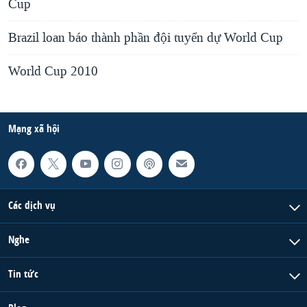
Cup
Brazil loan báo thành phần đội tuyển dự World Cup
World Cup 2010
Mạng xã hội
Các dịch vụ
Nghe
Tin tức