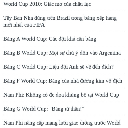
World Cup 2010: Giấc mơ của châu lục
Tây Ban Nha đứng trên Brazil trong bảng xếp hạng
mới nhất của FIFA
Bảng A World Cup: Các đội khá cân bằng
Bảng B World Cup: Mọi sự chú ý dồn vào Argentina
Bảng C World Cup: Liệu đội Anh sẽ về đến đích?
Bảng F World Cup: Bảng của nhà đương kim vô địch
Nam Phi: Không có đe dọa khủng bố tại World Cup
Bảng G World Cup: "Bảng tử thần!"
Nam Phi nâng cấp mạng lưới giao thông trước World