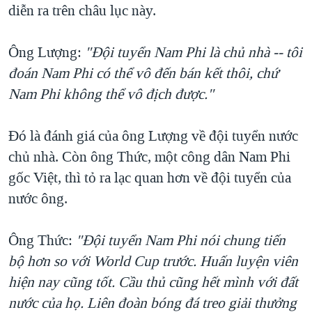
diễn ra trên châu lục này.
Ông Lượng:
"Đội tuyển Nam Phi là chủ nhà -- tôi
đoán Nam Phi có thể vô đến bán kết thôi, chứ
Nam Phi không thể vô địch được."
Đó là đánh giá của ông Lượng về đội tuyển nước
chủ nhà. Còn ông Thức, một công dân Nam Phi
gốc Việt, thì tỏ ra lạc quan hơn về đội tuyển của
nước ông.
Ông Thức:
"Đội tuyển Nam Phi nói chung tiến
bộ hơn so với World Cup trước. Huấn luyện viên
hiện nay cũng tốt. Cầu thủ cũng hết mình với đất
nước của họ. Liên đoàn bóng đá treo giải thưởng