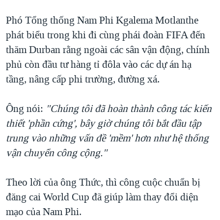
Phó Tổng thống Nam Phi Kgalema Motlanthe
phát biểu trong khi đi cùng phái đoàn FIFA đến
thăm Durban rằng ngoài các sân vận động, chính
phủ còn đầu tư hàng tỉ đôla vào các dự án hạ
tầng, nâng cấp phi trường, đường xá.
Ông nói:
"Chúng tôi đã hoàn thành công tác kiến
thiết 'phần cứng', bây giờ chúng tôi bắt đầu tập
trung vào những vấn đề 'mềm' hơn như hệ thống
vận chuyển công cộng."
Theo lời của ông Thức, thì công cuộc chuẩn bị
đăng cai World Cup đã giúp làm thay đổi diện
mạo của Nam Phi.