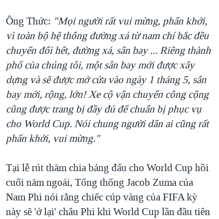
Ông Thức:
"Mọi người rất vui mừng, phấn khởi,
vì toàn bộ hệ thống đường xá từ nam chí bắc đều
chuyển đổi hết, đường xá, sân bay ... Riêng thành
phố của chúng tôi, một sân bay mới được xây
dựng và sẽ được mở cửa vào ngày 1 tháng 5, sân
bay mới, rộng, lớn! Xe cộ vận chuyển công cộng
cũng được trang bị đầy đủ để chuẩn bị phục vụ
cho World Cup. Nói chung người dân ai cũng rất
phấn khởi, vui mừng."
Tại lễ rút thăm chia bảng đấu cho World Cup hồi
cuối năm ngoái, Tổng thống Jacob Zuma của
Nam Phi nói rằng chiếc cúp vàng của FIFA kỳ
này sẽ 'ở lại' châu Phi khi World Cup lần đầu tiên