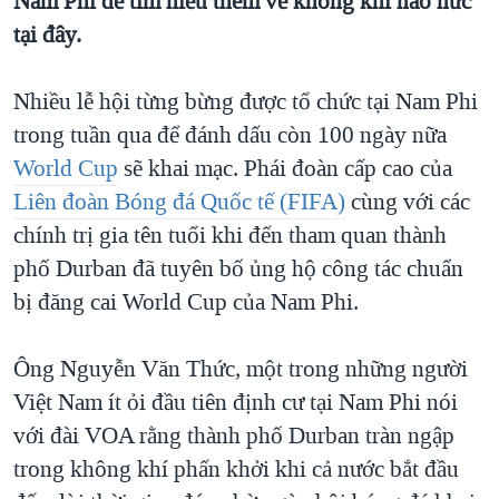
Nam Phi để tìm hiểu thêm về không khí náo nức
QUAN HỆ VIỆT MỸ
tại đây.
Nhiều lễ hội từng bừng được tổ chức tại Nam Phi
trong tuần qua để đánh dấu còn 100 ngày nữa
World Cup
sẽ khai mạc. Phái đoàn cấp cao của
Liên đoàn Bóng đá Quốc tế (FIFA)
cùng với các
chính trị gia tên tuổi khi đến tham quan thành
phố Durban đã tuyên bố ủng hộ công tác chuẩn
bị đăng cai World Cup của Nam Phi.
Ông Nguyễn Văn Thức, một trong những người
Việt Nam ít ỏi đầu tiên định cư tại Nam Phi nói
với đài VOA rằng thành phố Durban tràn ngập
trong không khí phấn khởi khi cả nước bắt đầu