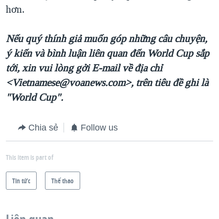
hơn.
Nếu quý thính giả muốn góp những câu chuyện,
ý kiến và bình luận liên quan đến World Cup sắp
tới, xin vui lòng gởi E-mail về địa chỉ
<Vietnamese@voanews.com>, trên tiêu đề ghi là
"World Cup".
Chia sẻ
Follow us
This item is part of
Tin tức
Thể thao