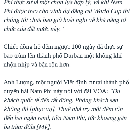
Phi thực sự là một chọn lựa hợp lý, và khi Nam
Phi được trao cho vinh dự đăng cai World Cup thì
chúng tôi chưa bao giờ hoài nghi về khả năng tổ
chức của đất nước này."
Chiếc đồng hồ đếm ngược 100 ngày đã thực sự
bao trùm lên thành phố Durban một không khí
nhộn nhịp và bận rộn hơn.
Anh Lượng, một người Việt định cư tại thành phố
duyên hải Nam Phi này nói với đài VOA:
"Du
khách quốc tế đến rất đông. Phòng khách sạn
không đủ [phục vụ]. Thuê nhà trọ một đêm tốn
đến hai ngàn rand, tiền Nam Phi, tức khoảng gần
ba trăm đôla [Mỹ].