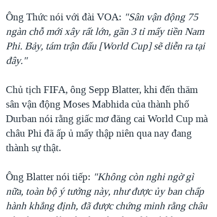
Ông Thức nói với đài VOA:
"Sân vận động 75
ngàn chỗ mới xây rất lớn, gần 3 tỉ mấy tiền Nam
Phi. Bảy, tám trận đấu [World Cup] sẽ diễn ra tại
đây."
Chủ tịch FIFA, ông Sepp Blatter, khi đến thăm
sân vận động Moses Mabhida của thành phố
Durban nói rằng giấc mơ đăng cai World Cup mà
châu Phi đã ấp ủ mấy thập niên qua nay đang
thành sự thật.
Ông Blatter nói tiếp:
"Không còn nghi ngờ gì
nữa, toàn bộ ý tưởng này, như được ủy ban chấp
hành khẳng định, đã được chứng minh rằng châu