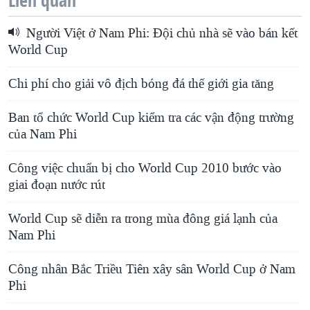
Liên quan
Người Việt ở Nam Phi: Ðội chủ nhà sẽ vào bán kết
World Cup
Chi phí cho giải vô địch bóng đá thế giới gia tăng
Ban tổ chức World Cup kiểm tra các vận động trường
của Nam Phi
Công việc chuẩn bị cho World Cup 2010 bước vào
giai đoạn nước rút
World Cup sẽ diễn ra trong mùa đông giá lạnh của
Nam Phi
Công nhân Bắc Triều Tiên xây sân World Cup ở Nam
Phi