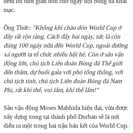
đếm lùi thời gian đón chờ ngày hội bóng đá khai
mạc.
Ông Thức:
"Không khí chào đón World Cup ở
đây rất rộn ràng. Cách đây hai ngày, tức là còn
đúng 100 ngày nữa đến World Cup, ngoài đường
xá người ta tổ chức nhiều hội hè. Còn ở sân vận
động lớn, chủ tịch Liên đoàn Bóng đá Thế giới
đến thăm, dự buổi gala với phó tổng thống, với
chủ tịch tỉnh, chủ tịch Liên đoàn Bóng đá Nam
Phi, rất khí thế, vui lắm, khí thế lắm!"
Sân vận động Moses Mabhida hiện đại, vừa được
xây dựng xong tại thành phố Durban sẽ là nơi
diễn ra một trong hai trận bán kết của World Cup.