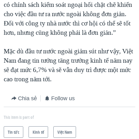
có chính sách kiểm soát ngoại hối chặt chẽ khiến
cho việc đầu tư ra nước ngoài không đơn giản.
Đối với công ty nhà nước thì cơ hội có thể sẽ tốt
hơn, nhưng cũng không phải là đơn giản.”
Mặc dù đầu tư nước ngoài giảm sút như vậy, Việt
Nam đang tin tưởng tăng trưởng kinh tế năm nay
sẽ đạt mức 6,7% và sẽ vẫn duy trì được một mức
cao trong năm tới.
Chia sẻ
Follow us
This item is part of
Tin tức
Kinh tế
Việt Nam