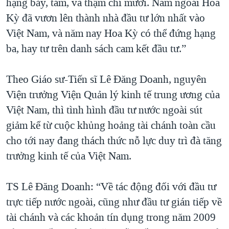
hạng bảy, tám, và thậm chí mười. Năm ngoái Hoa
Kỳ đã vươn lên thành nhà đầu tư lớn nhất vào
Việt Nam, và năm nay Hoa Kỳ có thể đứng hạng
ba, hay tư trên danh sách cam kết đầu tư.”
Theo Giáo sư-Tiến sĩ Lê Đăng Doanh, nguyên
Viện trưởng Viện Quản lý kinh tế trung ương của
Việt Nam, thì tình hình đầu tư nước ngoài sút
giảm kể từ cuộc khủng hoảng tài chánh toàn cầu
cho tới nay đang thách thức nỗ lực duy trì đà tăng
trưởng kinh tế của Việt Nam.
TS Lê Đăng Doanh: “Về tác động đối với đầu tư
trực tiếp nước ngoài, cũng như đầu tư gián tiếp về
tài chánh và các khoản tín dụng trong năm 2009