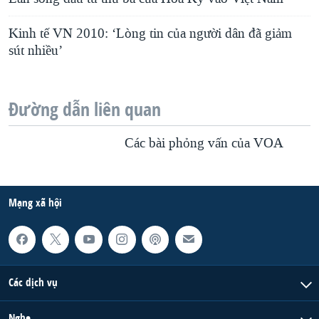
Kinh tế VN 2010: ‘Lòng tin của người dân đã giảm
sút nhiều’
Đường dẫn liên quan
Các bài phỏng vấn của VOA
Mạng xã hội
Các dịch vụ
Nghe