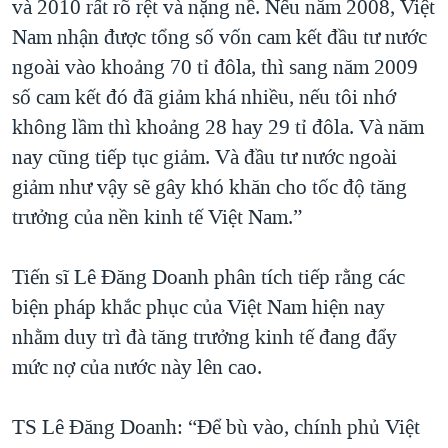
và 2010 rất rõ rệt và nặng nề. Nếu năm 2008, Việt
Nam nhận được tổng số vốn cam kết đầu tư nước
ngoài vào khoảng 70 tỉ đôla, thì sang năm 2009
số cam kết đó đã giảm khá nhiều, nếu tôi nhớ
không lầm thì khoảng 28 hay 29 tỉ đôla. Và năm
nay cũng tiếp tục giảm. Và đầu tư nước ngoài
giảm như vậy sẽ gây khó khăn cho tốc độ tăng
trưởng của nền kinh tế Việt Nam.”
Tiến sĩ Lê Đăng Doanh phân tích tiếp rằng các
biện pháp khắc phục của Việt Nam hiện nay
nhằm duy trì đà tăng trưởng kinh tế đang đẩy
mức nợ của nước này lên cao.
TS Lê Đăng Doanh: “Để bù vào, chính phủ Việt