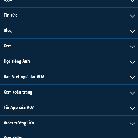
Tin tức
Blog
Xem
Học tiếng Anh
Ban Việt ngữ đài VOA
Xem toàn trang
Tải App của VOA
Vượt tường lửa