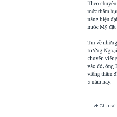
Theo chuyên 
mức thâm hụt
năng hiện đạ
nước Mỹ đặt 
Tin về những
trưởng Ngoại
chuyến viếng
vào đó, ông 
viếng thăm đ
5 năm nay.
Chia sẻ