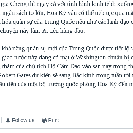
gia Cheng thì ngay cả với tình hình kinh tế đi xuống
 ngân sách to lớn, Hoa Kỳ vẫn có thể tiếp tục qua m
i hóa quân sự của Trung Quốc nếu như các lãnh đạo c
chuyện này làm ưu tiên hàng đầu.
 khả năng quân sự mới của Trung Quốc được tiết lộ 
 giao nước này đang có mặt ở Washington chuẩn bị 
 thăm của chủ tịch Hồ Cẩm Đào vào sau này trong t
Robert Gates dự kiến sẽ sang Bắc kinh trong tuần tớ
ầu tiên của một bộ trưởng quốc phòng Hoa Kỳ đến n
Follow us
Print