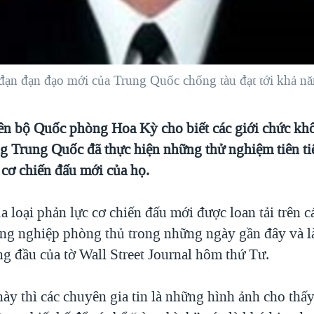
 đạn đạn đạo mới của Trung Quốc chống tàu đạt tới khả n
ên bộ Quốc phòng Hoa Kỳ cho biết các giới chức khô
ằng Trung Quốc đã thực hiện những thử nghiệm tiên t
 cơ chiến đấu mới của họ.
 loại phản lực cơ chiến đấu mới được loan tải trên c
ng nghiệp phòng thủ trong những ngày gần đây và là
ng đầu của tờ Wall Street Journal hôm thứ Tư.
ày thì các chuyên gia tin là những hình ảnh cho thấ