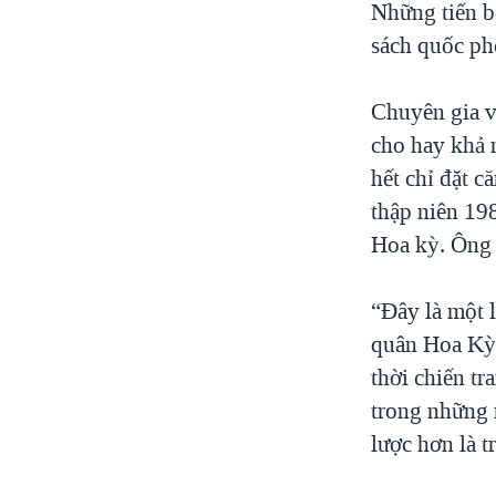
Những tiến b
sách quốc ph
Chuyên gia v
cho hay khả 
hết chỉ đặt c
thập niên 19
Hoa kỳ. Ông 
“Đây là một 
quân Hoa Kỳ 
thời chiến tr
trong những 
lược hơn là t