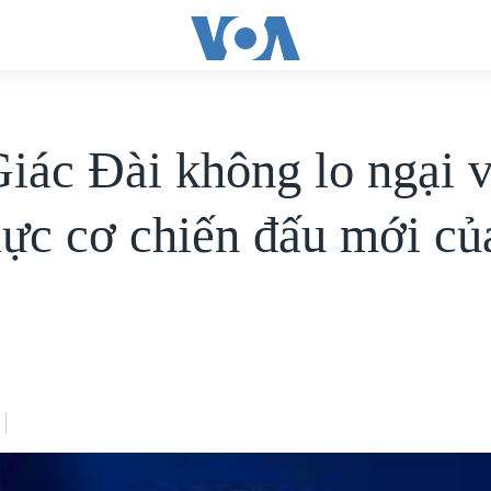
iác Đài không lo ngại 
lực cơ chiến đấu mới c