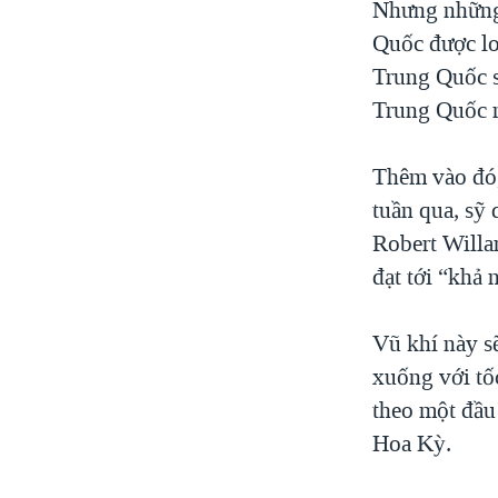
Nhưng những 
Quốc được loa
Trung Quốc 
Trung Quốc 
Thêm vào đó,
tuần qua, sỹ
Robert Willa
đạt tới “khả 
Vũ khí này sẽ
xuống với tố
theo một đầu
Hoa Kỳ.