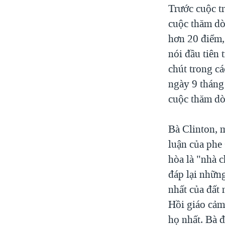
Trước cuộc t
cuộc thăm dò
hơn 20 điểm, 
nói đầu tiên
chút trong c
ngày 9 tháng
cuộc thăm dò
Bà Clinton, 
luận của phe
hòa là "nhà c
đáp lại những
nhất của đất
Hồi giáo cảm
họ nhất. Bà 