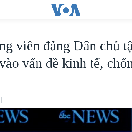
ng viên đảng Dân chủ t
 vào vấn đề kinh tế, chố