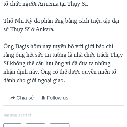
tổ chức người Armenia tại Thụy Sĩ.
Thổ Nhĩ Kỳ đã phản ứng bằng cách triệu tập đại
sứ Thụy Sĩ ở Ankara.
Ông Bagis hôm nay tuyên bố với giới báo chí
rằng ông hết sức tin tưởng là nhà chức trách Thụy
Sĩ không thể câu lưu ông vì đã đưa ra những
nhận định này. Ông có thể được quyền miễn tố
dành cho giới ngoại giao.
Chia sẻ
Follow us
This item is part of