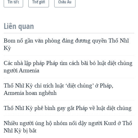
Tin tức
Thế giới
Châu Âu
Liên quan
Bom nổ gần văn phòng đảng đương quyền Thổ Nhĩ
Kỳ
Các nhà lập pháp Pháp tìm cách bãi bỏ luật diệt chủng
người Armenia
Thổ Nhĩ Kỳ chỉ trích luật ‘diệt chủng’ ở Pháp,
Armenia hoan nghênh
Thổ Nhĩ Kỳ phê bình gay gắt Pháp về luật diệt chủng
Nhiều người ủng hộ nhóm nổi dậy người Kurd ở Thổ
Nhĩ Kỳ bị bắt