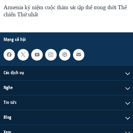
Armenia kỷ niệm cuộc thảm sát tập thể trong thời Thế
chiến Thứ nhất
Mạng xã hội
Các dịch vụ
Nghe
Tin tức
Blog
Xem