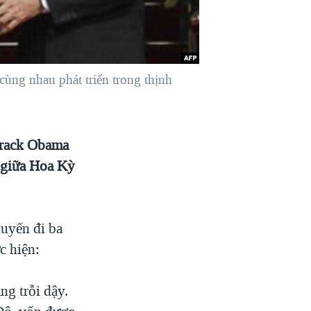
ùng nhau phát triển trong thịnh
arack Obama
ệ giữa Hoa Kỳ
huyến đi ba
c hiện:
ng trỗi dậy.