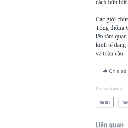
cách hữu hiệu
Các giới chức
Tổng thống O
lên tầm quan
kinh tế đang
và toàn cầu.
Chia sẻ
This item is part of
Tin tức
Thế
Liên quan