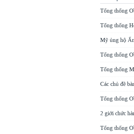
Tổng thống O
Tổng thống Ho
Mỹ ủng hộ Ấn 
Tổng thống O
Tổng thống Mỹ
Các chủ đề bà
Tổng thống O
2 giới chức hà
Tổng thống Ob