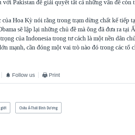
 với Pakistan để giải quyết tất cả những vấn đề còn t
 của Hoa Kỳ nói rằng trong trạm dừng chất kế tiếp tạ
bama sẽ lập lại những chủ đề mà ông đã đưa ra tại 
 trọng của Indonesia trong tư cách là một nền dân ch
 lớn mạnh, cần đóng một vai trò nào đó trong các tổ 
Follow us
Print
 giới
Châu Á-Thái Bình Dương