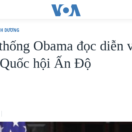
ÌNH DƯƠNG
thống Obama đọc diễn 
 Quốc hội Ấn Độ