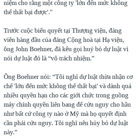
niệm cho rằng một công ty 'lớn đến mức không
thể thất bại được'."
Trước cuộc biểu quyết tại Thượng viện, đảng
viên hàng đầu của đảng Cộng hoà tại Hạ viện,
ông John Boehner, đã kêu gọi huỷ bỏ dự luật vì
nói dự luật đó là “vô trách nhiệm.”
Ông Boehner nói: “Tôi nghĩ dự luật thừa nhận cơ
chế 'lớn đến mức không thể thất bại' và dành quá
nhiều quyền hạn cho các giới chức trong guồng
máy chính quyền liên bang để cứu nguy cho hầu
như bất cứ công ty nào ở Mỹ mà họ quyết định
cần phải cứu nguy. Tôi nghĩ nên hủy bỏ dự luật
này.”