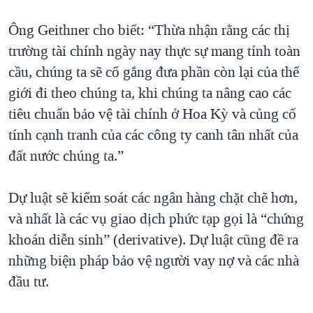
Ông Geithner cho biết: “Thừa nhận rằng các thị
trường tài chính ngày nay thực sự mang tính toàn
cầu, chúng ta sẽ cố gắng đưa phần còn lại của thế
giới đi theo chúng ta, khi chúng ta nâng cao các
tiêu chuẩn bảo vệ tài chính ở Hoa Kỳ và củng cố
tính cạnh tranh của các công ty canh tân nhất của
đất nước chúng ta.”
Dự luật sẽ kiểm soát các ngân hàng chặt chẽ hơn,
và nhất là các vụ giao dịch phức tạp gọi là “chứng
khoán diễn sinh” (derivative). Dự luật cũng đề ra
những biện pháp bảo vệ người vay nợ và các nhà
đầu tư.