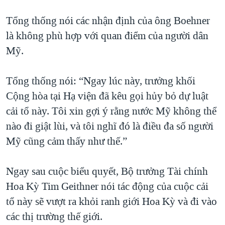
Tổng thống nói các nhận định của ông Boehner
là không phù hợp với quan điểm của người dân
Mỹ.
Tổng thống nói: “Ngay lúc này, trưởng khối
Cộng hòa tại Hạ viện đã kêu gọi hủy bỏ dự luật
cải tổ này. Tôi xin gợi ý rằng nước Mỹ không thể
nào đi giật lùi, và tôi nghĩ đó là điều đa số người
Mỹ cũng cảm thấy như thế.”
Ngay sau cuộc biểu quyết, Bộ trưởng Tài chính
Hoa Kỳ Tim Geithner nói tác động của cuộc cải
tổ này sẽ vượt ra khỏi ranh giới Hoa Kỳ và đi vào
các thị trường thế giới.