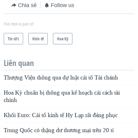
Chia sẻ
Follow us
This item is part of
Tin tức
Kinh tế
Hoa Kỳ
Liên quan
Thượng Viện thông qua dự luật cải tổ Tài chánh
Hoa Kỳ chuẩn bị thông qua kế hoạch cải cách tài
chính
Khối Euro: Cải tổ kinh tế Hy Lạp rất đáng phục
Trung Quốc có thặng dư thương mại trên 20 tỉ