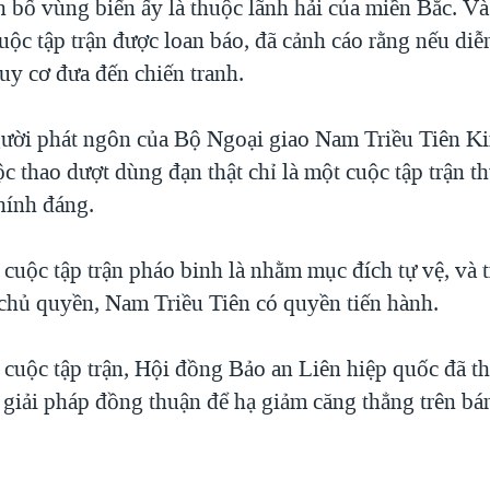
 bố vùng biển ấy là thuộc lãnh hải của miền Bắc. V
uộc tập trận được loan báo, đã cảnh cáo rằng nếu diễn
uy cơ đưa đến chiến tranh.
gười phát ngôn của Bộ Ngoại giao Nam Triều Tiên 
c thao dượt dùng đạn thật chỉ là một cuộc tập trận 
hính đáng.
cuộc tập trận pháo binh là nhằm mục đích tự vệ, và t
chủ quyền, Nam Triều Tiên có quyền tiến hành.
 cuộc tập trận, Hội đồng Bảo an Liên hiệp quốc đã th
 giải pháp đồng thuận để hạ giảm căng thẳng trên bá