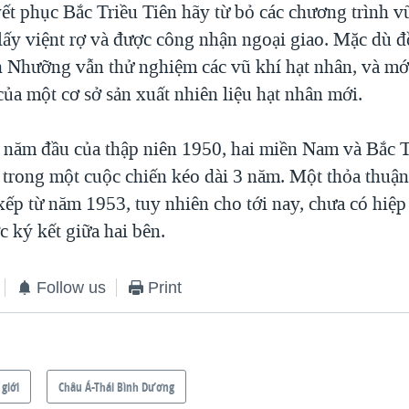
ết phục Bắc Triều Tiên hãy từ bỏ các chương trình v
 lấy việnt rợ và được công nhận ngoại giao. Mặc dù 
h Nhưỡng vẫn thử nghiệm các vũ khí hạt nhân, và mới 
của một cơ sở sản xuất nhiên liệu hạt nhân mới.
năm đầu của thập niên 1950, hai miền Nam và Bắc T
 trong một cuộc chiến kéo dài 3 năm. Một thỏa thuận
xếp từ năm 1953, tuy nhiên cho tới nay, chưa có hiệp
 ký kết giữa hai bên.
Follow us
Print
 giới
Châu Á-Thái Bình Dương