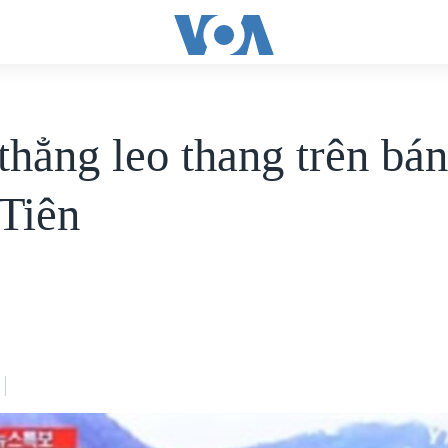
thẳng leo thang trên bá
 Tiên