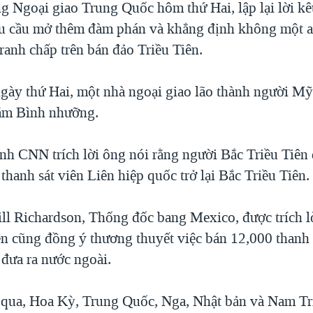
g Ngoại giao Trung Quốc hôm thứ Hai, lập lại lời kê
u cầu mở thêm đàm phán và khẳng định không một a
ranh chấp trên bán đảo Triều Tiên.
gày thứ Hai, một nhà ngoại giao lão thành người Mỹ
ăm Bình nhưỡng.
ình CNN trích lời ông nói rằng người Bắc Triều Tiên
thanh sát viên Liên hiệp quốc trở lại Bắc Triều Tiên.
ill Richardson, Thống đốc bang Mexico, được trích l
ên cũng đồng ý thương thuyết việc bán 12,000 thanh 
 đưa ra nước ngoài.
qua, Hoa Kỳ, Trung Quốc, Nga, Nhật bản và Nam Tr