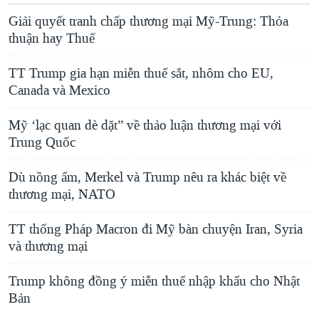
Giải quyết tranh chấp thương mại Mỹ-Trung: Thỏa
thuận hay Thuế
TT Trump gia hạn miễn thuế sắt, nhôm cho EU,
Canada và Mexico
Mỹ ‘lạc quan dè dặt” về thảo luận thương mại với
Trung Quốc
Dù nồng ấm, Merkel và Trump nêu ra khác biệt về
thương mại, NATO
TT thống Pháp Macron đi Mỹ bàn chuyện Iran, Syria
và thương mại
Trump không đồng ý miễn thuế nhập khẩu cho Nhật
Bản