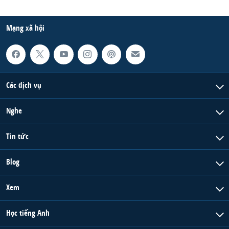
Mạng xã hội
Các dịch vụ
Nghe
Tin tức
Blog
Xem
Học tiếng Anh