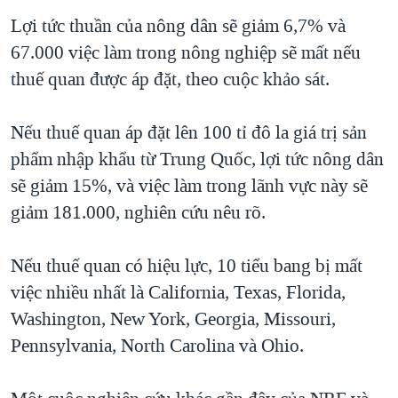
Lợi tức thuần của nông dân sẽ giảm 6,7% và
67.000 việc làm trong nông nghiệp sẽ mất nếu
thuế quan được áp đặt, theo cuộc khảo sát.
Nếu thuế quan áp đặt lên 100 tỉ đô la giá trị sản
phẩm nhập khẩu từ Trung Quốc, lợi tức nông dân
sẽ giảm 15%, và việc làm trong lãnh vực này sẽ
giảm 181.000, nghiên cứu nêu rõ.
Nếu thuế quan có hiệu lực, 10 tiểu bang bị mất
việc nhiều nhất là California, Texas, Florida,
Washington, New York, Georgia, Missouri,
Pennsylvania, North Carolina và Ohio.