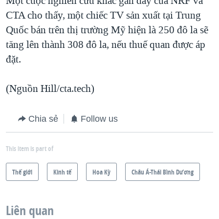
Một cuộc nghiên cứu khác gần đây của NRF và
CTA cho thấy, một chiếc TV sản xuất tại Trung
Quốc bán trên thị trường Mỹ hiện là 250 đô la sẽ
tăng lên thành 308 đô la, nếu thuế quan được áp
đặt.
(Nguồn Hill/cta.tech)
Chia sẻ
Follow us
This item is part of
Thế giới
Kinh tế
Hoa Kỳ
Châu Á-Thái Bình Dương
Liên quan