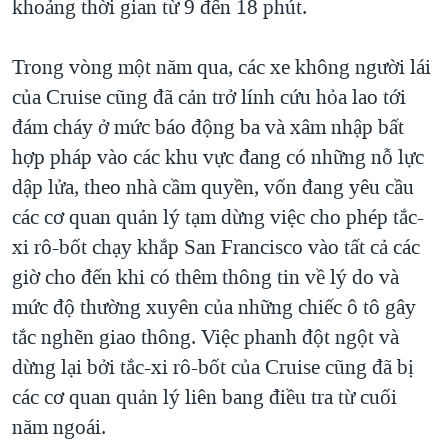
khoảng thời gian từ 9 đến 18 phút.
Trong vòng một năm qua, các xe không người lái
của Cruise cũng đã cản trở lính cứu hỏa lao tới
đám cháy ở mức báo động ba và xâm nhập bất
hợp pháp vào các khu vực đang có những nỗ lực
dập lửa, theo nhà cầm quyền, vốn đang yêu cầu
các cơ quan quản lý tạm dừng việc cho phép tắc-
xi rô-bốt chạy khắp San Francisco vào tất cả các
giờ cho đến khi có thêm thông tin về lý do và
mức độ thường xuyên của những chiếc ô tô gây
tắc nghẽn giao thông. Việc phanh đột ngột và
dừng lại bởi tắc-xi rô-bốt của Cruise cũng đã bị
các cơ quan quản lý liên bang điều tra từ cuối
năm ngoái.