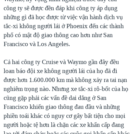
công ty sẽ được đền đáp khi công ty áp dụng
những gì đã học được từ việc vận hành dịch vụ
tắc-xi không người lái ở Phoenix đến các thành
phố có mật độ giao thông cao hơn như San
Francisco và Los Angeles.
Cả hai công ty Cruise và Waymo gần đây đều
loan báo đội xe không người lái của họ đã đi
được hơn 1.600.000 km mà không xảy ra tai nạn
nghiêm trọng nào. Nhưng xe tắc-xi rô-bốt của họ
cũng gặp phải các vấn đề dai dẳng ở San
Francisco khiến giao thông đau đầu và những
phiền toái khác có nguy cơ gây bất tiện cho mọi
người hoặc tệ hơn là chặn các xe khẩn cấp đang
lao tới đám cháy hoặc các cuộc gọi khẩn cấp khác