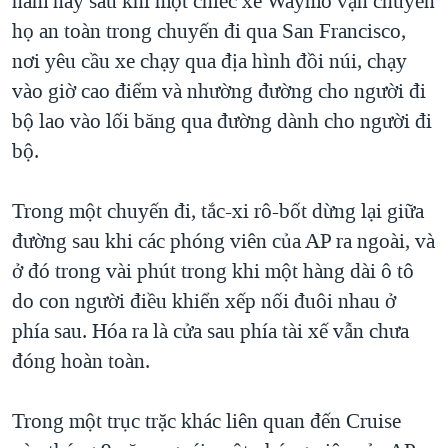
năm nay sau khi một chiếc xe Waymo vận chuyển
họ an toàn trong chuyến đi qua San Francisco,
nơi yêu cầu xe chạy qua địa hình đồi núi, chạy
vào giờ cao điểm và nhường đường cho người đi
bộ lao vào lối băng qua đường dành cho người đi
bộ.
Trong một chuyến đi, tắc-xi rô-bốt dừng lại giữa
đường sau khi các phóng viên của AP ra ngoài, và
ở đó trong vài phút trong khi một hàng dài ô tô
do con người điều khiển xếp nối đuôi nhau ở
phía sau. Hóa ra là cửa sau phía tài xế vẫn chưa
đóng hoàn toàn.
Trong một trục trặc khác liên quan đến Cruise