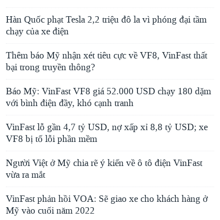
Hàn Quốc phạt Tesla 2,2 triệu đô la vì phóng đại tầm
chạy của xe điện
Thêm báo Mỹ nhận xét tiêu cực về VF8, VinFast thất
bại trong truyền thông?
Báo Mỹ: VinFast VF8 giá 52.000 USD chạy 180 dặm
với bình điện đầy, khó cạnh tranh
VinFast lỗ gần 4,7 tỷ USD, nợ xấp xỉ 8,8 tỷ USD; xe
VF8 bị tố lỗi phần mềm
Người Việt ở Mỹ chia rẽ ý kiến về ô tô điện VinFast
vừa ra mắt
VinFast phản hồi VOA: Sẽ giao xe cho khách hàng ở
Mỹ vào cuối năm 2022