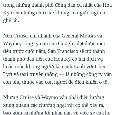
trong những thành phố đông dân cư nhất của Hoa
QUAN HỆ VIỆT MỸ
Kỳ trên những chiếc xe không có người ngồi ở
ghế lái.
Nếu Cruise, chi nhánh của General Motors và
Waymo, công ty con của Google, đạt được mục
tiêu trước cuối năm, San Francisco sẽ trở thành
thành phố đầu tiên của Hoa Kỳ có hai dịch vụ
hoàn toàn không người lái cạnh tranh với Uber,
Lyft và taxi truyền thống — là những công ty vẫn
còn phụ thuộc vào con người để điều khiển ô tô.
Nhưng Cruise và Waymo vẫn phải điều hướng
xung quanh các chướng ngại vật có thể xảy ra,
bao gồm cả những lời phàn nàn về việc xe của họ