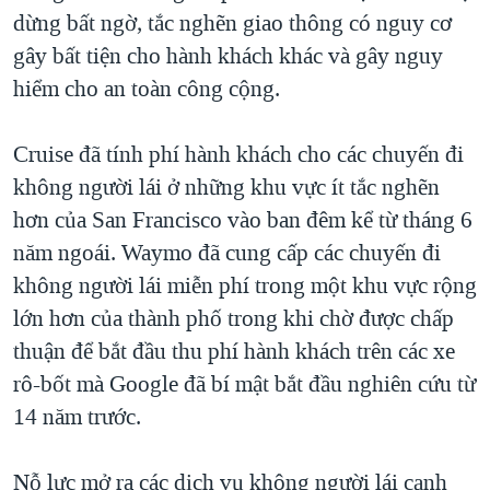
dừng bất ngờ, tắc nghẽn giao thông có nguy cơ
gây bất tiện cho hành khách khác và gây nguy
hiểm cho an toàn công cộng.
Cruise đã tính phí hành khách cho các chuyến đi
không người lái ở những khu vực ít tắc nghẽn
hơn của San Francisco vào ban đêm kể từ tháng 6
năm ngoái. Waymo đã cung cấp các chuyến đi
không người lái miễn phí trong một khu vực rộng
lớn hơn của thành phố trong khi chờ được chấp
thuận để bắt đầu thu phí hành khách trên các xe
rô-bốt mà Google đã bí mật bắt đầu nghiên cứu từ
14 năm trước.
Nỗ lực mở ra các dịch vụ không người lái cạnh