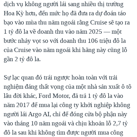
dịch vụ không người lái sang nhiều thị trường
Hoa Kỳ hơn, đến mức họ đã đưa ra dự đoán táo
bạo vào mùa thu năm ngoái rằng Cruise sẽ tạo ra
1 tỷ đô la về doanh thu vào năm 2025 — một
bước nhảy vọt so với doanh thu 106 triệu đô la
của Cruise vào năm ngoái khi hãng này cũng lỗ
gần 2 tỷ đô la.
Sự lạc quan đó trái ngược hoàn toàn với trải
nghiệm đáng thất vọng của một nhà sản xuất ô tô
lâu đời khác, Ford Motor, đã trả 1 tỷ đô la vào
năm 2017 để mua lại công ty khởi nghiệp không
người lái Argo AI, chỉ để đóng cửa bộ phận này
vào tháng 10 năm ngoái và chịu khoản lỗ 2,7 tỷ
đô la sau khi không tìm được người mua công