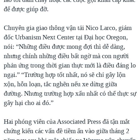
để được giúp đỡ.
Chuyên gia giao thông vận tải Nico Larco, giám
đốc Urbanism Next Center tại Đại học Oregon,
nói: “Những điều được mong đợi thì dễ dàng,
nhưng chính những điều bất ngờ mà con người
phản ứng trong thời gian thực mới là điều đáng lo
ngại.” “Trường hợp tốt nhất, nó sẽ chỉ gây lộn
xộn, hỗn loạn, tắc nghẽn nếu xe dừng giữa
đường. Nhưng trường hợp xấu nhất có thể thực sự
gây hại cho ai đó.”
Hai phóng viên của Associated Press đã tận mắt
chứng kiến các vấn đề tiềm ẩn vào giữa tháng 2