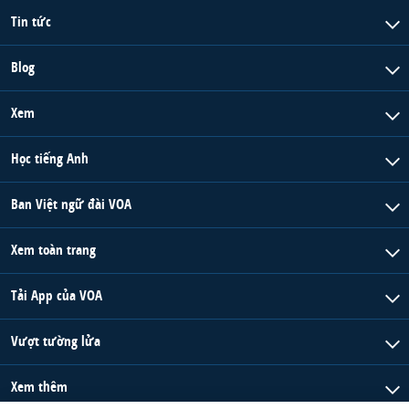
Tin tức
Blog
Xem
Học tiếng Anh
Ban Việt ngữ đài VOA
Xem toàn trang
Tải App của VOA
Vượt tường lửa
Xem thêm