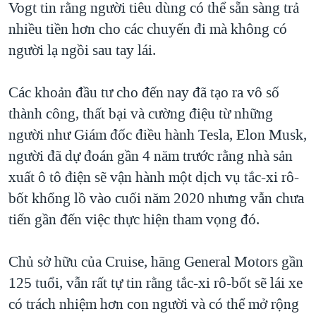
Vogt tin rằng người tiêu dùng có thể sẵn sàng trả
nhiều tiền hơn cho các chuyến đi mà không có
người lạ ngồi sau tay lái.
Các khoản đầu tư cho đến nay đã tạo ra vô số
thành công, thất bại và cường điệu từ những
người như Giám đốc điều hành Tesla, Elon Musk,
người đã dự đoán gần 4 năm trước rằng nhà sản
xuất ô tô điện sẽ vận hành một dịch vụ tắc-xi rô-
bốt khổng lồ vào cuối năm 2020 nhưng vẫn chưa
tiến gần đến việc thực hiện tham vọng đó.
Chủ sở hữu của Cruise, hãng General Motors gần
125 tuổi, vẫn rất tự tin rằng tắc-xi rô-bốt sẽ lái xe
có trách nhiệm hơn con người và có thể mở rộng