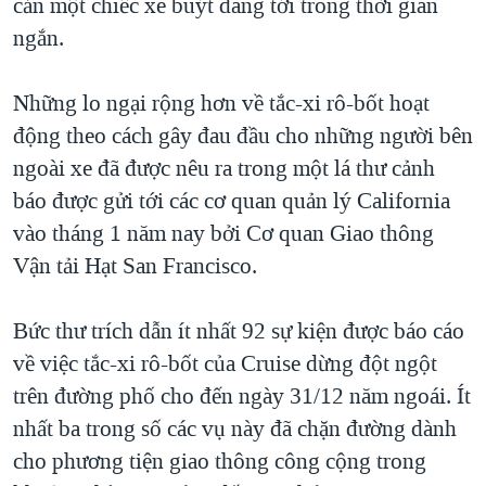
cản một chiếc xe buýt đang tới trong thời gian
ngắn.
Những lo ngại rộng hơn về tắc-xi rô-bốt hoạt
động theo cách gây đau đầu cho những người bên
ngoài xe đã được nêu ra trong một lá thư cảnh
báo được gửi tới các cơ quan quản lý California
vào tháng 1 năm nay bởi Cơ quan Giao thông
Vận tải Hạt San Francisco.
Bức thư trích dẫn ít nhất 92 sự kiện được báo cáo
về việc tắc-xi rô-bốt của Cruise dừng đột ngột
trên đường phố cho đến ngày 31/12 năm ngoái. Ít
nhất ba trong số các vụ này đã chặn đường dành
cho phương tiện giao thông công cộng trong