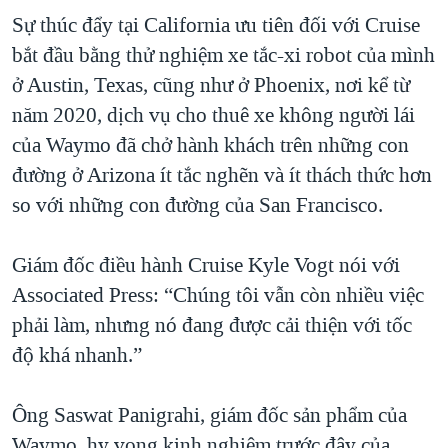
Sự thúc đẩy tại California ưu tiên đối với Cruise
bắt đầu bằng thử nghiệm xe tắc-xi robot của mình
ở Austin, Texas, cũng như ở Phoenix, nơi kể từ
năm 2020, dịch vụ cho thuê xe không người lái
của Waymo đã chở hành khách trên những con
đường ở Arizona ít tắc nghẽn và ít thách thức hơn
so với những con đường của San Francisco.
Giám đốc điều hành Cruise Kyle Vogt nói với
Associated Press: “Chúng tôi vẫn còn nhiều việc
phải làm, nhưng nó đang được cải thiện với tốc
độ khá nhanh.”
Ông Saswat Panigrahi, giám đốc sản phẩm của
Waymo, hy vọng kinh nghiệm trước đây của