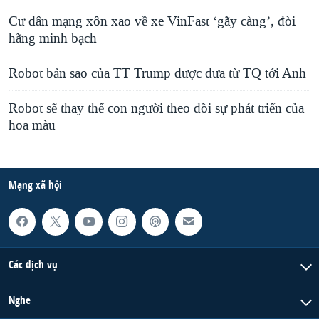
Cư dân mạng xôn xao về xe VinFast ‘gãy càng’, đòi
hãng minh bạch
Robot bản sao của TT Trump được đưa từ TQ tới Anh
Robot sẽ thay thế con người theo dõi sự phát triển của
hoa màu
Mạng xã hội
Các dịch vụ
Nghe