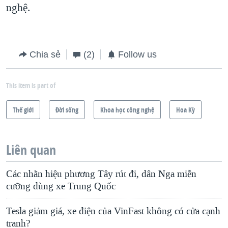
nghệ.
Chia sẻ
(2)
Follow us
This item is part of
Thế giới
Ðời sống
Khoa học công nghệ
Hoa Kỳ
Liên quan
Các nhãn hiệu phương Tây rút đi, dân Nga miễn
cưỡng dùng xe Trung Quốc
Tesla giảm giá, xe điện của VinFast không có cửa cạnh
tranh?