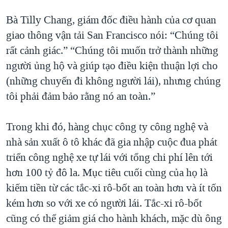
Bà Tilly Chang, giám đốc điều hành của cơ quan
giao thông vận tải San Francisco nói: “Chúng tôi
rất cảnh giác.” “Chúng tôi muốn trở thành những
người ủng hộ và giúp tạo điều kiện thuận lợi cho
(những chuyến đi không người lái), nhưng chúng
tôi phải đảm bảo rằng nó an toàn.”
Trong khi đó, hàng chục công ty công nghệ và
nhà sản xuất ô tô khác đã gia nhập cuộc đua phát
triển công nghệ xe tự lái với tổng chi phí lên tới
hơn 100 tỷ đô la. Mục tiêu cuối cùng của họ là
kiếm tiền từ các tắc-xi rô-bốt an toàn hơn và ít tốn
kém hơn so với xe có người lái. Tắc-xi rô-bốt
cũng có thể giảm giá cho hành khách, mặc dù ông