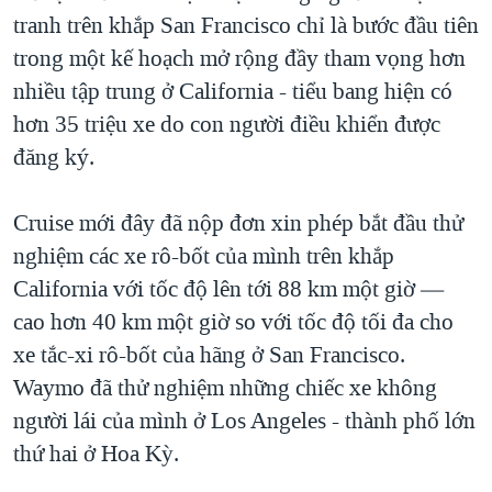
tranh trên khắp San Francisco chỉ là bước đầu tiên
trong một kế hoạch mở rộng đầy tham vọng hơn
nhiều tập trung ở California - tiểu bang hiện có
hơn 35 triệu xe do con người điều khiển được
đăng ký.
Cruise mới đây đã nộp đơn xin phép bắt đầu thử
nghiệm các xe rô-bốt của mình trên khắp
California với tốc độ lên tới 88 km một giờ —
cao hơn 40 km một giờ so với tốc độ tối đa cho
xe tắc-xi rô-bốt của hãng ở San Francisco.
Waymo đã thử nghiệm những chiếc xe không
người lái của mình ở Los Angeles - thành phố lớn
thứ hai ở Hoa Kỳ.