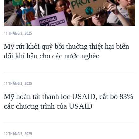
11 THÁNG 3, 2025
Mỹ rút khỏi quỹ bồi thường thiệt hại biến
đổi khí hậu cho các nước nghèo
11 THÁNG 3, 2025
Mỹ hoàn tất thanh lọc USAID, cắt bỏ 83%
các chương trình của USAID
10 THÁNG 3, 2025