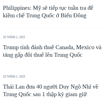
Philippines: Mỹ sẽ tiếp tục tuần tra để
kiềm chế Trung Quốc ở Biển Đông
28 THÁNG 2, 2025
Trump tính đánh thuế Canada, Mexico và
tăng gấp đôi thuế lên Trung Quốc
28 THÁNG 2, 2025
Thái Lan đưa 40 người Duy Ngô Nhĩ về
Trung Quốc sau 1 thập kỷ giam giữ