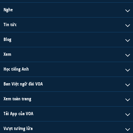
Nghe
Tin tức
Blog
Xem
Học tiếng Anh
Ban Việt ngữ đài VOA
Xem toàn trang
Tải App của VOA
Vượt tường lửa