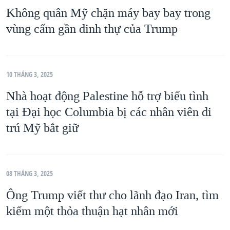
Không quân Mỹ chặn máy bay bay trong
vùng cấm gần dinh thự của Trump
10 THÁNG 3, 2025
Nhà hoạt động Palestine hỗ trợ biểu tình
tại Đại học Columbia bị các nhân viên di
trú Mỹ bắt giữ
08 THÁNG 3, 2025
Ông Trump viết thư cho lãnh đạo Iran, tìm
kiếm một thỏa thuận hạt nhân mới