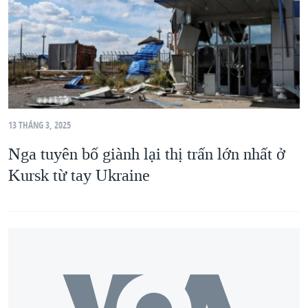
QUAN HỆ VIỆT MỸ
13 THÁNG 3, 2025
Nga tuyên bố giành lại thị trấn lớn nhất ở
Kursk từ tay Ukraine