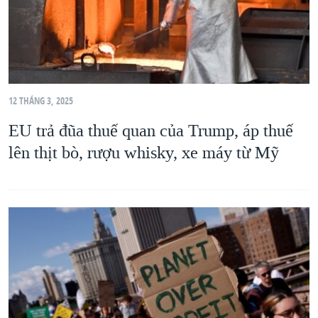
12 THÁNG 3, 2025
EU trả đũa thuế quan của Trump, áp thuế
lên thịt bò, rượu whisky, xe máy từ Mỹ