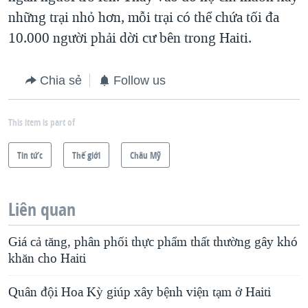
những trại nhỏ hơn, mỗi trại có thể chứa tối đa
10.000 người phải dời cư bên trong Haiti.
Chia sẻ
Follow us
This item is part of
Tin tức
Thế giới
Châu Mỹ
Liên quan
Giá cả tăng, phân phối thực phẩm thất thường gây khó
khăn cho Haiti
Quân đội Hoa Kỳ giúp xây bệnh viện tạm ở Haiti