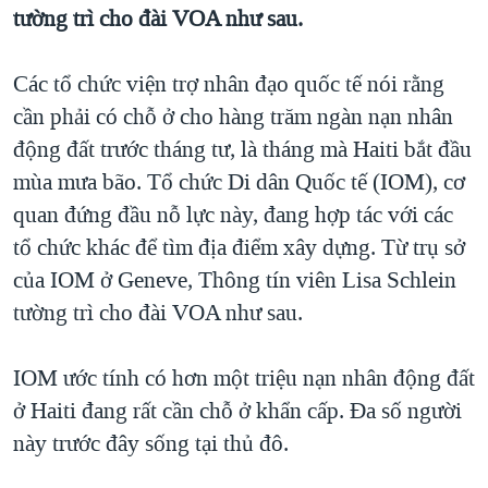
tường trì cho đài VOA như sau.
QUAN HỆ VIỆT MỸ
Các tổ chức viện trợ nhân đạo quốc tế nói rằng
cần phải có chỗ ở cho hàng trăm ngàn nạn nhân
động đất trước tháng tư, là tháng mà Haiti bắt đầu
mùa mưa bão. Tổ chức Di dân Quốc tế (IOM), cơ
quan đứng đầu nỗ lực này, đang hợp tác với các
tổ chức khác để tìm địa điểm xây dựng. Từ trụ sở
của IOM ở Geneve, Thông tín viên Lisa Schlein
tường trì cho đài VOA như sau.
IOM ước tính có hơn một triệu nạn nhân động đất
ở Haiti đang rất cần chỗ ở khẩn cấp. Đa số người
này trước đây sống tại thủ đô.