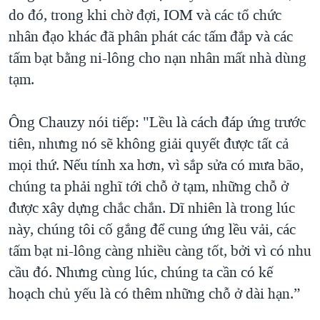
do đó, trong khi chờ đợi, IOM và các tổ chức
nhân đạo khác đã phân phát các tấm đắp và các
tấm bạt bằng ni-lông cho nạn nhân mất nhà dùng
tạm.
Ông Chauzy nói tiếp: "Lều là cách đáp ứng trước
tiên, nhưng nó sẽ không giải quyết được tất cả
mọi thứ. Nếu tính xa hơn, vì sắp sửa có mưa bão,
chúng ta phải nghĩ tới chỗ ở tạm, những chỗ ở
được xây dựng chắc chắn. Dĩ nhiên là trong lúc
này, chúng tôi cố gắng để cung ứng lều vải, các
tấm bạt ni-lông càng nhiều càng tốt, bởi vì có nhu
cầu đó. Nhưng cùng lúc, chúng ta cần có kế
hoạch chủ yếu là có thêm những chỗ ở dài hạn.”