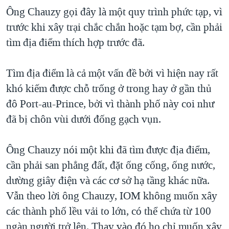
Ông Chauzy gọi đây là một quy trình phức tạp, vì
trước khi xây trại chắc chắn hoặc tạm bợ, cần phải
tìm địa điểm thích hợp trước đã.
Tìm địa điểm là cả một vấn đề bởi vì hiện nay rất
khó kiếm được chỗ trống ở trong hay ở gần thủ
đô Port-au-Prince, bởi vì thành phố này coi như
đã bị chôn vùi dưới đống gạch vụn.
Ông Chauzy nói một khi đã tìm được địa điểm,
cần phải san phẳng đất, đặt ống cống, ống nước,
dường giây điện và các cơ sở hạ tầng khác nữa.
Vẫn theo lời ông Chauzy, IOM không muốn xây
các thành phố lều vải to lớn, có thể chứa từ 100
ngàn người trở lên. Thay vào đó họ chỉ muốn xây