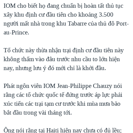
IOM cho biết họ đang chuẩn bị hoàn tất thủ tục
xây khu định cư đầu tiên cho khoảng 3.500
người mất nhà trong khu Tabarre của thủ đô Port-
au-Prince.
Tổ chức này thừa nhận trại định cư đầu tiên này
không thấm vào đâu trước nhu cầu to lớn hiện
nay, nhưng lưu ý đó mới chỉ là khởi đầu.
Phát ngôn viên IOM Jean-Philippe Chauzy nói
rằng các tổ chức quốc tế đứng trước áp lực phải
xúc tiến các trại tạm cư trước khi mùa mưa bão
bắt đầu trong vài tháng tới.
Ông nói rằng tại Haiti hiện nay chưa có đủ lều;