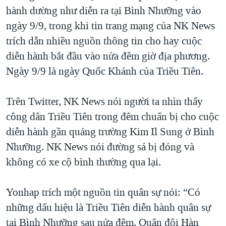
hành dường như diễn ra tại Bình Nhưỡng vào
QUAN HỆ VIỆT MỸ
ngày 9/9, trong khi tin trang mạng của NK News
trích dẫn nhiều nguồn thông tin cho hay cuộc
diễn hành bắt đầu vào nửa đêm giờ địa phương.
Ngày 9/9 là ngày Quốc Khánh của Triều Tiên.
Trên Twitter, NK News nói người ta nhìn thấy
công dân Triều Tiên trong đêm chuẩn bị cho cuộc
diễn hành gần quảng trường Kim Il Sung ở Bình
Nhưỡng. NK News nói đường sá bị đóng và
không có xe cộ bình thường qua lại.
Yonhap trích một nguồn tin quân sự nói: “Có
những dấu hiệu là Triều Tiên diễn hành quân sự
tại Bình Nhưỡng sau nửa đêm. Quân đội Hàn