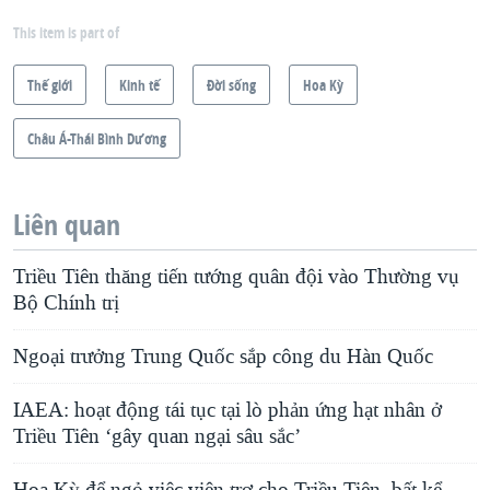
This item is part of
Thế giới
Kinh tế
Ðời sống
Hoa Kỳ
Châu Á-Thái Bình Dương
Liên quan
Triều Tiên thăng tiến tướng quân đội vào Thường vụ
Bộ Chính trị
Ngoại trưởng Trung Quốc sắp công du Hàn Quốc
IAEA: hoạt động tái tục tại lò phản ứng hạt nhân ở
Triều Tiên ‘gây quan ngại sâu sắc’