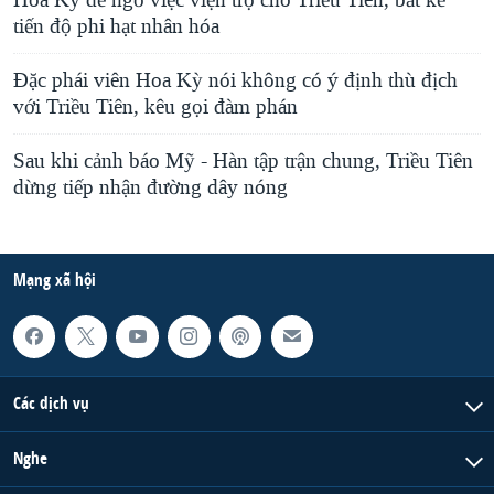
Hoa Kỳ để ngỏ việc viện trợ cho Triều Tiên, bất kể
tiến độ phi hạt nhân hóa
Đặc phái viên Hoa Kỳ nói không có ý định thù địch
với Triều Tiên, kêu gọi đàm phán
Sau khi cảnh báo Mỹ - Hàn tập trận chung, Triều Tiên
dừng tiếp nhận đường dây nóng
Mạng xã hội
Các dịch vụ
Nghe