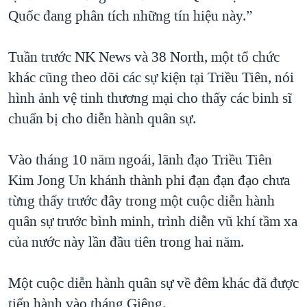
Quốc đang phân tích những tín hiệu này.”
Tuần trước NK News và 38 North, một tổ chức
khác cũng theo dõi các sự kiện tại Triều Tiên, nói
hình ảnh vệ tinh thương mại cho thấy các binh sĩ
chuẩn bị cho diễn hành quân sự.
Vào tháng 10 năm ngoái, lãnh đạo Triều Tiên
Kim Jong Un khánh thành phi đạn đạn đạo chưa
từng thấy trước đây trong một cuộc diễn hành
quân sự trước bình minh, trình diễn vũ khí tầm xa
của nước này lần đầu tiên trong hai năm.
Một cuộc diễn hành quân sự về đêm khác đã được
tiến hành vào tháng Giêng.