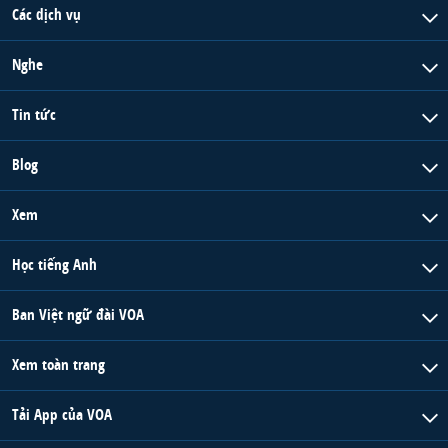
Các dịch vụ
Nghe
Tin tức
Blog
Xem
Học tiếng Anh
Ban Việt ngữ đài VOA
Xem toàn trang
Tải App của VOA