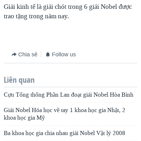
Giải kinh tế là giải chót trong 6 giải Nobel được
QUAN HỆ VIỆT MỸ
trao tặng trong năm nay.
Chia sẻ
Follow us
Liên quan
Cựu Tổng thống Phần Lan đoạt giải Nobel Hòa Bình
Giải Nobel Hóa học về tay 1 khoa học gia Nhật, 2
khoa học gia Mỹ
Ba khoa học gia chia nhau giải Nobel Vật lý 2008