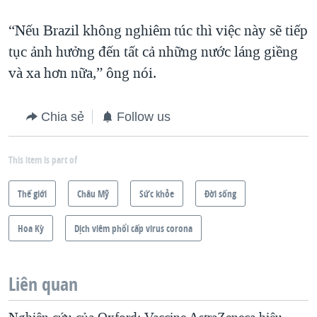
“Nếu Brazil không nghiêm túc thì việc này sẽ tiếp
tục ảnh hưởng đến tất cả những nước láng giềng
và xa hơn nữa,” ông nói.
Chia sẻ
Follow us
This item is part of
Thế giới
Châu Mỹ
Sức khỏe
Ðời sống
Hoa Kỳ
Dịch viêm phổi cấp virus corona
Liên quan