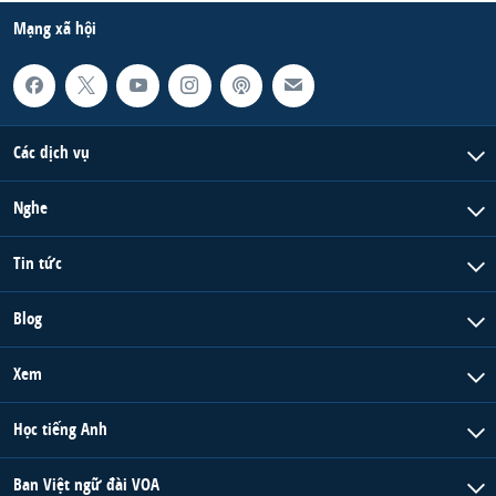
Mạng xã hội
Các dịch vụ
Nghe
Tin tức
Blog
Xem
Học tiếng Anh
Ban Việt ngữ đài VOA