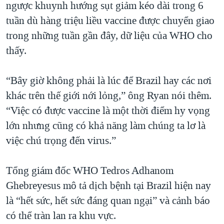
ngược khuynh hướng sụt giảm kéo dài trong 6
tuần dù hàng triệu liều vaccine được chuyển giao
trong những tuần gần đây, dữ liệu của WHO cho
thấy.
“Bây giờ không phải là lúc để Brazil hay các nơi
khác trên thế giới nới lỏng,” ông Ryan nói thêm.
“Việc có được vaccine là một thời điểm hy vọng
lớn nhưng cũng có khả năng làm chúng ta lơ là
việc chú trọng đến virus.”
Tổng giám đốc WHO Tedros Adhanom
Ghebreyesus mô tả dịch bệnh tại Brazil hiện nay
là “hết sức, hết sức đáng quan ngại” và cảnh báo
có thể tràn lan ra khu vực.