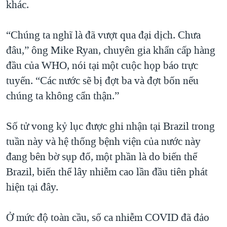
khác.
QUAN HỆ VIỆT MỸ
“Chúng ta nghĩ là đã vượt qua đại dịch. Chưa
đâu,” ông Mike Ryan, chuyên gia khẩn cấp hàng
đầu của WHO, nói tại một cuộc họp báo trực
tuyến. “Các nước sẽ bị đợt ba và đợt bốn nếu
chúng ta không cẩn thận.”
Số tử vong kỷ lục được ghi nhận tại Brazil trong
tuần này và hệ thống bệnh viện của nước này
đang bên bờ sụp đổ, một phần là do biến thể
Brazil, biến thể lây nhiễm cao lần đầu tiên phát
hiện tại đây.
Ở mức độ toàn cầu, số ca nhiễm COVID đã đảo