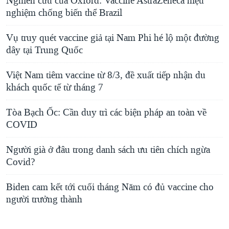
Nghiên cứu của Oxford: Vaccine AstraZeneca hiệu
nghiệm chống biến thể Brazil
Vụ truy quét vaccine giả tại Nam Phi hé lộ một đường
dây tại Trung Quốc
Việt Nam tiêm vaccine từ 8/3, đề xuất tiếp nhận du
khách quốc tế từ tháng 7
Tòa Bạch Ốc: Cần duy trì các biện pháp an toàn về
COVID
Người già ở đâu trong danh sách ưu tiên chích ngừa
Covid?
Biden cam kết tới cuối tháng Năm có đủ vaccine cho
người trưởng thành