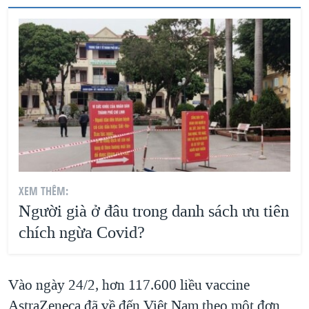
XEM THÊM:
Người già ở đâu trong danh sách ưu tiên
chích ngừa Covid?
Vào ngày 24/2, hơn 117.600 liều vaccine
AstraZeneca đã về đến Việt Nam theo một đơn