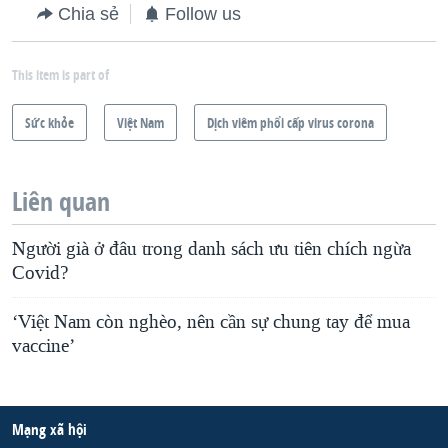
Chia sẻ
Follow us
This item is part of
Sức khỏe
Việt Nam
Dịch viêm phổi cấp virus corona
Liên quan
Người già ở đâu trong danh sách ưu tiên chích ngừa
Covid?
‘Việt Nam còn nghèo, nên cần sự chung tay để mua
vaccine’
Mạng xã hội