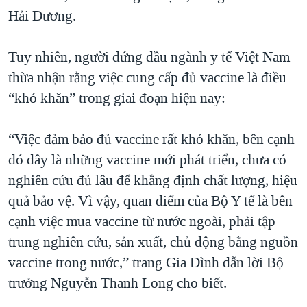
Hải Dương.
QUAN HỆ VIỆT MỸ
Tuy nhiên, người đứng đầu ngành y tế Việt Nam
thừa nhận rằng việc cung cấp đủ vaccine là điều
“khó khăn” trong giai đoạn hiện nay:
“Việc đảm bảo đủ vaccine rất khó khăn, bên cạnh
đó đây là những vaccine mới phát triển, chưa có
nghiên cứu đủ lâu để khẳng định chất lượng, hiệu
quả bảo vệ. Vì vậy, quan điểm của Bộ Y tế là bên
cạnh việc mua vaccine từ nước ngoài, phải tập
trung nghiên cứu, sản xuất, chủ động bằng nguồn
vaccine trong nước,” trang Gia Đình dẫn lời Bộ
trưởng Nguyễn Thanh Long cho biết.