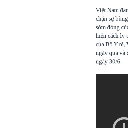
Việt Nam đan
chặn sự bùng
sớm đóng cửa
hiện cách ly
của Bộ Y tế,
ngày qua và 
ngày 30/6.