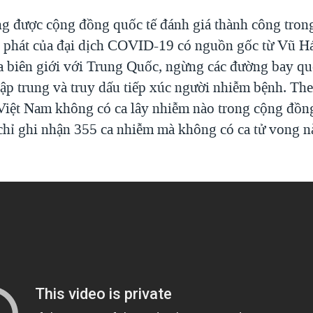
g được cộng đồng quốc tế đánh giá thành công tron
 phát của đại dịch COVID-19 có nguồn gốc từ Vũ Há
 biên giới với Trung Quốc, ngừng các đường bay quố
 tập trung và truy dấu tiếp xúc người nhiễm bệnh. Th
 Việt Nam không có ca lây nhiễm nào trong cộng đồn
chỉ ghi nhận 355 ca nhiễm mà không có ca tử vong n