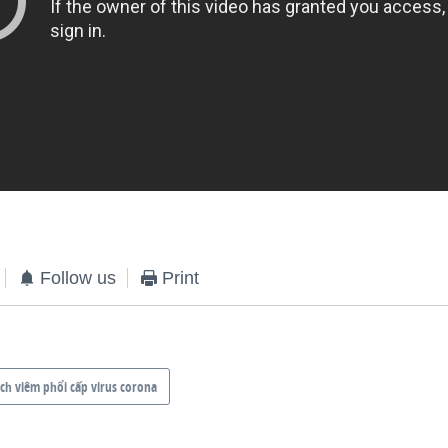
Follow us
Print
ịch viêm phổi cấp virus corona