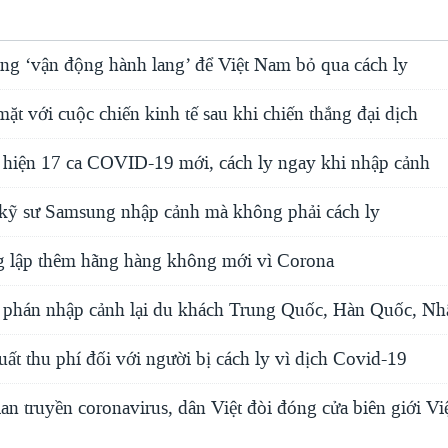
ng ‘vận động hành lang’ để Việt Nam bỏ qua cách ly
ặt với cuộc chiến kinh tế sau khi chiến thắng đại dịch
 hiện 17 ca COVID-19 mới, cách ly ngay khi nhập cảnh
kỹ sư Samsung nhập cảnh mà không phải cách ly
 lập thêm hãng hàng không mới vì Corona
phán nhập cảnh lại du khách Trung Quốc, Hàn Quốc, Nh
ất thu phí đối với người bị cách ly vì dịch Covid-19
n truyền coronavirus, dân Việt đòi đóng cửa biên giới Vi