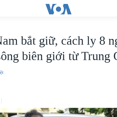
Nam bắt giữ, cách ly 8 n
sông biên giới từ Trung
ệt