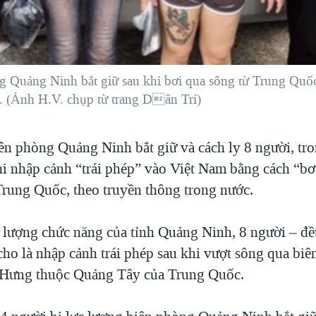
 Quảng Ninh bắt giữ sau khi bơi qua sông từ Trung Quốc
 (Ảnh H.V. chụp từ trang Dân Trí)
ên phòng Quảng Ninh bắt giữ và cách ly 8 người, tro
hi nhập cảnh “trái phép” vào Việt Nam bằng cách “bơi
Trung Quốc, theo truyền thông trong nước.
c lượng chức năng của tỉnh Quảng Ninh, 8 người – đều
ho là nhập cảnh trái phép sau khi vượt sông qua biên
Hưng thuộc Quảng Tây của Trung Quốc.