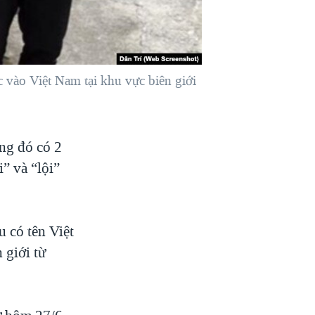
 vào Việt Nam tại khu vực biên giới
ng đó có 2
” và “lội”
 có tên Việt
 giới từ