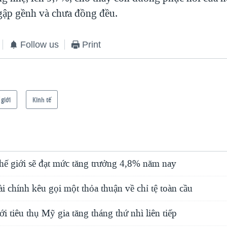
ập gềnh và chưa đồng đều.
Follow us
Print
 giới
Kinh tế
thế giới sẽ đạt mức tăng trưởng 4,8% năm nay
ài chính kêu gọi một thỏa thuận về chỉ tệ toàn cầu
ới tiêu thụ Mỹ gia tăng tháng thứ nhì liên tiếp