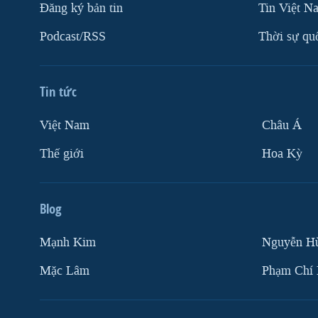
Ðăng ký bản tin
Tin Việt N
Podcast/RSS
Thời sự qu
Tin tức
Việt Nam
Châu Á
Thế giới
Hoa Kỳ
Blog
Mạnh Kim
Nguyễn H
Mặc Lâm
Phạm Chí