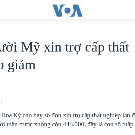
ười Mỹ xin trợ cấp thất
p giảm
Hoa Kỳ cho hay số đơn xin trợ cấp thất nghiệp lần 
ồi tuần trước xuống còn 445.000, đây là con số thấp 