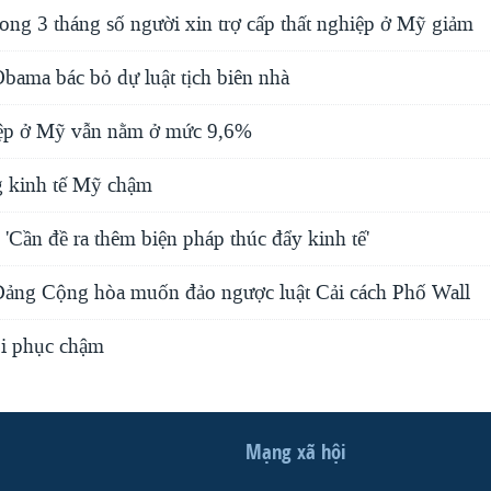
rong 3 tháng số người xin trợ cấp thất nghiệp ở Mỹ giảm
ama bác bỏ dự luật tịch biên nhà
hiệp ở Mỹ vẫn nằm ở mức 9,6%
g kinh tế Mỹ chậm
'Cần đề ra thêm biện pháp thúc đẩy kinh tế'
ảng Cộng hòa muốn đảo ngược luật Cải cách Phố Wall
i phục chậm
Mạng xã hội