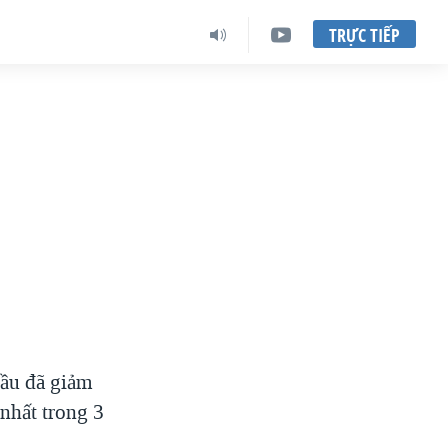
TRỰC TIẾP
đầu đã giảm
nhất trong 3