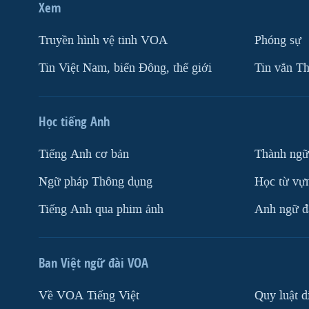
Xem
Truyền hình vệ tinh VOA
Phóng sự
Tin Việt Nam, biển Đông, thế giới
Tin vắn Th
Học tiếng Anh
Tiếng Anh cơ bản
Thành ngữ
Ngữ pháp Thông dụng
Học từ vựn
Tiếng Anh qua phim ảnh
Anh ngữ đặ
Ban Việt ngữ đài VOA
Về VOA Tiếng Việt
Quy luật d