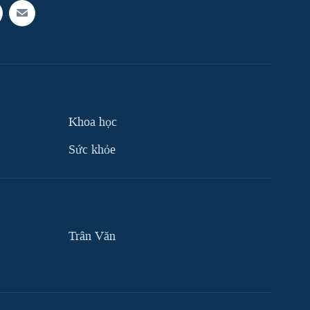
Khoa học
Sức khỏe
Trân Văn