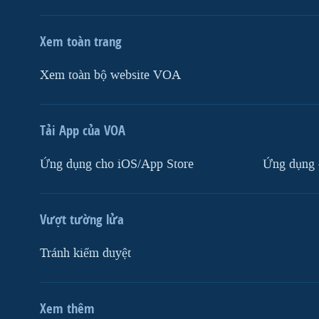
Xem toàn trang
Xem toàn bộ website VOA
Tải App của VOA
Ứng dụng cho iOS/App Store
Ứng dụng 
Vượt tường lửa
Tránh kiểm duyệt
Xem thêm
MẠNG XÃ HỘI