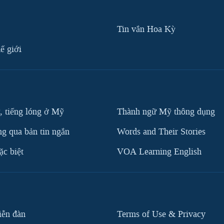
Tin vắn Hoa Kỳ
ế giới
, tiếng lóng ở Mỹ
Thành ngữ Mỹ thông dụng
g qua bản tin ngắn
Words and Their Stories
c biệt
VOA Learning English
iễn đàn
Terms of Use & Privacy