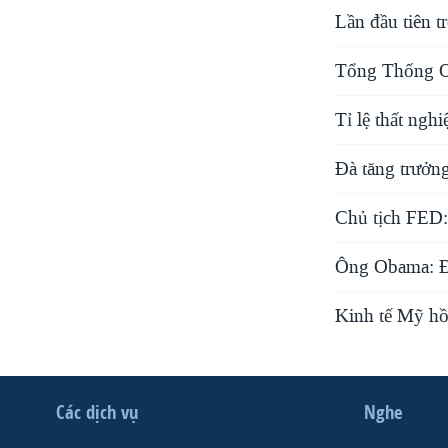
Lần đầu tiên t
Tổng Thống Ob
Tỉ lệ thất ng
Đà tăng trưởn
Chủ tịch FED: 
Ông Obama: Đ
Kinh tế Mỹ hồ
Các dịch vụ
Nghe