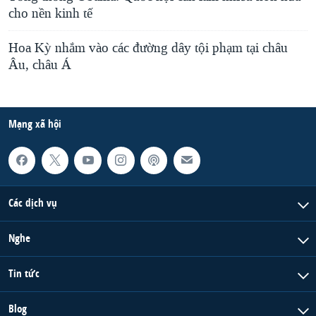
cho nền kinh tế
Hoa Kỳ nhắm vào các đường dây tội phạm tại châu
Âu, châu Á
Mạng xã hội
Các dịch vụ
Nghe
Tin tức
Blog