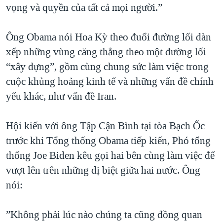
vọng và quyền của tất cả mọi người.”
Ông Obama nói Hoa Kỳ theo đuổi đường lối dàn
xếp những vùng căng thẳng theo một đường lối
“xây dựng”, gồm cùng chung sức làm việc trong
cuộc khủng hoảng kinh tế và những vấn đề chính
yếu khác, như vấn đề Iran.
Hội kiến với ông Tập Cận Bình tại tòa Bạch Ốc
trước khi Tổng thống Obama tiếp kiến, Phó tổng
thống Joe Biden kêu gọi hai bên cùng làm việc để
vượt lên trên những dị biệt giữa hai nước. Ông
nói:
”Không phải lúc nào chúng ta cũng đồng quan