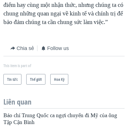
điểm hay cùng một nhận thức, nhưng chúng ta có
chung những quan ngại về kinh tế và chính trị để
bảo đảm chúng ta cần chung sức làm việc.”
Chia sẻ
Follow us
This item is part of
Tin tức
Thế giới
Hoa Kỳ
Liên quan
Báo chí Trung Quốc ca ngợi chuyến đi Mỹ của ông
Tập Cận Bình