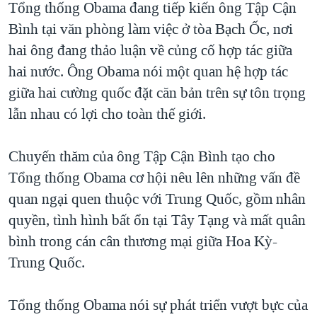
Tổng thống Obama đang tiếp kiến ông Tập Cận
QUAN HỆ VIỆT MỸ
Bình tại văn phòng làm việc ở tòa Bạch Ốc, nơi
hai ông đang thảo luận về củng cố hợp tác giữa
hai nước. Ông Obama nói một quan hệ hợp tác
giữa hai cường quốc đặt căn bản trên sự tôn trọng
lẫn nhau có lợi cho toàn thế giới.
Chuyến thăm của ông Tập Cận Bình tạo cho
Tổng thống Obama cơ hội nêu lên những vấn đề
quan ngại quen thuộc với Trung Quốc, gồm nhân
quyền, tình hình bất ổn tại Tây Tạng và mất quân
bình trong cán cân thương mại giữa Hoa Kỳ-
Trung Quốc.
Tổng thống Obama nói sự phát triển vượt bực của