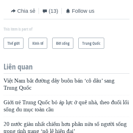
Chia sẻ
(13)
Follow us
This item is part of
Thế giới
Kinh tế
Ðời sống
Trung Quốc
Liên quan
Việt Nam bắt đường dây buôn bán ‘cô dâu’ sang
Trung Quốc
Giới trẻ Trung Quốc bỏ áp lực ở quê nhà, theo đuổi lối
sống du mục toàn cầu
20 nước giàu nhất chiếm hơn phân nửa số người sống
trong tình trạng ‘nô lệ hiện đại’