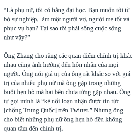
“Là phụ nữ, tôi có bằng đại học. Bạn muốn tôi từ
bỏ sự nghiệp, làm một người vợ, người mẹ tốt và
phục vụ bạn? Tại sao tôi phải sống cuộc sống
như vậy?”
Ông Zhang cho rằng các quan điểm chính trị khác
nhau cũng ảnh hưởng đến hôn nhân của mọi
người. Ông nói giá trị của ông rất khác so với giá
trị của nhiều phụ nữ mà ông gặp trong những
buổi hẹn hò mà hai bên chưa từng gặp nhau. Ông
tự gọi mình là “kẻ nổi loạn nhận được tin tức
[chống Trung Quốc] trên Twitter.” Nhưng ông
cho biết những phụ nữ ông hẹn hò đều không
quan tâm đến chính trị.