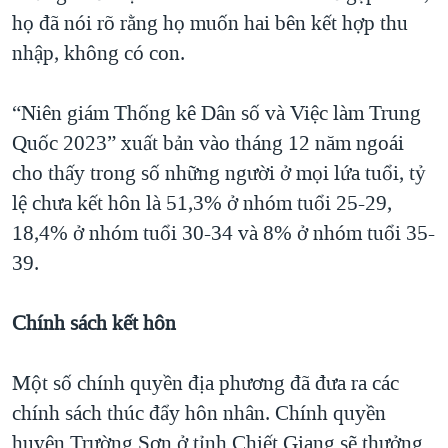
họ đã nói rõ rằng họ muốn hai bên kết hợp thu
nhập, không có con.
“Niên giám Thống kê Dân số và Việc làm Trung
Quốc 2023” xuất bản vào tháng 12 năm ngoái
cho thấy trong số những người ở mọi lứa tuổi, tỷ
lệ chưa kết hôn là 51,3% ở nhóm tuổi 25-29,
18,4% ở nhóm tuổi 30-34 và 8% ở nhóm tuổi 35-
39.
Chính sách kết hôn
Một số chính quyền địa phương đã đưa ra các
chính sách thúc đẩy hôn nhân. Chính quyền
huyện Trường Sơn ở tỉnh Chiết Giang sẽ thưởng