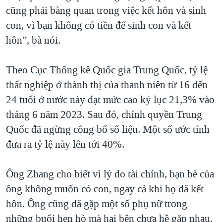
cũng phải bàng quan trong việc kết hôn và sinh
con, vì bạn không có tiền để sinh con và kết
hôn”, bà nói.
Theo Cục Thống kê Quốc gia Trung Quốc, tỷ lệ
thất nghiệp ở thành thị của thanh niên từ 16 đến
24 tuổi ở nước này đạt mức cao kỷ lục 21,3% vào
tháng 6 năm 2023. Sau đó, chính quyền Trung
Quốc đã ngừng công bố số liệu. Một số ước tính
đưa ra tỷ lệ này lên tới 40%.
Ông Zhang cho biết vì lý do tài chính, bạn bè của
ông không muốn có con, ngay cả khi họ đã kết
hôn. Ông cũng đã gặp một số phụ nữ trong
những buổi hẹn hò mà hai bên chưa hề gặp nhau,