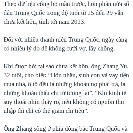
Theo dữ liệu công bố tuần trước, hơn phân nửa số
QUAN HỆ VIỆT MỸ
dân Trung Quốc trong độ tuổi từ 25 đến 29 vẫn
chưa kết hôn, tính tới năm 2023.
Đối với nhiều thanh niên Trung Quốc, ngày càng
có nhiều lý do để không cưới vợ, lấy chồng.
Khi được hỏi tại sao chưa kết hôn, ông Zhang Yu,
32 tuổi, cho biết: “Hôn nhân, sinh con và vay tiền
mua nhà, ô tô đều là những khoản nợ phải trả, là
những khoản thấu chi từ tương lai”. “Khi kinh tế
suy thoái nhìn thấy rõ, nếu không có nguồn thu
nhập thì chỉ có thể giảm chi tiêu”.
Ông Zhang sống ở phía đông bắc Trung Quốc và