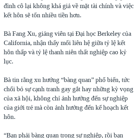
đình cô lại không khá giả về mặt tài chính và việc
kết hôn sẽ tốn nhiều tiền hơn.
Bà Fang Xu, giảng viên tại Đại học Berkeley của
California, nhận thấy mối liên hệ giữa tỷ lệ kết
hôn thấp và tỷ lệ thanh niên thất nghiệp cao kỷ
lục.
Bà tin rằng xu hướng “bàng quan” phổ biến, tức
chối bỏ sự cạnh tranh gay gắt hay những kỳ vọng
của xã hội, không chỉ ảnh hưởng đến sự nghiệp
của giới trẻ mà còn ảnh hưởng đến kế hoạch kết
hôn.
“Bạn phải bàng quan trong sự nghiệp, rồi bạn