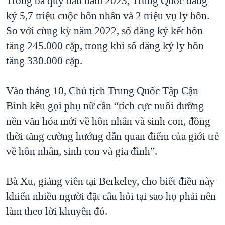
Trong ba quý đầu năm 2023, Trung Quốc đăng
ký 5,7 triệu cuộc hôn nhân và 2 triệu vụ ly hôn.
So với cùng kỳ năm 2022, số đăng ký kết hôn
tăng 245.000 cặp, trong khi số đăng ký ly hôn
tăng 330.000 cặp.
Vào tháng 10, Chủ tịch Trung Quốc Tập Cận
Bình kêu gọi phụ nữ cần “tích cực nuôi dưỡng
nền văn hóa mới về hôn nhân và sinh con, đồng
thời tăng cường hướng dẫn quan điểm của giới trẻ
về hôn nhân, sinh con và gia đình”.
Bà Xu, giảng viên tại Berkeley, cho biết điều này
khiến nhiều người đặt câu hỏi tại sao họ phải nên
làm theo lời khuyên đó.