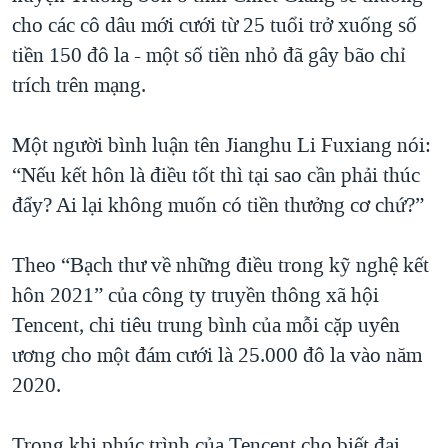
cho các cô dâu mới cưới từ 25 tuổi trở xuống số
tiền 150 đô la - một số tiền nhỏ đã gây bão chỉ
trích trên mạng.
Một người bình luận tên Jianghu Li Fuxiang nói:
“Nếu kết hôn là điều tốt thì tại sao cần phải thúc
đẩy? Ai lại không muốn có tiền thưởng cơ chứ?”
Theo “Bạch thư về những điều trong kỹ nghệ kết
hôn 2021” của công ty truyền thông xã hội
Tencent, chi tiêu trung bình của mỗi cặp uyên
ương cho một đám cưới là 25.000 đô la vào năm
2020.
Trong khi phúc trình của Tencent cho biết đại