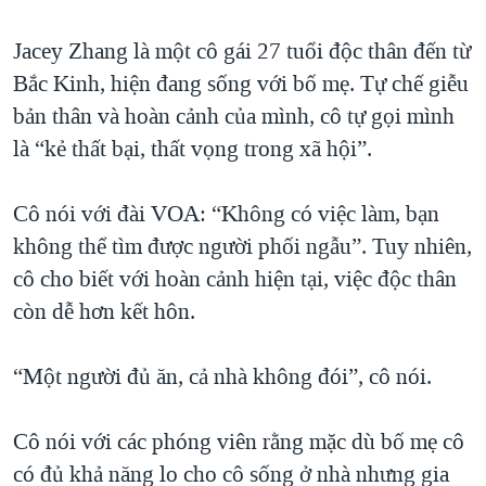
Jacey Zhang là một cô gái 27 tuổi độc thân đến từ
Bắc Kinh, hiện đang sống với bố mẹ. Tự chế giễu
bản thân và hoàn cảnh của mình, cô tự gọi mình
là “kẻ thất bại, thất vọng trong xã hội”.
Cô nói với đài VOA: “Không có việc làm, bạn
không thể tìm được người phối ngẫu”. Tuy nhiên,
cô cho biết với hoàn cảnh hiện tại, việc độc thân
còn dễ hơn kết hôn.
“Một người đủ ăn, cả nhà không đói”, cô nói.
Cô nói với các phóng viên rằng mặc dù bố mẹ cô
có đủ khả năng lo cho cô sống ở nhà nhưng gia