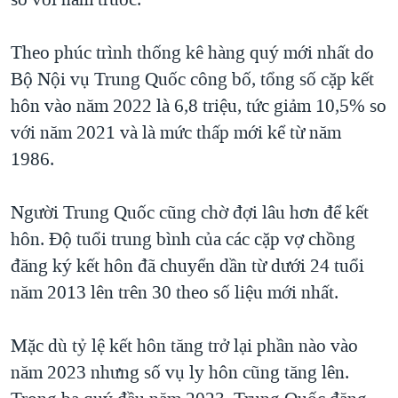
Theo phúc trình thống kê hàng quý mới nhất do
Bộ Nội vụ Trung Quốc công bố, tổng số cặp kết
hôn vào năm 2022 là 6,8 triệu, tức giảm 10,5% so
với năm 2021 và là mức thấp mới kể từ năm
1986.
Người Trung Quốc cũng chờ đợi lâu hơn để kết
hôn. Độ tuổi trung bình của các cặp vợ chồng
đăng ký kết hôn đã chuyển dần từ dưới 24 tuổi
năm 2013 lên trên 30 theo số liệu mới nhất.
​Mặc dù tỷ lệ kết hôn tăng trở lại phần nào vào
năm 2023 nhưng số vụ ly hôn cũng tăng lên.