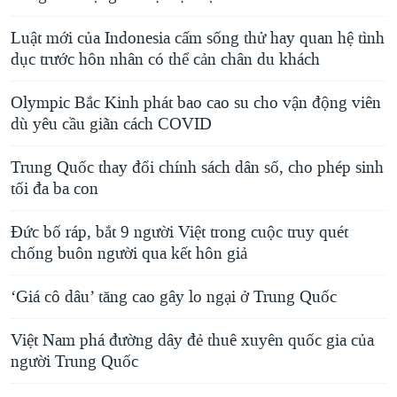
Luật mới của Indonesia cấm sống thử hay quan hệ tình
dục trước hôn nhân có thể cản chân du khách
Olympic Bắc Kinh phát bao cao su cho vận động viên
dù yêu cầu giãn cách COVID
Trung Quốc thay đổi chính sách dân số, cho phép sinh
tối đa ba con
Đức bố ráp, bắt 9 người Việt trong cuộc truy quét
chống buôn người qua kết hôn giả
‘Giá cô dâu’ tăng cao gây lo ngại ở Trung Quốc
Việt Nam phá đường dây đẻ thuê xuyên quốc gia của
người Trung Quốc