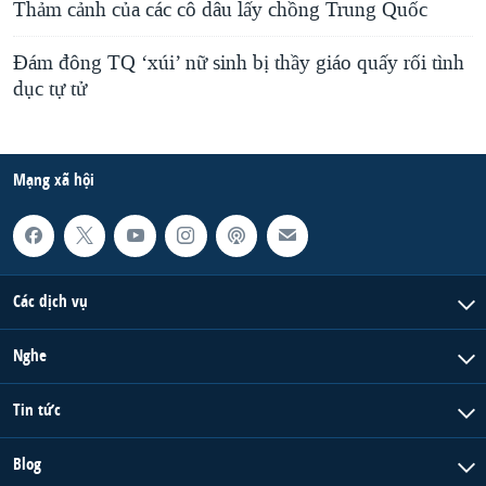
Thảm cảnh của các cô dâu lấy chồng Trung Quốc
Đám đông TQ ‘xúi’ nữ sinh bị thầy giáo quấy rối tình
dục tự tử
Mạng xã hội
Các dịch vụ
Nghe
Tin tức
Blog