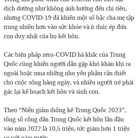
dịch dường như không ảnh hưởng đến chi tiêu,
nhưng COVID-19 đã khiến một số bậc cha mẹ tập
trung nhiều hơn vào sức khỏe và ít thúc ép đứa
con duy nhất của họ kết hôn.
Các biện pháp zero-COVID hà khắc của Trung
Quốc cũng khiến người dân gặp khó khăn khi ra
ngoài hoặc mua những nhu yếu phẩm cần thiết
cho cuộc sống hàng ngày, và nhiều người trẻ phải
gác lại kế hoạch kết hôn và sinh con.
Theo “Niên giám thống kê Trung Quốc 2023”,
tổng số công dân Trung Quốc kết hôn lần đầu
vào năm 2022 là 10,5 triệu, tức giảm hơn 1 triệu
so với năm trước.